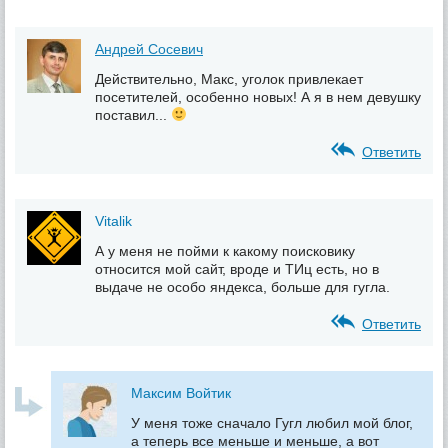
Андрей Сосевич
Действительно, Макс, уголок привлекает
посетителей, особенно новых! А я в нем девушку
поставил...
Ответить
Vitalik
А у меня не пойми к какому поисковику
относится мой сайт, вроде и ТИц есть, но в
выдаче не особо яндекса, больше для гугла.
Ответить
Максим Войтик
У меня тоже сначало Гугл любил мой блог,
а теперь все меньше и меньше, а вот