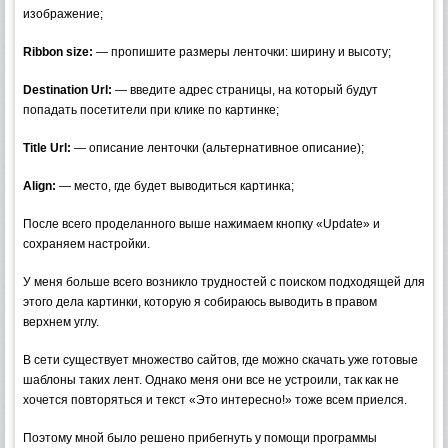
изображение;
Ribbon size:
— пропишите размеры ленточки: ширину и высоту;
Destination Url:
— введите адрес страницы, на который будут
попадать посетители при клике по картинке;
Title Url:
— описание ленточки (альтернативное описание);
Align:
— место, где будет выводиться картинка;
После всего проделанного выше нажимаем кнопку «Update» и
сохраняем настройки.
У меня больше всего возникло трудностей с поиском подходящей для
этого дела картинки, которую я собираюсь выводить в правом
верхнем углу.
В сети существует множество сайтов, где можно скачать уже готовые
шаблоны таких лент. Однако меня они все не устроили, так как не
хочется повторяться и текст «Это интересно!» тоже всем приелся.
Поэтому мной было решено прибегнуть у помощи программы