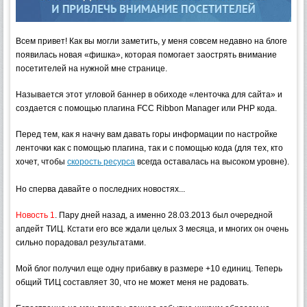
Всем привет! Как вы могли заметить, у меня совсем недавно на блоге
появилась новая «фишка», которая помогает заострять внимание
посетителей на нужной мне странице.
Называется этот угловой баннер в обиходе «ленточка для сайта» и
создается с помощью плагина FCC Ribbon Manager или PHP кода.
Перед тем, как я начну вам давать горы информации по настройке
ленточки как с помощью плагина, так и с помощью кода (для тех, кто
хочет, чтобы
скорость ресурса
всегда оставалась на высоком уровне).
Но сперва давайте о последних новостях...
Новость 1
. Пару дней назад, а именно 28.03.2013 был очередной
апдейт ТИЦ. Кстати его все ждали целых 3 месяца, и многих он очень
сильно порадовал результатами.
Мой блог получил еще одну прибавку в размере +10 единиц. Теперь
общий ТИЦ составляет 30, что не может меня не радовать.