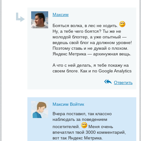
Максим
Бояться волка, в лес не ходить.
Ну, а тебе чего боятся? Ты же не
молодой блоггер, а уже опытный —
ведешь свой блог на должном уровне!
Поэтому ставь и не думай о плохом.
Яндекс Метрика — архинужная вещь.
А что с ней делать, я тебе покажу на
своем блоге. Как и по Google Analytics
Ответить
Максим Войтик
Вчера поставил, так классно
наблюдать за поведением
посетителей.
Меня очень
впечатлил твой 3000 комментарий,
вот так Яндекс Метрика.