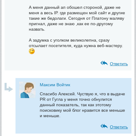
А меня данный ап обошел стороной, даже не
меня а весь IP. где размещен мой сайт и другие
такие же бедолаги. Сегодня от Платону маляву
пригнал, даже не знаю ,как ее по-другому
назвать.
А задумка с уголком великолепна, сразу
отсылает посетителя, куда нужна веб-мастеру.
Ответить
Максим Войтик
Спасибо Алексей. Чуствую я, что в выдаче
PR от Гугла у меня точно обнулится
данный показатель, так как этотому
поисковику мой блог нравится все меньше
и меньше.
Ответить