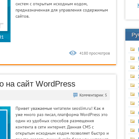
систем с открытым исходным кодом,
предназначенная для управления содержимым
сайтов.
Ру
4180 просмотров
о на сайт WordPress
Комментарии: 5
Привет уважаемые читатели seoslim.ru! Как я
уже много раз писал, платформа WordPress это
один из удобных способов размещения
контента в сети интернет. Данная CMS с
открытым исходным кодом позволяет быстро и