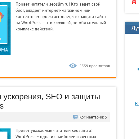
Привет читатели seoslim.ru! Кто ведет свой
блог, владеет интернет-магазином или
контентным проектом знает, что защита сайта
на WordPress – это сложный, но обязательный
Лу
комплекс действий.
5559 просмотров
п
я ускорения, SEO и защиты
В
s
Комментарии: 5
Привет уважаемые читатели seoslim.ru!
WordPress – одна из наиболее известных