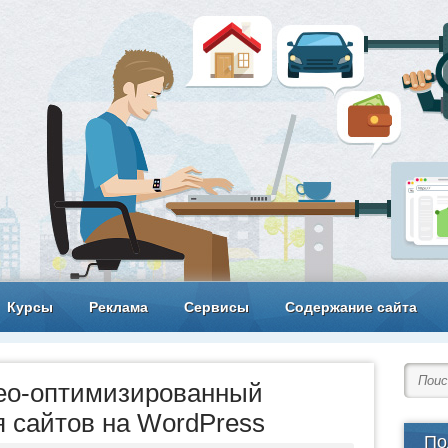
Курсы
Реклама
Сервисы
Содержание сайта
eo-оптимизированный
 сайтов на WordPress
По