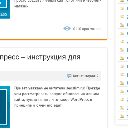
просто создать личный сайт, блог или интернет-
магазин.
6110 просмотров
пресс – инструкция для
Комментарии: 2
Привет уважаемые читатели seoslim.ru! Прежде
чем рассматривать вопрос обновления движка
сайта, нужно понять, что такое WordPress в
принципе и с чем его едят.