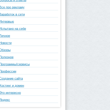
Вопросы и ответы
Все про рекламу
Заработок в сети
Интервью
Испытано на себе
Личное
Новости
Обзоры
Полезное
Программы/сервисы
Профессии
Создание сайта
Хостинг и домен
Это интересно
Яндекс