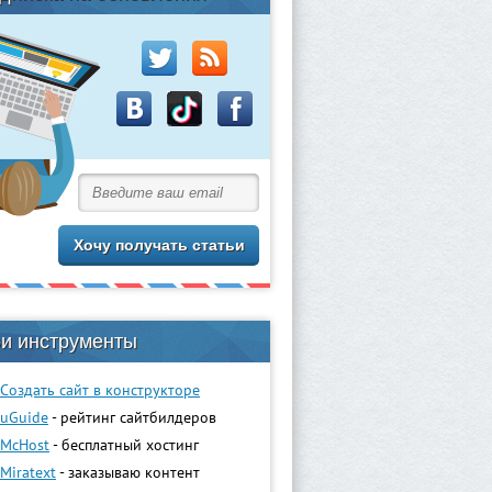
и инструменты
Создать сайт в конструкторе
uGuidе
- рейтинг сайтбилдеров
McHost
- бесплатный хостинг
Miratext
- заказываю контент