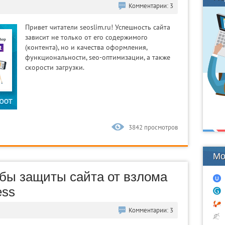
Комментарии: 3
Привет читатели seoslim.ru! Успешность сайта
зависит не только от его содержимого
(контента), но и качества оформления,
функциональности, seo-оптимизации, а также
скорости загрузки.
3842 просмотров
Мо
бы защиты сайта от взлома
ess
Комментарии: 3