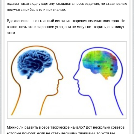
годами писать одну картину, создавать произведения, не ставя целью
получить прибыль или признание.
Вдохновение – вот главный источник творения великих мастеров. Не
важно, ночь это или раннее утро, они не могут не творить, они живут
этим.
Можно ли развить в себе творческое начало? Вот несколько советов,
которые помогут, если не стать великими творцами, то хотя бы