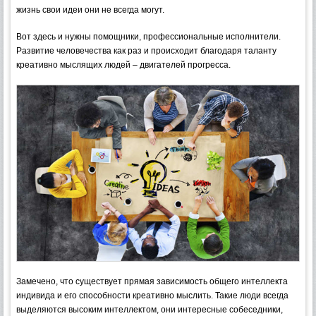
жизнь свои идеи они не всегда могут.
Вот здесь и нужны помощники, профессиональные исполнители.
Развитие человечества как раз и происходит благодаря таланту
креативно мыслящих людей – двигателей прогресса.
Замечено, что существует прямая зависимость общего интеллекта
индивида и его способности креативно мыслить. Такие люди всегда
выделяются высоким интеллектом, они интересные собеседники,