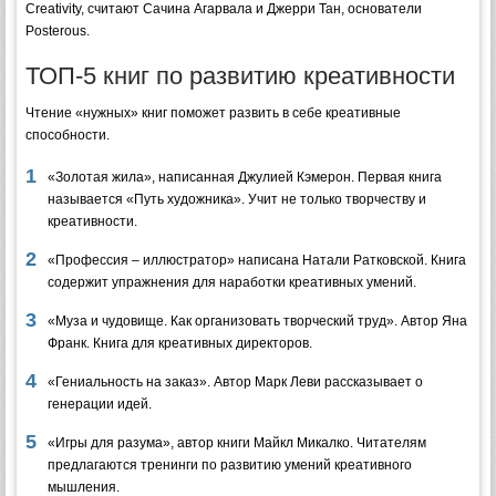
Creativity, считают Сачина Агарвала и Джерри Тан, основатели
Posterous.
ТОП-5 книг по развитию креативности
Чтение «нужных» книг поможет развить в себе креативные
способности.
«Золотая жила», написанная Джулией Кэмерон. Первая книга
называется «Путь художника». Учит не только творчеству и
креативности.
«Профессия – иллюстратор» написана Натали Ратковской. Книга
содержит упражнения для наработки креативных умений.
«Муза и чудовище. Как организовать творческий труд». Автор Яна
Франк. Книга для креативных директоров.
«Гениальность на заказ». Автор Марк Леви рассказывает о
генерации идей.
«Игры для разума», автор книги Майкл Микалко. Читателям
предлагаются тренинги по развитию умений креативного
мышления.