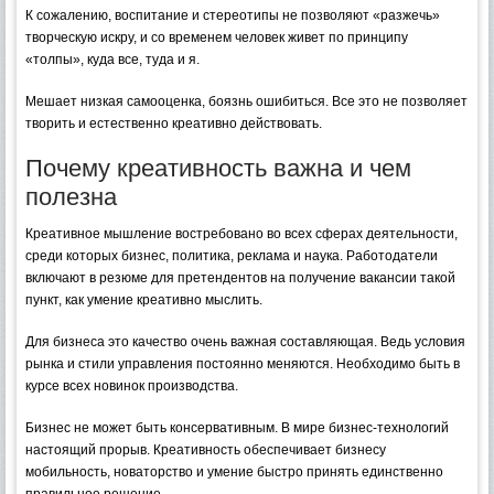
К сожалению, воспитание и стереотипы не позволяют «разжечь»
творческую искру, и со временем человек живет по принципу
«толпы», куда все, туда и я.
Мешает низкая самооценка, боязнь ошибиться. Все это не позволяет
творить и естественно креативно действовать.
Почему креативность важна и чем
полезна
Креативное мышление востребовано во всех сферах деятельности,
среди которых бизнес, политика, реклама и наука. Работодатели
включают в резюме для претендентов на получение вакансии такой
пункт, как умение креативно мыслить.
Для бизнеса это качество очень важная составляющая. Ведь условия
рынка и стили управления постоянно меняются. Необходимо быть в
курсе всех новинок производства.
Бизнес не может быть консервативным. В мире бизнес-технологий
настоящий прорыв. Креативность обеспечивает бизнесу
мобильность, новаторство и умение быстро принять единственно
правильное решение.