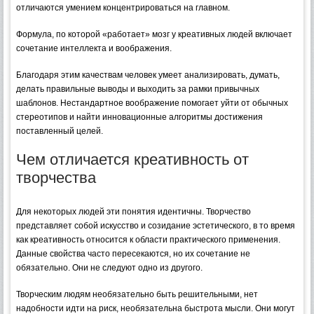
отличаются умением концентрироваться на главном.
Формула, по которой «работает» мозг у креативных людей включает
сочетание интеллекта и воображения.
Благодаря этим качествам человек умеет анализировать, думать,
делать правильные выводы и выходить за рамки привычных
шаблонов. Нестандартное воображение помогает уйти от обычных
стереотипов и найти инновационные алгоритмы достижения
поставленный целей.
Чем отличается креативность от
творчества
Для некоторых людей эти понятия идентичны. Творчество
представляет собой искусство и созидание эстетического, в то время
как креативность относится к области практического применения.
Данные свойства часто пересекаются, но их сочетание не
обязательно. Они не следуют одно из другого.
Творческим людям необязательно быть решительными, нет
надобности идти на риск, необязательна быстрота мысли. Они могут