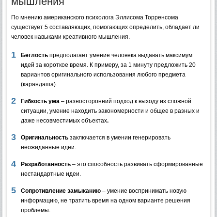
мышления
По мнению американского психолога Эллисома Торренсома
существует 5 составляющих, помогающих определить, обладает ли
человек навыками креативного мышления.
Беглость
предполагает умение человека выдавать максимум
идей за короткое время. К примеру, за 1 минуту предложить 20
вариантов оригинального использования любого предмета
(карандаша).
Гибкость ума
– разносторонний подход к выходу из сложной
ситуации, умение находить закономерности и общее в разных и
даже несовместимых объектах
.
Оригинальность
заключается в умении генерировать
неожиданные идеи.
Разработанность
– это способность развивать сформированные
нестандартные идеи.
Сопротивление замыканию
– умение воспринимать новую
информацию, не тратить время на одном варианте решения
проблемы.