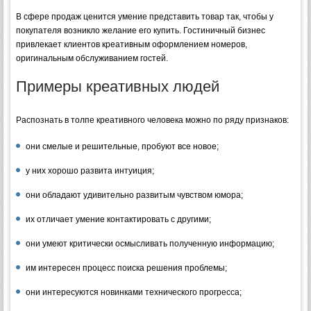
В сфере продаж ценится умение представить товар так, чтобы у
покупателя возникло желание его купить. Гостиничный бизнес
привлекает клиентов креативным оформлением номеров,
оригинальным обслуживанием гостей.
Примеры креативных людей
Распознать в толпе креативного человека можно по ряду признаков:
они смелые и решительные, пробуют все новое;
у них хорошо развита интуиция;
они обладают удивительно развитым чувством юмора;
их отличает умение контактировать с другими;
они умеют критически осмысливать полученную информацию;
им интересен процесс поиска решения проблемы;
они интересуются новинками технического прогресса;