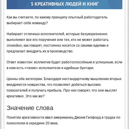
Как вы считаете, по какому принципу опытный работодатель
выбирает себе команду?
Набирает отличных исполнителей, которые безукоризненно
выполняют все его поручения или тех, кто не может работать
спокойно
, как говорят, постоянно носится со своими идеями и
предлагает внедрить их в производство.
Ответ известен: коллектив будет работоспособным и успешным, если
в нем есть «тихие» исполнители и идейные бунтари.
Ценны обе категории. Благодаря нестандартному мышлению вторых
внедряются новшества, что позволяет добиться высоких
показателей и получать прибыль. Про них говорят, что они мыслят
креативно. Это как же?
Значение слова
Понятие креативности ввел американец Джоем Гилфорд в трудах по
психологии в середине 20 века.