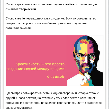
Слово «креативность» по латыни звучит
creative
, что в переводе
означает
творческий
.
Слово
creatio
переводится как созидание. Если их соединить, то
получится
творческость
или более приемлемо звучащее
созидательность
.
Здесь игра слов «креативность» с одной стороны и «творчество» с
другой. Слова похожи, но отличие у этих слов сестер-близняшек
огромное. В разговорной речи слово креативность часто заменяется
словом «смекалка».