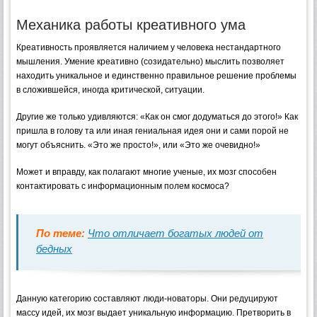
Механика работы креативного ума
Креативность проявляется наличием у человека нестандартного
мышления. Умение креативно (созидательно) мыслить позволяет
находить уникальное и единственно правильное решение проблемы
в сложившейся, иногда критической, ситуации.
Другие же только удивляются: «Как он смог додуматься до этого!» Как
пришла в голову та или иная гениальная идея они и сами порой не
могут объяснить. «Это же просто!», или «Это же очевидно!»
Может и вправду, как полагают многие ученые, их мозг способен
контактировать с информационным полем космоса?
По теме:
Что отличает богатых людей от
бедных
Данную категорию составляют люди-новаторы. Они редуцируют
массу идей, их мозг выдает уникальную информацию. Претворить в