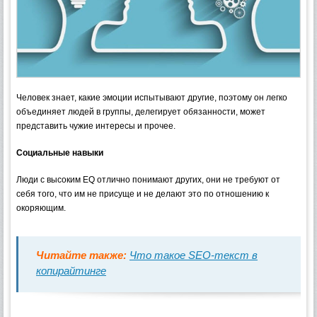
Человек знает, какие эмоции испытывают другие, поэтому он легко
объединяет людей в группы, делегирует обязанности, может
представить чужие интересы и прочее.
Социальные навыки
Люди с высоким EQ отлично понимают других, они не требуют от
себя того, что им не присуще и не делают это по отношению к
окоряющим.
Читайте также:
Что такое SEO-текст в
копирайтинге