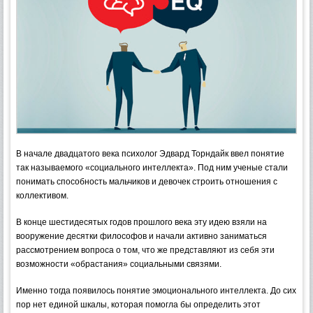
В начале двадцатого века психолог Эдвард Торндайк ввел понятие
так называемого «социального интеллекта». Под ним ученые стали
понимать способность мальчиков и девочек строить отношения с
коллективом.
В конце шестидесятых годов прошлого века эту идею взяли на
вооружение десятки философов и начали активно заниматься
рассмотрением вопроса о том, что же представляют из себя эти
возможности «обрастания» социальными связями.
Именно тогда появилось понятие эмоционального интеллекта. До сих
пор нет единой шкалы, которая помогла бы определить этот