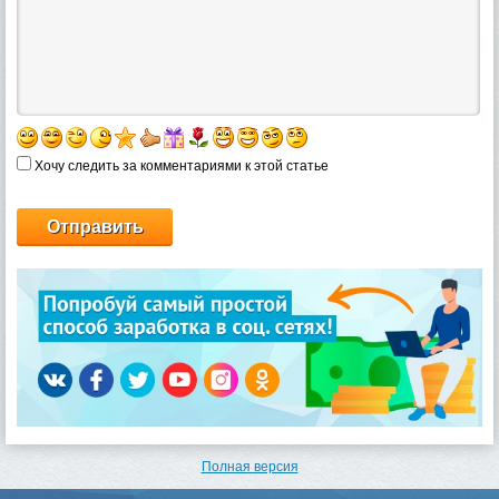
Хочу следить за комментариями к этой статье
Полная версия