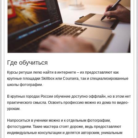
Где обучиться
Курсы ретуши легко найти в интернете – их предоставляют как
крупные площадки Skillbox или Coursera, так и специализированные
школы фотографии.
В крупных городах России обучение доступно оффлайн, но в этом нет
практического смысла. Освоить профессию можно из дома по видео-
урокам.
Напроситься в ученики можно и к отдельным фотографам,
фотостудиям. Такие мастера стоят дороже, ведь предоставляют
индивидуальные консультации и делятся авторским, уникальным