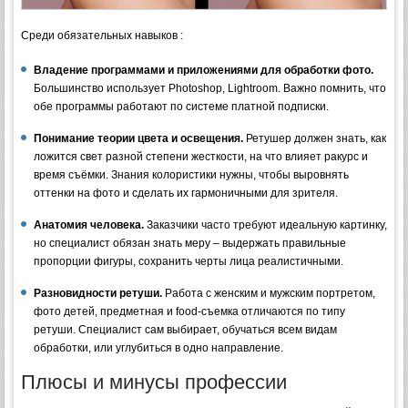
Среди обязательных навыков :
Владение программами и приложениями для обработки фото.
Большинство использует Photoshop, Lightroom. Важно помнить, что
обе программы работают по системе платной подписки.
Понимание теории цвета и освещения.
Ретушер должен знать, как
ложится свет разной степени жесткости, на что влияет ракурс и
время съёмки. Знания колористики нужны, чтобы выровнять
оттенки на фото и сделать их гармоничными для зрителя.
Анатомия человека.
Заказчики часто требуют идеальную картинку,
но специалист обязан знать меру – выдержать правильные
пропорции фигуры, сохранить черты лица реалистичными.
Разновидности ретуши.
Работа с женским и мужским портретом,
фото детей, предметная и food-съемка отличаются по типу
ретуши. Специалист сам выбирает, обучаться всем видам
обработки, или углубиться в одно направление.
Плюсы и минусы профессии