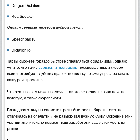
Dragon Dictation
RealSpeaker
Онлайн сервисы перевода аудио в текст:
Speechpad.ru
Dictation.io
Так вы сможете гораздо быстрее справляться с заданиями, однако
учтите, что такие
сервисы и программы
несовершенны, и скорее
всего потребуют глубоких правок, поскольку не смогут распознавать
вашу речь грамотно.
Что реально вам может помочь – так это освоение навыка печати
вслепую, а также скоропечати.
Благодаря этому вы сможете в разы быстрее набирать текст, не
отвлекаясь на опечатки и не разыскивая нужную букву. Освоение этих
умений значительно повысят ваш заработок и вашу стоимость на
рынке.