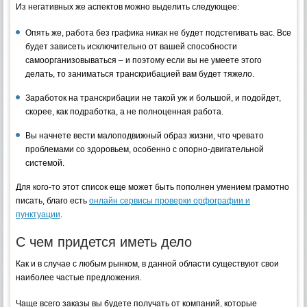
Из негативных же аспектов можно выделить следующее:
Опять же, работа без графика никак не будет подстегивать вас. Все
будет зависеть исключительно от вашей способности
самоорганизовываться – и поэтому если вы не умеете этого
делать, то заниматься транскрибацией вам будет тяжело.
Заработок на транскрибации не такой уж и большой, и подойдет,
скорее, как подработка, а не полноценная работа.
Вы начнете вести малоподвижный образ жизни, что чревато
проблемами со здоровьем, особенно с опорно-двигательной
системой.
Для кого-то этот список еще может быть пополнен умением грамотно
писать, благо есть
онлайн сервисы проверки орфографии и
пунктуации
.
С чем придется иметь дело
Как и в случае с любым рынком, в данной области существуют свои
наиболее частые предложения.
Чаще всего заказы вы будете получать от компаний, которые