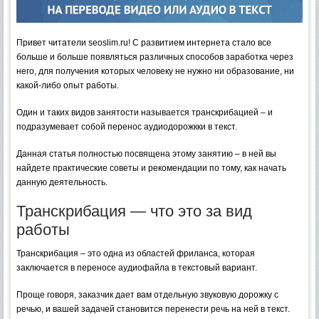
Привет читатели seoslim.ru! С развитием интернета стало все
больше и больше появляться различных способов заработка через
него, для получения которых человеку не нужно ни образование, ни
какой-либо опыт работы.
Один и таких видов занятости называется транскрибацией – и
подразумевает собой перенос аудиодорожкки в текст.
Данная статья полностью посвящена этому занятию – в ней вы
найдете практические советы и рекомендации по тому, как начать
данную деятельность.
Транскрибация — что это за вид
работы
Транскрибация – это одна из областей фриланса, которая
заключается в переносе аудиофайла в текстовый вариант.
Проще говоря, заказчик дает вам отдельную звуковую дорожку с
речью, и вашей задачей становится перенести речь на ней в текст.