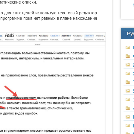
матические описки.
 то для этих целей использую текстовый редактор
ой программе пока нет равных в плане нахождения
Ру