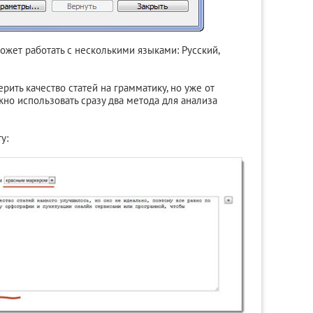
может работать с несколькими языками: Русский,
рить качество статей на грамматику, но уже от
жно использовать сразу два метода для анализа
у: