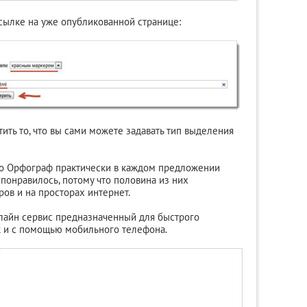
сылке на уже опубликованной странице:
тить то, что вы сами можете задавать тип выделения
 то Орфограф практически в каждом предложении
 понравилось, потому что половина из них
ов и на просторах интернет.
нлайн сервис предназначенный для быстрого
к и с помощью мобильного телефона.