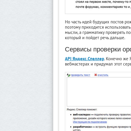
Но часть идей будущих постов ро
поэтому приходится использоват
мысли, а грамматику проверять п
который и пойдет речь дальше.
Сервисы проверки о
API Яндекс.Спеллер
. Конечно же 
вебмастерах и придумал этот сер