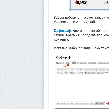
Забыл добавить, что этот Yandex 
Украинский и Английский.
Орфограф
. Еще один способ прове
студии Артемия Лебедева, где мо
контента.
Искать ошибки по заданному текст