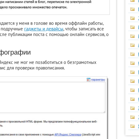
ждается у меня в голове во время оффлайн работы,
ь подручные
гаджеты и девайсы
, чтобы записать все
осле публикации поста с помощью онлайн сервисов, о
рфографии
Яндекс не мог не позаботиться о безграмотных
вис для проверки правописания.