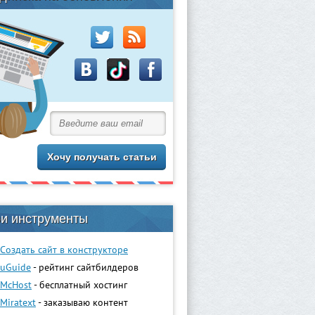
и инструменты
Создать сайт в конструкторе
uGuidе
- рейтинг сайтбилдеров
McHost
- бесплатный хостинг
Miratext
- заказываю контент