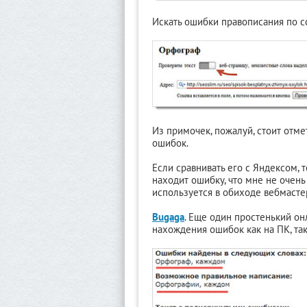
Искать ошибки правописания по с
Из примочек, пожалуй, стоит отме
ошибок.
Если сравнивать его с Яндексом,
находит ошибку, что мне не очень
используется в обиходе вебмастер
Bugaga
. Еще один простенький о
нахождения ошибок как на ПК, та