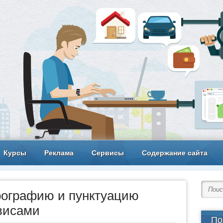
Курсы
Реклама
Сервисы
Содержание сайта
фографию и пунктуацию
рвисами
По