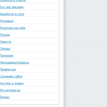
Вопросы и ответы
Все про рекламу
Заработок в сети
Интервью
Испытано на себе
Личное
Новости
Обзоры
Полезное
Программы/сервисы
Профессии
Создание сайта
Хостинг и домен
Это интересно
Яндекс