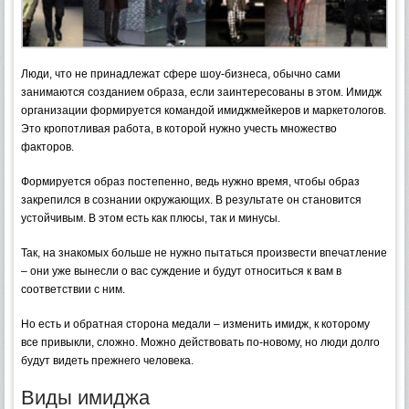
Люди, что не принадлежат сфере шоу-бизнеса, обычно сами
занимаются созданием образа, если заинтересованы в этом. Имидж
организации формируется командой имиджмейкеров и маркетологов.
Это кропотливая работа, в которой нужно учесть множество
факторов.
Формируется образ постепенно, ведь нужно время, чтобы образ
закрепился в сознании окружающих. В результате он становится
устойчивым. В этом есть как плюсы, так и минусы.
Так, на знакомых больше не нужно пытаться произвести впечатление
– они уже вынесли о вас суждение и будут относиться к вам в
соответствии с ним.
Но есть и обратная сторона медали – изменить имидж, к которому
все привыкли, сложно. Можно действовать по-новому, но люди долго
будут видеть прежнего человека.
Виды имиджа