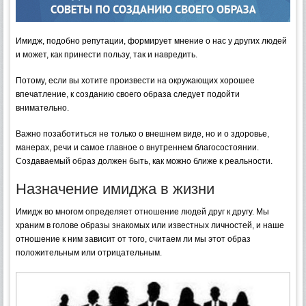
Имидж, подобно репутации, формирует мнение о нас у других людей
и может, как принести пользу, так и навредить.
Потому, если вы хотите произвести на окружающих хорошее
впечатление, к созданию своего образа следует подойти
внимательно.
Важно позаботиться не только о внешнем виде, но и о здоровье,
манерах, речи и самое главное о внутреннем благосостоянии.
Создаваемый образ должен быть, как можно ближе к реальности.
Назначение имиджа в жизни
Имидж во многом определяет отношение людей друг к другу. Мы
храним в голове образы знакомых или известных личностей, и наше
отношение к ним зависит от того, считаем ли мы этот образ
положительным или отрицательным.