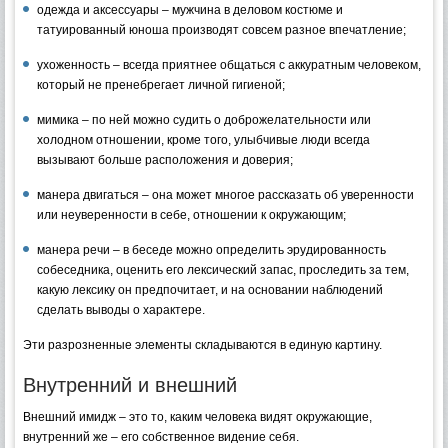
одежда и аксессуары – мужчина в деловом костюме и
татуированный юноша производят совсем разное впечатление;
ухоженность – всегда приятнее общаться с аккуратным человеком,
который не пренебрегает личной гигиеной;
мимика – по ней можно судить о доброжелательности или
холодном отношении, кроме того, улыбчивые люди всегда
вызывают больше расположения и доверия;
манера двигаться – она может многое рассказать об уверенности
или неуверенности в себе, отношении к окружающим;
манера речи – в беседе можно определить эрудированность
собеседника, оценить его лексический запас, проследить за тем,
какую лексику он предпочитает, и на основании наблюдений
сделать выводы о характере.
Эти разрозненные элементы складываются в единую картину.
Внутренний и внешний
Внешний имидж – это то, каким человека видят окружающие,
внутренний же – его собственное видение себя.