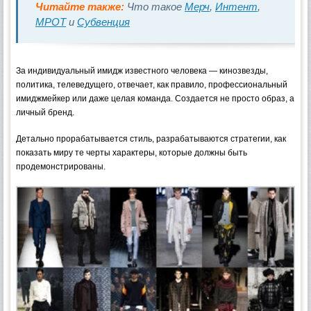
Читайте также:
Что такое
Мерч
,
Интент
,
МРОТ
и
Субвенция
За индивидуальный имидж известного человека — кинозвезды,
политика, телеведущего, отвечает, как правило, профессиональный
имиджмейкер или даже целая команда. Создается не просто образ, а
личный бренд.
Детально прорабатывается стиль, разрабатываются стратегии, как
показать миру те черты характеры, которые должны быть
продемонстрированы.