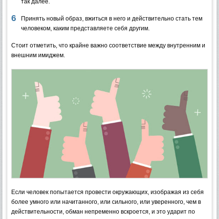
так далее.
Принять новый образ, вжиться в него и действительно стать тем
человеком, каким представляете себя другим.
Стоит отметить, что крайне важно соответствие между внутренним и
внешним имиджем.
Если человек попытается провести окружающих, изображая из себя
более умного или начитанного, или сильного, или уверенного, чем в
действительности, обман непременно вскроется, и это ударит по