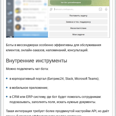
Боты в мессенджерах особенно эффективны для обслуживания
клиентов, онлайн-заказов, напоминаний, консультаций.
Внутренние инструменты
Можно подключить чат-бота:
в корпоративный портал (Битрикс24, Slack, Microsoft Teams);
в мобильное приложение;
в CRM или ERP-систему, где бот будет помогать сотрудникам:
подсказывать, заполнять поля, искать нужные документы.
Такая интеграция требует более продвинутой настройки API, но даёт