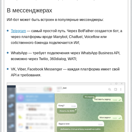
В мессенджерах
ИИ-бот может быть встроен в популярные мессенджеры:
Telegram
— самый простой путь. Через BotFather создается бот, а
через платформы вроде Manybot, Chatfuel, Voiceflow или
собственного бэкенда подключается ИИ;
WhatsApp — требует подключения через WhatsApp Business API,
возможно через Twilio, 360dialog, WATI;
VK, Viber, Facebook Messenger — каждая платформа имеет свой
API и требования.