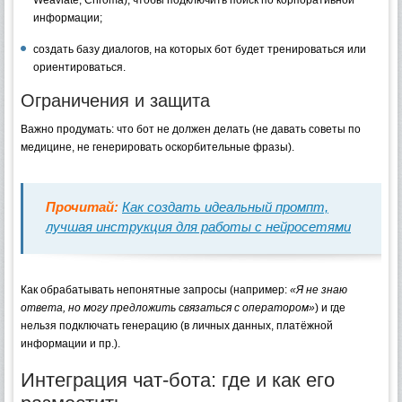
информации;
создать базу диалогов, на которых бот будет тренироваться или
ориентироваться.
Ограничения и защита
Важно продумать: что бот не должен делать (не давать советы по
медицине, не генерировать оскорбительные фразы).
Прочитай:
Как создать идеальный промпт,
лучшая инструкция для работы с нейросетями
Как обрабатывать непонятные запросы (например:
«Я не знаю
ответа, но могу предложить связаться с оператором»
) и где
нельзя подключать генерацию (в личных данных, платёжной
информации и пр.).
Интеграция чат-бота: где и как его