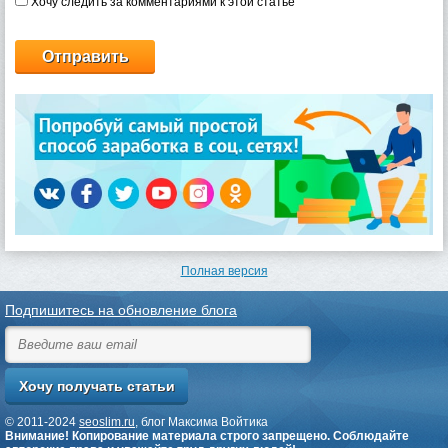
Хочу следить за комментариями к этой статье
Полная версия
Подпишитесь на обновление блога
© 2011-2024
seoslim.ru
, блог Максима Войтика
Внимание! Копирование материала строго запрещено. Соблюдайте