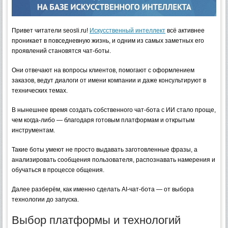
Привет читатели seosli.ru!
Искусственный интеллект
всё активнее
проникает в повседневную жизнь, и одним из самых заметных его
проявлений становятся чат-боты.
Они отвечают на вопросы клиентов, помогают с оформлением
заказов, ведут диалоги от имени компании и даже консультируют в
технических темах.
В нынешнее время создать собственного чат-бота с ИИ стало проще,
чем когда-либо — благодаря готовым платформам и открытым
инструментам.
Такие боты умеют не просто выдавать заготовленные фразы, а
анализировать сообщения пользователя, распознавать намерения и
обучаться в процессе общения.
Далее разберём, как именно сделать AI-чат-бота — от выбора
технологии до запуска.
Выбор платформы и технологий