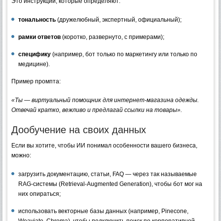
Это инструкции, которые определяют:
тональность
(дружелюбный, экспертный, официальный);
рамки ответов
(коротко, развернуто, с примерами);
специфику
(например, бот только по маркетингу или только по
медицине).
Пример промпта:
«Ты — виртуальный помощник для интернет-магазина одежды.
Отвечай кратко, вежливо и предлагай ссылки на товары».
Дообучение на своих данных
Если вы хотите, чтобы ИИ понимал особенности вашего бизнеса,
можно:
загрузить документацию, статьи, FAQ — через так называемые
RAG-системы (Retrieval-Augmented Generation), чтобы бот мог на
них опираться;
использовать векторные базы данных (например, Pinecone,
Weaviate, Chroma), чтобы подключить поиск по корпоративной