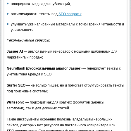
генерировать идеи для публикаций;
оптимизировать тексты под
SEO-запросы
;
улучшать уже написанные материалы с точки зрения читаемости и
уникальности.
Рекомендуемые сервисы:
Jasper AI
— англоязычный генератор с мощными шаблонами для
маркетинга и продаж;
Neuroflash (русскоязычный аналог Jasper)
— генерирует тексты с
учетом тона бренда и SEO;
Surfer SEO
— не только пишет, но и помогает структурировать тексты
под поисковые системы;
Writesonic
— подходит как для кратких форматов (анонсы,
заголовки), так и для длинных статей.
Такие инструменты особенно полезны владельцам небольших
сайтов, у которых нет ресурсов на постоянного копирайтера или
SEO-специалиста. Они позволяют быстро запускать страницы,