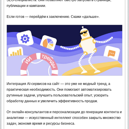
публикации и кампании.
Если готов — перейдём к заключению. Скажи «дальше».
Интеграция AI-сервисов на сайт — это уже не модный тренд, а
практическая необходимость. Они помогают автоматизировать
рутинные задачи, улучшить пользовательский опыт, ускорить
обработку данных и увеличить эффективность продаж.
От онлайн-консультантов и персонализации до генерации контента и
аналитики — искусственный интеллект способен закрыть множество
задач, экономя время и ресурсы бизнеса.