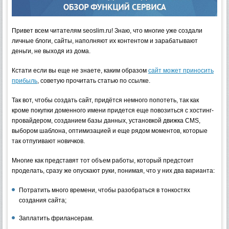
Привет всем читателям seoslim.ru! Знаю, что многие уже создали
личные блоги, сайты, наполняют их контентом и зарабатывают
деньги, не выходя из дома.
Кстати если вы еще не знаете, каким образом
сайт может приносить
прибыль
, советую прочитать статью по ссылке.
Так вот, чтобы создать сайт, придётся немного попотеть, так как
кроме покупки доменного имени придется еще повозиться с хостинг-
провайдером, созданием базы данных, установкой движка CMS,
выбором шаблона, оптимизацией и еще рядом моментов, которые
так отпугивают новичков.
Многие как представят тот объем работы, который предстоит
проделать, сразу же опускают руки, понимая, что у них два варианта:
Потратить много времени, чтобы разобраться в тонкостях
создания сайта;
Заплатить фрилансерам.