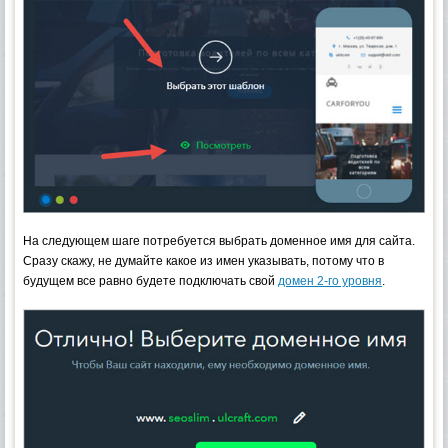
На следующем шаге потребуется выбрать доменное имя для сайта.
Сразу скажу, не думайте какое из имен указывать, потому что в
будущем все равно будете подключать свой
домен 2-го уровня
.