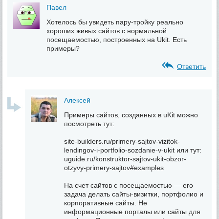
Павел
Хотелось бы увидеть пару-тройку реально
хороших живых сайтов с нормальной
посещаемостью, построенных на Ukit. Есть
примеры?
Ответить
Алексей
Примеры сайтов, созданных в uKit можно
посмотреть тут:
site-builders.ru/primery-sajtov-vizitok-
lendingov-i-portfolio-sozdanie-v-ukit или тут:
uguide.ru/konstruktor-sajtov-ukit-obzor-
otzyvy-primery-sajtov#examples
На счет сайтов с посещаемостью — его
задача делать сайты-визитки, портфолио и
корпоративные сайты. Не
информационные порталы или сайты для