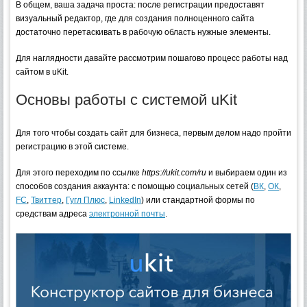
В общем, ваша задача проста: после регистрации предоставят
визуальный редактор, где для создания полноценного сайта
достаточно перетаскивать в рабочую область нужные элементы.
Для наглядности давайте рассмотрим пошагово процесс работы над
сайтом в uKit.
Основы работы с системой uKit
Для того чтобы создать сайт для бизнеса, первым делом надо пройти
регистрацию в этой системе.
Для этого переходим по ссылке
https://ukit.com/ru
и выбираем один из
способов создания аккаунта: с помощью социальных сетей (
ВК
,
ОК
,
FC
,
Твиттер
,
Гугл Плюс
,
LinkedIn
) или стандартной формы по
средствам адреса
электронной почты
.