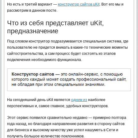
Но есть и третий вариант —
конструктор сайтов uKit
. Вот его мы и
рассмотрим в данном посте.
Что из себя представляет uKit,
предназначение
Под словом конструктор подразумевается специальная система, где
пользователю не придется вникать в какие-то технические моменты
сайтостроительства, а сам процесс будет состоять из этапов
подключения необходимого функционала.
На сегодняшний день uKit является
одним из
наиболее
перспективных и, самое главное, удобных конструкторов.
Этот сервис появился сравнительно недавно — примерно полтора
года назад, но благодаря направлению развития в сторону сайтов
для бизнеса и высокому качеству уже успел нашуметь в Сети и
получить большое количество поклонников.