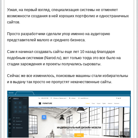
Узкая, на первый взгляд, специализация системы не отменяет
возможности создания в ней хороших портфолио и одностраничных
сайтов.
Просто разработчики сделали упор именно на аудиторию
представителей малого и среднего бизнеса.
Сам я начинал создавать сайты еще лет 10 назад благодаря
подобным системам (Narod.ru), вот только тогда это все было на
стадии зарождения и проекты получались сыроваты.
Сейчас же все изменилось, поисковые машины стали избирательны
и в выдачу так просто не пропустят некачественные сайты.