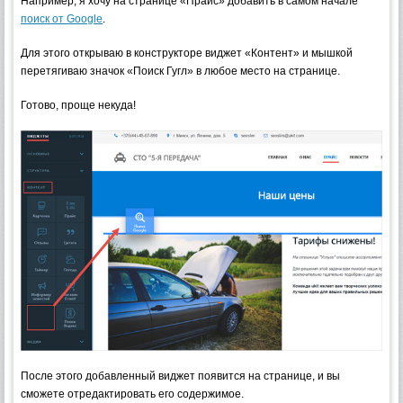
Например, я хочу на странице «Прайс» добавить в самом начале
поиск от Google
.
Для этого открываю в конструкторе виджет «Контент» и мышкой
перетягиваю значок «Поиск Гугл» в любое место на странице.
Готово, проще некуда!
После этого добавленный виджет появится на странице, и вы
сможете отредактировать его содержимое.