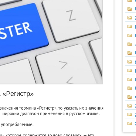
 «Регистр»
значения термина «Регистр», то указать их значения
ет широкий диапазон применения в русском языке.
 употребляемые.
р» которое содержится во всех словарях, — это