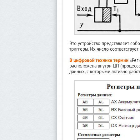
Это устройство представляет собо
триггеры. Их число соответствует 
В цифровой технике термин
«Реги
расположена внутри ЦП (процессо
данных, с которыми активно рабо