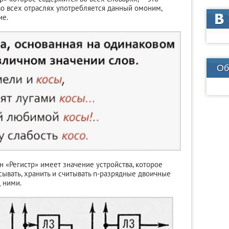
во всех отраслях употребляется данный омоним,
ие.
Об
 «Регистр» имеет значение устройства, которое
сывать, хранить и считывать n-разрядные двоичные
 ними.