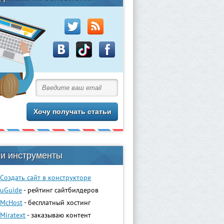
и инструменты
Создать сайт в конструкторе
uGuidе
- рейтинг сайтбилдеров
McHost
- бесплатный хостинг
Miratext
- заказываю контент