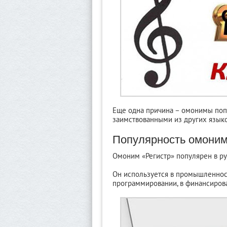
Еще одна причина – омонимы попа
заимствованными из других языков
Популярность омоним
Омоним «Регистр» популярен в ру
Он используется в промышленност
программировании, в финансирова