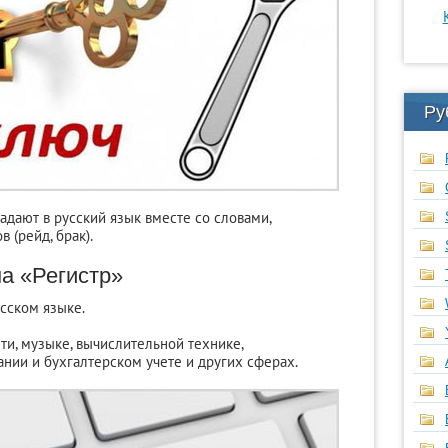
Ру
дают в русский язык вместе со словами,
 (рейд, брак).
а «Регистр»
сском языке.
и, музыке, вычислительной технике,
нии и бухгалтерском учете и других сферах.