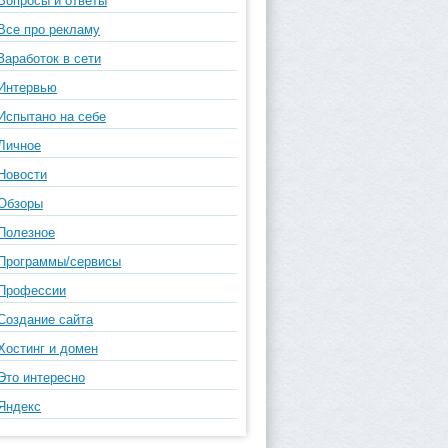
Вопросы и ответы
Все про рекламу
Заработок в сети
Интервью
Испытано на себе
Личное
Новости
Обзоры
Полезное
Программы/сервисы
Профессии
Создание сайта
Хостинг и домен
Это интересно
Яндекс