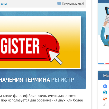
тветы
Комментарии: 0
Мо
 а также философ Аристотель, очень давно ввел
 пор используется для обозначения двух или более