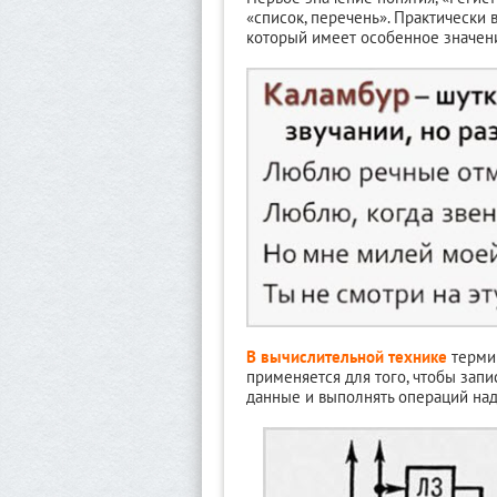
«список, перечень». Практически 
который имеет особенное значен
В вычислительной технике
термин
применяется для того, чтобы запи
данные и выполнять операций над