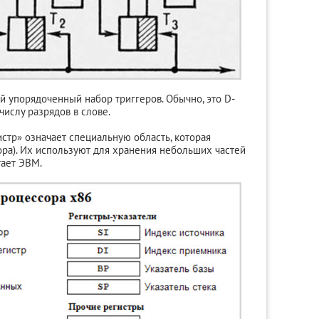
й упорядоченный набор триггеров. Обычно, это D-
числу разрядов в слове.
стр» означает специальную область, которая
ра). Их используют для хранения небольших частей
тает ЭВМ.