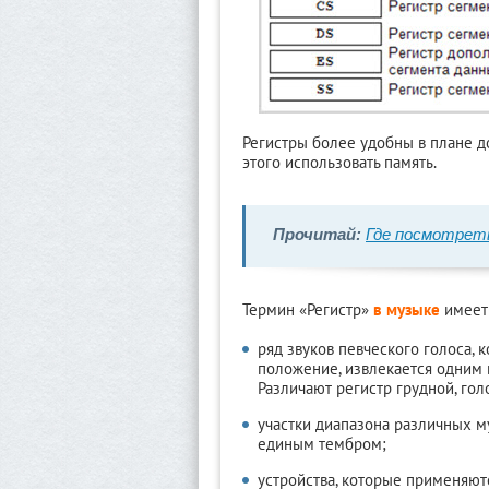
Регистры более удобны в плане до
этого использовать память.
Прочитай:
Где посмотрет
Термин «Регистр»
в музыке
имеет 
ряд звуков певческого голоса,
положение, извлекается одним 
Различают регистр грудной, го
участки диапазона различных м
единым тембром;
устройства, которые применяют