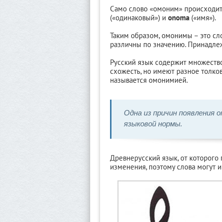
Само слово «омоним» происходит
(«одинаковый») и
onoma
(«имя»).
Таким образом, омонимы – это сло
различны по значению. Принадлеж
Русский язык содержит множество
схожесть, но имеют разное толко
называется омонимией.
Одна из причин появления о
языковой нормы.
Древнерусский язык, от которого
изменения, поэтому слова могут им