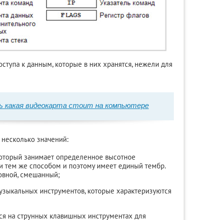
ступа к данным, которые в них хранятся, нежели для
ь какая видеокарта стоит на компьютере
несколько значений:
 который занимает определенное высотное
и тем же способом и поэтому имеет единый тембр.
ловной, смешанный;
узыкальных инструментов, которые характеризуются
ся на струнных клавишных инструментах для