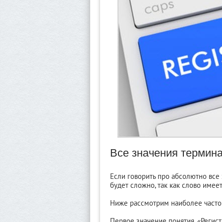
Все значения термина
Если говорить про абсолютно все 
будет сложно, так как слово име
Ниже рассмотрим наиболее часто
Первое значение понятия, «Регист