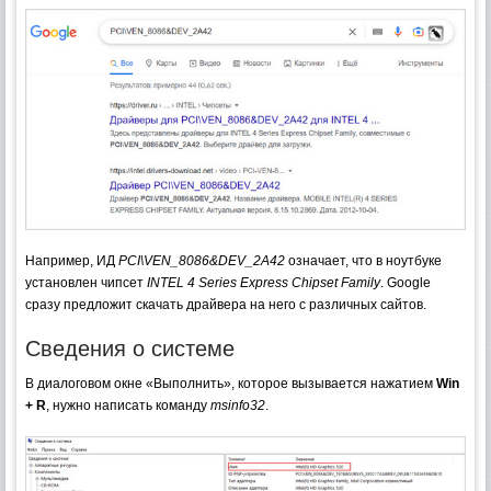
Например, ИД
PCI\VEN_8086&DEV_2A42
означает, что в ноутбуке
установлен чипсет
INTEL 4 Series Express Chipset Family
. Google
сразу предложит скачать драйвера на него с различных сайтов.
Сведения о системе
В диалоговом окне «Выполнить», которое вызывается нажатием
Win
+ R
, нужно написать команду
msinfo32
.