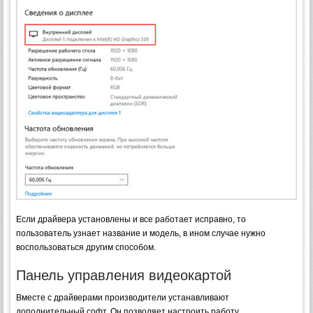
Если драйвера установлены и все работает исправно, то
пользователь узнает название и модель, в ином случае нужно
воспользоваться другим способом.
Панель управления видеокартой
Вместе с драйверами производители устанавливают
дополнительный софт. Он позволяет настроить работу