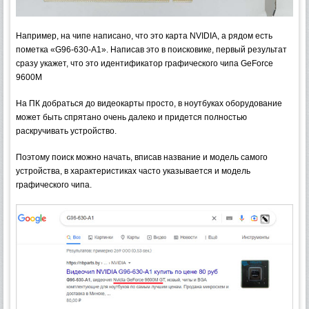
Например, на чипе написано, что это карта NVIDIA, а рядом есть
пометка «G96-630-A1». Написав это в поисковике, первый результат
сразу укажет, что это идентификатор графического чипа GeForce
9600M
На ПК добраться до видеокарты просто, в ноутбуках оборудование
может быть спрятано очень далеко и придется полностью
раскручивать устройство.
Поэтому поиск можно начать, вписав название и модель самого
устройства, в характеристиках часто указывается и модель
графического чипа.