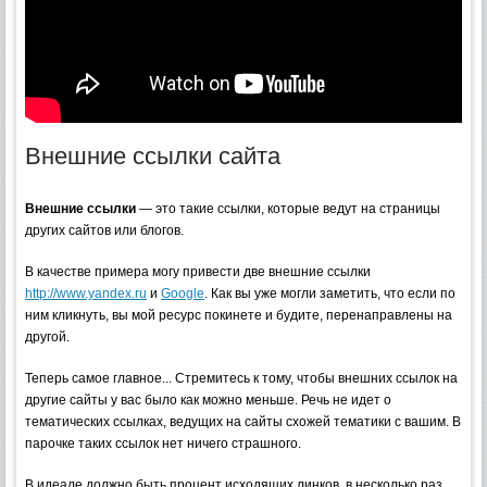
Внешние ссылки сайта
Внешние ссылки
— это такие ссылки, которые ведут на страницы
других сайтов или блогов.
В качестве примера могу привести две внешние ссылки
http://www.yandex.ru
и
Google
. Как вы уже могли заметить, что если по
ним кликнуть, вы мой ресурс покинете и будите, перенаправлены на
другой.
Теперь самое главное... Стремитесь к тому, чтобы внешних ссылок на
другие сайты у вас было как можно меньше. Речь не идет о
тематических ссылках, ведущих на сайты схожей тематики с вашим. В
парочке таких ссылок нет ничего страшного.
В идеале должно быть процент исходящих линков, в несколько раз