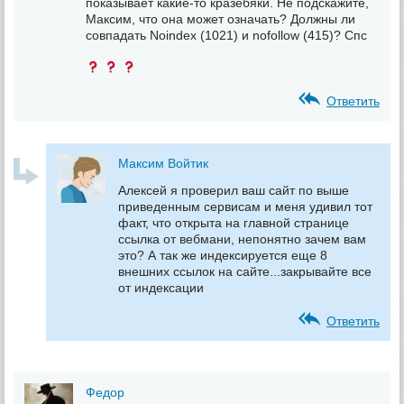
показывает какие-то кразебяки. Не подскажите,
Максим, что она может означать? Должны ли
совпадать Noindex (1021) и nofollow (415)? Спс
Ответить
Максим Войтик
Алексей я проверил ваш сайт по выше
приведенным сервисам и меня удивил тот
факт, что открыта на главной странице
ссылка от вебмани, непонятно зачем вам
это? А так же индексируется еще 8
внешних ссылок на сайте...закрывайте все
от индексации
Ответить
Федор