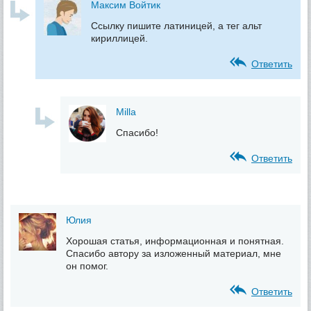
Максим Войтик
Ссылку пишите латиницей, а тег альт
кириллицей.
Ответить
Milla
Спасибо!
Ответить
Юлия
Хорошая статья, информационная и понятная.
Спасибо автору за изложенный материал, мне
он помог.
Ответить