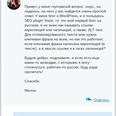
Привет, у меня глуповатый вопрос :oops:, но,
надеюсь, на него у вас найдется очень простой
ответ. У меня блог в WordPress, и я пользуюсь
SEO plugin Yoast, т.к. это мой первый блог на
русском, я не знаю как называть ссылки
кириллицей или латиницей, а также, ALT таги.
Для оптимизированного текста мне нужна
ключевая фраза на всем, но как это работает,
если ключевая фраза написана кириллицей (в
тексте), а в хвосте ссылки и в тагах латиницей?
Будьте добры, подскажите, и если есть еще
какиe-то загвоздки, с которыми я могу
столкнуться, работая по-русски, буду рада
прочитать!
Спасибо,
Милла
Ответить