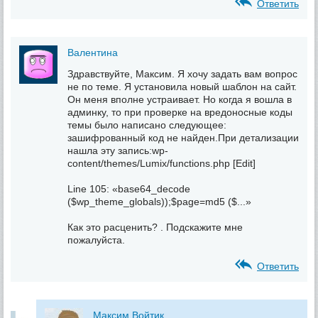
Ответить
Валентина
Здравствуйте, Максим. Я хочу задать вам вопрос
не по теме. Я установила новый шаблон на сайт.
Он меня вполне устраивает. Но когда я вошла в
админку, то при проверке на вредоносные коды
темы было написано следующее:
зашифрованный код не найден.При детализации
нашла эту запись:wp-
content/themes/Lumix/functions.php [Edit]
Line 105: «base64_decode
($wp_theme_globals));$page=md5 ($...»
Как это расценить? . Подскажите мне
пожалуйста.
Ответить
Максим Войтик