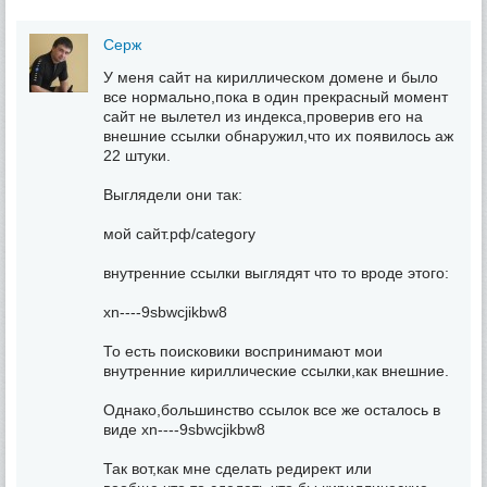
Серж
У меня сайт на кириллическом домене и было
все нормально,пока в один прекрасный момент
сайт не вылетел из индекса,проверив его на
внешние ссылки обнаружил,что их появилось аж
22 штуки.
Выглядели они так:
мой сайт.рф/category
внутренние ссылки выглядят что то вроде этого:
xn----9sbwcjikbw8
То есть поисковики воспринимают мои
внутренние кириллические ссылки,как внешние.
Однако,большинство ссылок все же осталось в
виде xn----9sbwcjikbw8
Так вот,как мне сделать редирект или