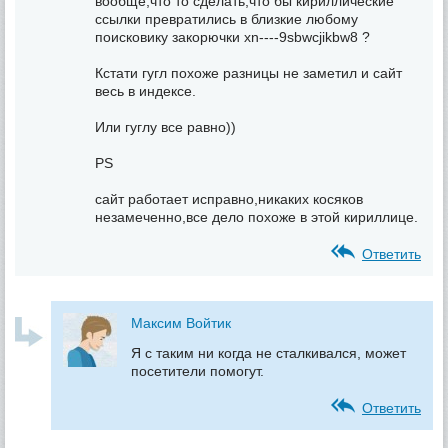
вообще,что то сделать,что бы кириллические
ссылки превратились в близкие любому
поисковику закорючки xn----9sbwcjikbw8 ?
Кстати гугл похоже разницы не заметил и сайт
весь в индексе.
Или гуглу все равно))
PS
сайт работает исправно,никаких косяков
незамеченно,все дело похоже в этой кириллице.
Ответить
Максим Войтик
Я с таким ни когда не сталкивался, может
посетители помогут.
Ответить