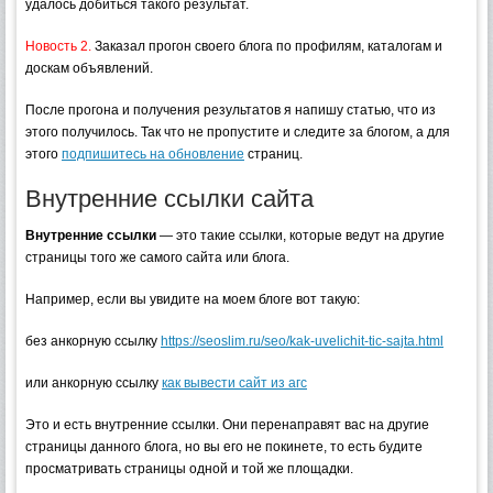
удалось добиться такого результат.
Новость 2.
Заказал прогон своего блога по профилям, каталогам и
доскам объявлений.
После прогона и получения результатов я напишу статью, что из
этого получилось. Так что не пропустите и следите за блогом, а для
этого
подпишитесь на обновление
страниц.
Внутренние ссылки сайта
Внутренние ссылки
— это такие ссылки, которые ведут на другие
страницы того же самого сайта или блога.
Например, если вы увидите на моем блоге вот такую:
без анкорную ссылку
https://seoslim.ru/seo/kak-uvelichit-tic-sajta.html
или анкорную ссылку
как вывести сайт из агс
Это и есть внутренние ссылки. Они перенаправят вас на другие
страницы данного блога, но вы его не покинете, то есть будите
просматривать страницы одной и той же площадки.