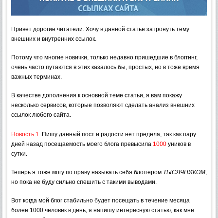
Привет дорогие читатели. Хочу в данной статье затронуть тему
внешних и внутренних ссылок.
Потому что многие новички, только недавно пришедшие в блоггинг,
очень часто путаются в этих казалось бы, простых, но в тоже время
важных терминах.
В качестве дополнения к основной теме статьи, я вам покажу
несколько сервисов, которые позволяют сделать анализ внешних
ссылок любого сайта.
Новость 1.
Пишу данный пост и радости нет предела, так как пару
дней назад посещаемость моего блога превысила
1000
уников в
сутки.
Теперь я тоже могу по праву называть себя блоггером
ТЫСЯЧНИКОМ
,
но пока не буду сильно спешить с такими выводами.
Вот когда мой блог стабильно будет посещать в течение месяца
более 1000 человек в день, я напишу интересную статью, как мне