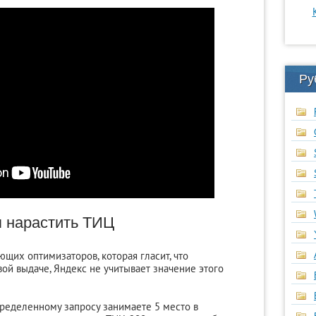
Ру
я нарастить ТИЦ
ющих оптимизаторов, которая гласит, что
ой выдаче, Яндекс не учитывает значение этого
пределенному запросу занимаете 5 место в