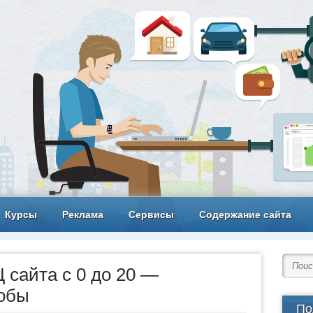
Курсы
Реклама
Сервисы
Содержание сайта
 сайта с 0 до 20 —
обы
По