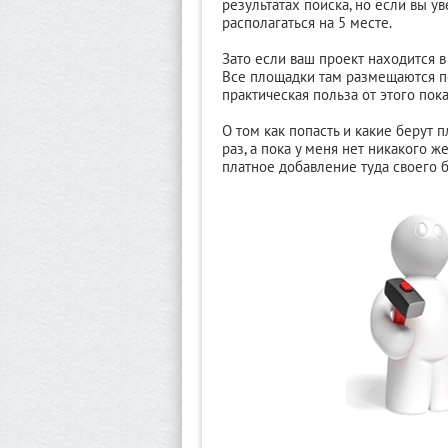
результатах поиска, но если вы у
располагаться на 5 месте.
Зато если ваш проект находится в
Все площадки там размещаются по
практическая польза от этого пок
О том как попасть и какие берут 
раз, а пока у меня нет никакого 
платное добавление туда своего б