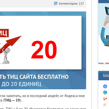
Комментарии: 137
Мо
гли заметить, но в последний апдейт, от Яндекса мне
а (
ТИЦ — 20
).
ить ТИЦ с 0 до 20 абсолютно бесплатно, не заказывая