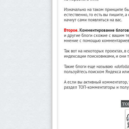
Изначально на таком принципе бы
естественно, то есть вы пишите, 
начнут сами появляться на вас.
Второе
. Комментирование блогов
и другие блоги схожие с вашим т
мнение с помощью комментариев
Так вот на некоторых проектах, в
индексации поисковиками, и они т
Такие блоги еще называю
«dofoll
пользуйтесь поиском Яндекса или
А если вы активный комментатор, т
раздел ТОП-комментаторы и получ