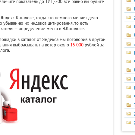
величите показатель до ТИЦ-200 все равно вы будите
 Яндекс Каталоге, тогда это немного меняет дело.
 убыванию их индекса цитирования, то есть
азателя — определение места в Я.Каталоге.
площадки в каталог от Яндекса мы поговорив в другой
желания выбрасывать на ветер около
15 000
рублей за
лога.