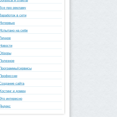
Вопросы и ответы
Все про рекламу
Заработок в сети
Интервью
Испытано на себе
Личное
Новости
Обзоры
Полезное
Программы/сервисы
Профессии
Создание сайта
Хостинг и домен
Это интересно
Яндекс