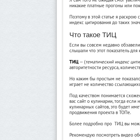
никакие платные прогоны или пок
Поэтому в этой статье я раскрою 
индекс цитирования до таких знач
Что такое ТИЦ
Если вы совсем недавно обзавели
слышали что этот показатель для 
ТИЦ
— (
тематический индекс цит
авторитетности ресурса, количес
Но каким бы простым не показал
играет не количество ссылающихся
Под качеством понимается схожес
вас сайт о кулинарии, тогда если
кулинарных сайтов, это будет имет
продвижения проекта в ТОПе.
Более подробно про ТИЦ вы мож
Рекомендую посмотреть видео обо