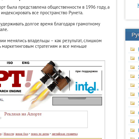
рт была представлена общественности в 1996 году, а
 индексировать все пространство Рунета.
удерживать долгое время благодаря грамотному
але.
Ру
нии менялись владельцы – как результат, слишком
ь маркетинговым стратегиям и все меньше