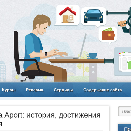
Курсы
Реклама
Сервисы
Содержание сайта
 Aport: история, достижения
я
По