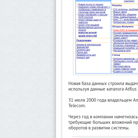
Новая база данных строила выдачу
используя данные каталога AtRus 
31 июля 2000 года владельцем Ап
Telecom.
Через год в компании наметилас
требующие больших вложений про
оборотов в развитии системы.