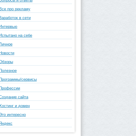
Вопросы и ответы
Все про рекламу
Заработок в сети
Интервью
Испытано на себе
Личное
Новости
Обзоры
Полезное
Программы/сервисы
Профессии
Создание сайта
Хостинг и домен
Это интересно
Яндекс