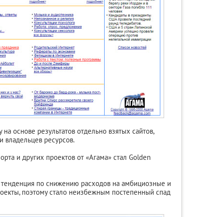
 на основе результатов отдельно взятых сайтов,
и владельцев ресурсов.
орта и других проектов от «Агама» стал Golden
ь тенденция по снижению расходов на амбициозные и
екты, поэтому стало неизбежным постепенный спад