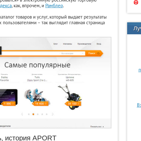
декса
, как, впрочем, и
Рамблер
.
талог товаров и услуг, который выдает результаты
х пользователями – так выглядит главная страница
Лу
п
В
ь, история APORT