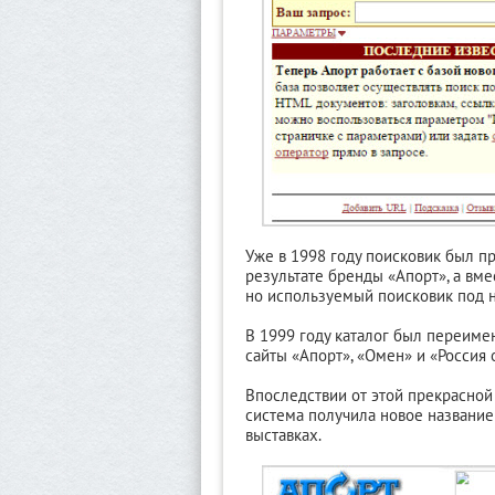
Уже в 1998 году поисковик был пр
результате бренды «Апорт», а вм
но используемый поисковик под н
В 1999 году каталог был переимен
сайты «Апорт», «Омен» и «Россия 
Впоследствии от этой прекрасной
система получила новое название
выставках.