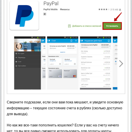
Сверните подсказки, если они вам пока мешают, и увидите основную
информацию – текущее состояние счета в рублях (сколько доступно
для вывода).
Но как же все-таки пополнить кошелек? Если у вас на счету ничего
нет, то вы все равно сможете использовать для оплаты карты.