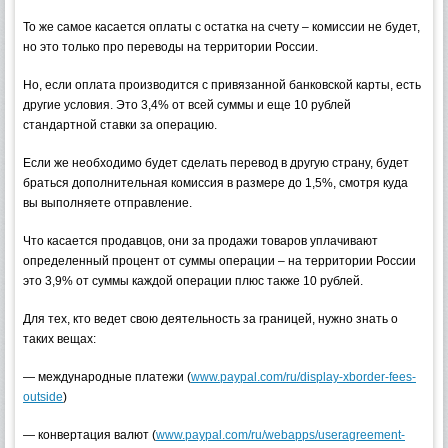
То же самое касается оплаты с остатка на счету – комиссии не будет,
но это только про переводы на территории России.
Но, если оплата производится с привязанной банковской карты, есть
другие условия. Это 3,4% от всей суммы и еще 10 рублей
стандартной ставки за операцию.
Если же необходимо будет сделать перевод в другую страну, будет
браться дополнительная комиссия в размере до 1,5%, смотря куда
вы выполняете отправление.
Что касается продавцов, они за продажи товаров уплачивают
определенный процент от суммы операции – на территории России
это 3,9% от суммы каждой операции плюс также 10 рублей.
Для тех, кто ведет свою деятельность за границей, нужно знать о
таких вещах:
— международные платежи (
www.paypal.com/ru/display-xborder-fees-
outside
)
— конвертация валют (
www.paypal.com/ru/webapps/useragreement-