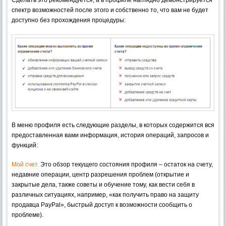
Сделать это рекомендуется, а в профиле наглядно демонстрируется
спектр возможностей после этого и собственно то, что вам не будет
доступно без прохождения процедуры:
В меню профиля есть следующие разделы, в которых содержится вся
предоставленная вами информация, история операций, запросов и
функций:
Мой счет.
Это обзор текущего состояния профиля – остаток на счету,
недавние операции, центр разрешения проблем (открытие и
закрытые дела, также советы и обучение тому, как вести себя в
различных ситуациях, например, «как получить право на защиту
продавца PayPal», быстрый доступ к возможности сообщить о
проблеме).