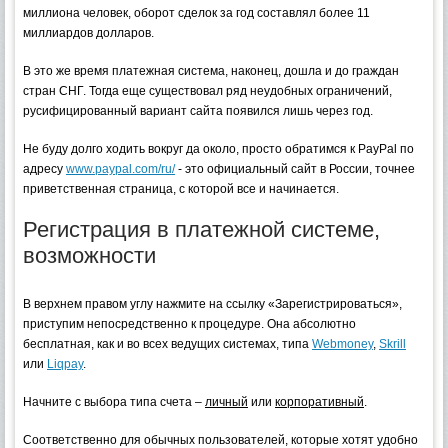
миллиона человек, оборот сделок за год составлял более 11
миллиардов долларов.
В это же время платежная система, наконец, дошла и до граждан
стран СНГ. Тогда еще существовал ряд неудобных ограничений,
русифицированный вариант сайта появился лишь через год.
Не буду долго ходить вокруг да около, просто обратимся к PayPal по
адресу
www.paypal.com/ru/
- это официальный сайт в России, точнее
приветственная страница, с которой все и начинается.
Регистрация в платежной системе,
возможности
В верхнем правом углу нажмите на ссылку «Зарегистрироваться»,
приступим непосредственно к процедуре. Она абсолютно
бесплатная, как и во всех ведущих системах, типа
Webmoney
,
Skrill
или
Liqpay
.
Начните с выбора типа счета –
личный
или
корпоративный
.
Соответственно для обычных пользователей, которые хотят удобно