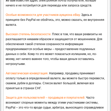
же вам известен адрес электронной почты получателя, больше
ничего и не потребуется для перевода или запроса средств.
Особые возможности для участников аукциона eBay.
Здесь в
принципе без PayPal не обойтись, это, можно сказать, ее внутренняя
валюта.
Высокая степень безопасности.
Плюс в том, что ваши реквизиты не
разглашаются никаким образом и защищаются от мошенников. Для
обеспечения такой степени сохранности информации
предпринимаются особые меры – предоставление подлинных
данных о себе. Кому-то это может показаться излишним, но, по-
моему, нет ничего важнее того, чтобы ваши деньги оставались
нетронутыми.
Автоматическая конвертация.
Например, продавец принимает
оплату только в определенной валюте, вы можете быстро перевести,
скажем, рубли в доллары. Список валют большой, включая все
принятые в странах СНГ.
Защита для пользователей – продавцов и покупателей.
Часто
возникают спорные моменты между этими участниками системы,
PayPal – это что-то вроде судьи, арбитра, выносящего справедливое