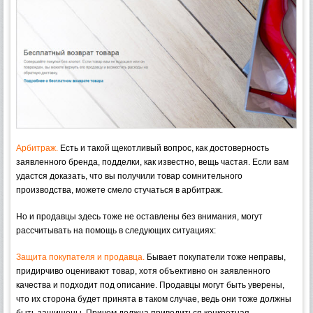
Арбитраж.
Есть и такой щекотливый вопрос, как достоверность
заявленного бренда, подделки, как известно, вещь частая. Если вам
удастся доказать, что вы получили товар сомнительного
производства, можете смело стучаться в арбитраж.
Но и продавцы здесь тоже не оставлены без внимания, могут
рассчитывать на помощь в следующих ситуациях:
Защита покупателя и продавца.
Бывает покупатели тоже неправы,
придирчиво оценивают товар, хотя объективно он заявленного
качества и подходит под описание. Продавцы могут быть уверены,
что их сторона будет принята в таком случае, ведь они тоже должны
быть защищены. Причем должна приводиться конкретная