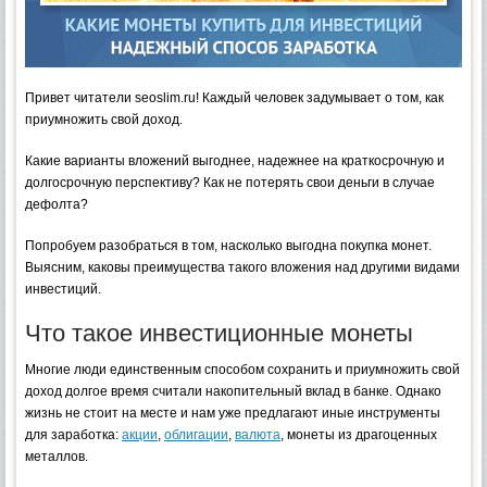
Привет читатели seoslim.ru! Каждый человек задумывает о том, как
приумножить свой доход.
Какие варианты вложений выгоднее, надежнее на краткосрочную и
долгосрочную перспективу? Как не потерять свои деньги в случае
дефолта?
Попробуем разобраться в том, насколько выгодна покупка монет.
Выясним, каковы преимущества такого вложения над другими видами
инвестиций.
Что такое инвестиционные монеты
Многие люди единственным способом сохранить и приумножить свой
доход долгое время считали накопительный вклад в банке. Однако
жизнь не стоит на месте и нам уже предлагают иные инструменты
для заработка:
акции
,
облигации
,
валюта
, монеты из драгоценных
металлов.