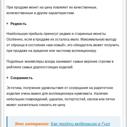
При продаже монет на цену повлияет их качественные,
количественные и другие характеристики.
Редкость
Наибольшую прибыль принесут редкие и старинные монеты.
Особенно, если в продаже их осталось мало. Максимальную выгоду
от образца в состоянии «как новый», его обладатель может получить
при продаже на аукционе или частному коллекционеру.
Подобные экземпляры всегда занимают самые верхние строчки в
рейтинге самых дорогостоящих изделий.
Сохранность
Эстетика, получение удовольствия от созерцания на раритетное
изделие очень важно для коллекционера-нумезмата. Наличие
небольших повреждений, царапин, потертостей, сколов или пятен
может значительно снизить ее цену.
Это интересно:
Как пройти модерацию в Гугл