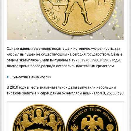
Однако данный экземпляр носит еще и историческую ценность, так
как был выпущен не существующим на сегодня государством. Самые
редкие экземпляры были выпущены в 1975, 1978, 1980 и 1982 годы.
Долгое время после распада оставались платежным средством.
150-летие Банка России
В 2010 году в честь знаменательной даты выпустили небольшим
тиражом золотые и серебряные экземпляры номиналом 3, 25, 50 руб.