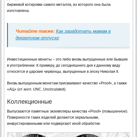
биржевой котировки самого металла, из которого она была
изготовлена.
Читайте также:
Как заработать мамам в
декретном отпуске
Инвестиционные монеты – это либо вновь выпущенные или бывшие
в употреблении. К примеру, до сегодняшнего дня к данному виду
относятся и царские червонцы, выпущенные в эпоху Николая II.
Вновь выпущенным монетам присваивают качество «Proof», а также
«АЦ» (от англ. UNC, Uncirculated).
Коллекционные
Выпускаются памятные экземпляры качества «Proof» (повышенное).
Поверхности таких изделий делаются зеркальными,
инкрустированными или подвергают иной обработке.