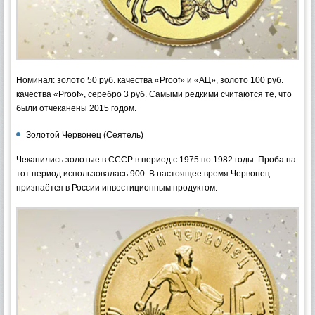
Номинал: золото 50 руб. качества «Proof» и «АЦ», золото 100 руб.
качества «Proof», серебро 3 руб. Самыми редкими считаются те, что
были отчеканены 2015 годом.
Золотой Червонец (Сеятель)
Чеканились золотые в СССР в период с 1975 по 1982 годы. Проба на
тот период использовалась 900. В настоящее время Червонец
признаётся в России инвестиционным продуктом.