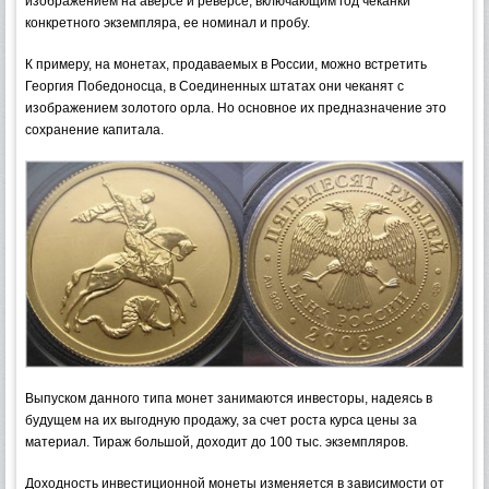
изображением на аверсе и реверсе, включающим год чеканки
конкретного экземпляра, ее номинал и пробу.
К примеру, на монетах, продаваемых в России, можно встретить
Георгия Победоносца, в Соединенных штатах они чеканят с
изображением золотого орла. Но основное их предназначение это
сохранение капитала.
Выпуском данного типа монет занимаются инвесторы, надеясь в
будущем на их выгодную продажу, за счет роста курса цены за
материал. Тираж большой, доходит до 100 тыс. экземпляров.
Доходность инвестиционной монеты изменяется в зависимости от