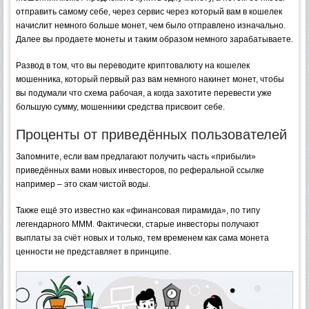
отправить самому себе, через сервис через который вам в кошелек
начислит немного больше монет, чем было отправлено изначально.
Далее вы продаете монеты и таким образом немного зарабатываете.
Развод в том, что вы переводите криптовалюту на кошелек
мошенника, который первый раз вам немного накинет монет, чтобы
вы подумали что схема рабочая, а когда захотите перевести уже
большую сумму, мошенники средства присвоит себе.
Проценты от приведённых пользователей
Запомните, если вам предлагают получить часть «прибыли»
приведённых вами новых инвесторов, по реферальной ссылке
например – это скам чистой воды.
Также ещё это известно как «финансовая пирамида», по типу
легендарного МММ. Фактически, старые инвесторы получают
выплаты за счёт новых и только, тем временем как сама монета
ценности не представляет в принципе.