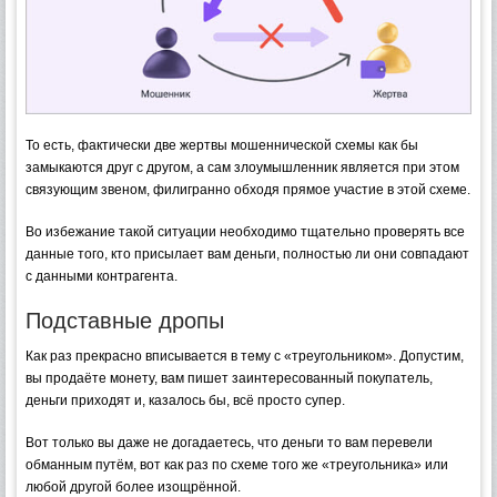
То есть, фактически две жертвы мошеннической схемы как бы
замыкаются друг с другом, а сам злоумышленник является при этом
связующим звеном, филигранно обходя прямое участие в этой схеме.
Во избежание такой ситуации необходимо тщательно проверять все
данные того, кто присылает вам деньги, полностью ли они совпадают
с данными контрагента.
Подставные дропы
Как раз прекрасно вписывается в тему с «треугольником». Допустим,
вы продаёте монету, вам пишет заинтересованный покупатель,
деньги приходят и, казалось бы, всё просто супер.
Вот только вы даже не догадаетесь, что деньги то вам перевели
обманным путём, вот как раз по схеме того же «треугольника» или
любой другой более изощрённой.