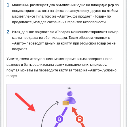
Мошенник размещает два объявления: одно на площадке p2p по
покупке криптовалюты на фиксированную цену, другое на любом
маркетплейсе типа того же «Авито», где продаёт «Товар» по
предоплате, мол для сохранения гарантии безопасности.
Итак, дальше покупателю «Товара» мошенник отправляет номер
карты продавца из p2p-площадки. Таким образом, человек с
«Авито» переводит деньги за крипту, при этом свой товар он не
получает.
Учтите, схема «треугольник» может применяться совершенно по-
разному и быть реализована в двух направлениях, к примеру,
покупая монеты вы переводите карту за товар на «Авито», условно
говоря.