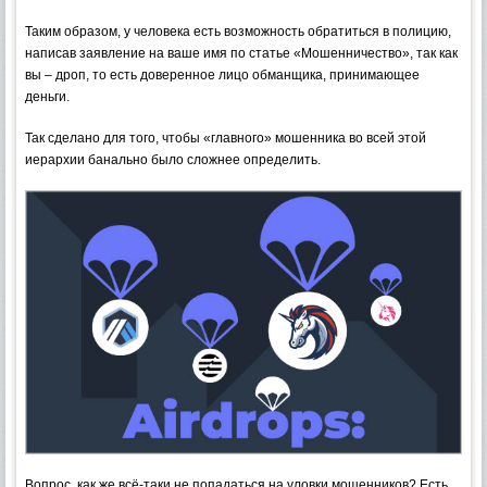
Таким образом, у человека есть возможность обратиться в полицию,
написав заявление на ваше имя по статье «Мошенничество», так как
вы – дроп, то есть доверенное лицо обманщика, принимающее
деньги.
Так сделано для того, чтобы «главного» мошенника во всей этой
иерархии банально было сложнее определить.
Вопрос, как же всё-таки не попадаться на уловки мошенников? Есть