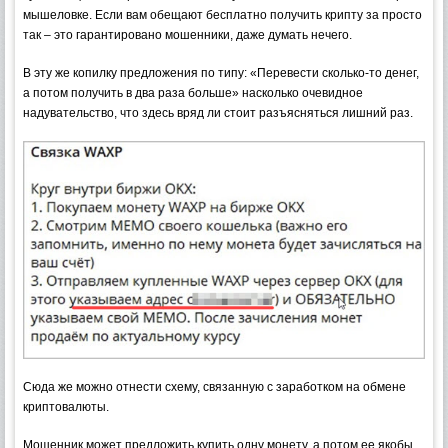
мышеловке. Если вам обещают бесплатно получить крипту за просто
так – это гарантировано мошенники, даже думать нечего.
В эту же копилку предложения по типу: «Перевести сколько-то денег,
а потом получить в два раза больше» насколько очевидное
надувательство, что здесь вряд ли стоит разъясняться лишний раз.
Сюда же можно отнести схему, связанную с заработком на обмене
криптовалюты.
Мошенник может предложить купить одну монету, а потом ее якобы