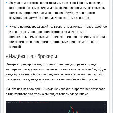
Закупают множество положительных отзывов. Причём не всегда
это просто отзывы в самом Маркете, иногда они могут заказывать
целые видеоролики, размещая их на Ютубе, ну или просто
закупать рекламу у не особо добросовестных блогеров.
Ничего не подозревающий пользователь скачивает новое, удобное
и очень распиаренное приложение с исключительно
положительными отзывами, после чего мошенники берут контроль
над всеми его операциями с цифровыми финансами, то есть
криптой.
«Надёжные» брокеры
Интернет уже, вроде как, отошёл от тенденций с разного рода
капперами, раскрутчиками счетов и прочей немыслимой лабудой, где
люди чуть ли не добровольно отдавали сомнительным «экспертам»
свои деньги в надежде приумножить капитал без особых усилий.
Однако нет, вся эта дрянь никуда не исчезла, а просто перекочевала
в мир криптовалют, только выглядит теперь слегка иначе.