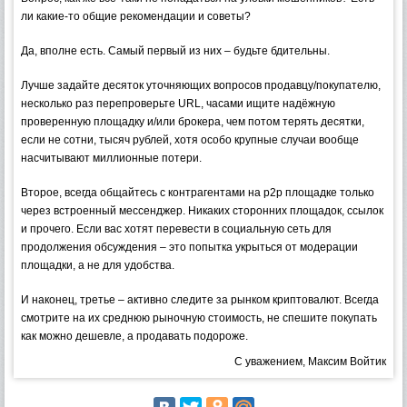
ли какие-то общие рекомендации и советы?
Да, вполне есть. Самый первый из них – будьте бдительны.
Лучше задайте десяток уточняющих вопросов продавцу/покупателю,
несколько раз перепроверьте URL, часами ищите надёжную
проверенную площадку и/или брокера, чем потом терять десятки,
если не сотни, тысяч рублей, хотя особо крупные случаи вообще
насчитывают миллионные потери.
Второе, всегда общайтесь с контрагентами на p2p площадке только
через встроенный мессенджер. Никаких сторонних площадок, ссылок
и прочего. Если вас хотят перевести в социальную сеть для
продолжения обсуждения – это попытка укрыться от модерации
площадки, а не для удобства.
И наконец, третье – активно следите за рынком криптовалют. Всегда
смотрите на их среднюю рыночную стоимость, не спешите покупать
как можно дешевле, а продавать подороже.
С уважением, Максим Войтик