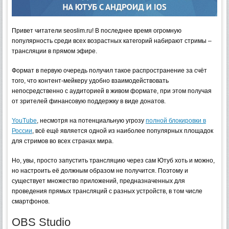
Привет читатели seoslim.ru! В последнее время огромную
популярность среди всех возрастных категорий набирают стримы –
трансляции в прямом эфире.
Формат в первую очередь получил такое распространение за счёт
того, что контент-мейкеру удобно взаимодействовать
непосредственно с аудиторией в живом формате, при этом получая
от зрителей финансовую поддержку в виде донатов.
YouTube
, несмотря на потенциальную угрозу
полной блокировки в
России
, всё ещё является одной из наиболее популярных площадок
для стримов во всех странах мира.
Но, увы, просто запустить трансляцию через сам Ютуб хоть и можно,
но настроить её должным образом не получится. Поэтому и
существует множество приложений, предназначенных для
проведения прямых трансляций с разных устройств, в том числе
смартфонов.
OBS Studio