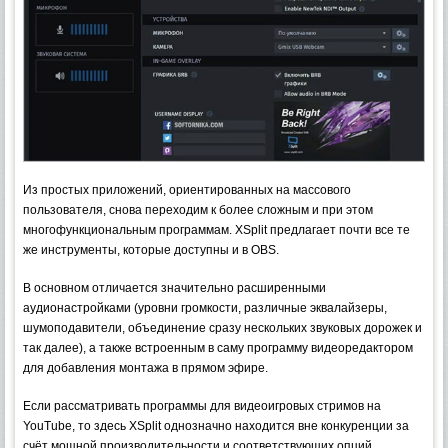
Из простых приложений, ориентированных на массового
пользователя, снова переходим к более сложным и при этом
многофункциональным программам. XSplit предлагает почти все те
же инструменты, которые доступны и в OBS.
В основном отличается значительно расширенными
аудионастройками (уровни громкости, различные эквалайзеры,
шумоподавители, объединение сразу нескольких звуковых дорожек и
так далее), а также встроенным в саму программу видеоредактором
для добавления монтажа в прямом эфире.
Если рассматривать программы для видеоигровых стримов на
YouTube, то здесь XSplit однозначно находится вне конкуренции за
счёт мощной производительности и соответствующих опций.