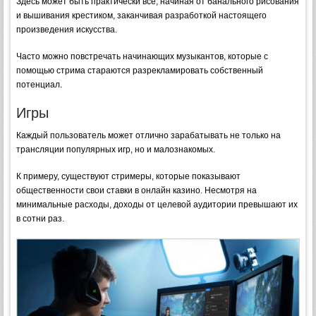
Здесь может быть практически все, начиная от банального рисования
и вышивания крестиком, заканчивая разработкой настоящего
произведения искусства.
Часто можно повстречать начинающих музыкантов, которые с
помощью стрима стараются разрекламировать собственный
потенциал.
Игры
Каждый пользователь может отлично зарабатывать не только на
трансляции популярных игр, но и малознакомых.
К примеру, существуют стримеры, которые показывают
общественности свои ставки в онлайн казино. Несмотря на
минимальные расходы, доходы от целевой аудитории превышают их
в сотни раз.