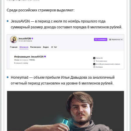
Среди российских стримеров выделяют:
JesusAVGN — в период с июля по ноябрь прошлого года
суммарный размер дохода составил порядка 8 миллионов рублей.
Honeymad — объем прибыли Ильи Давыдова за аналогичный
отчетный период установлен на уровне 6 миллионов рублей.