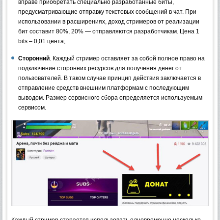
вправе приобретать специально разработанные биты,
предусматривающие отправку текстовых сообщений в чат. При
использовании в расширениях, доход стримеров от реализации
бит составит 80%, 20% — отправляются разработчикам. Цена 1
bits – 0,01 цента;
Сторонний
. Каждый стример оставляет за собой полное право на
подключение сторонних ресурсов для получения денег от
пользователей. В таком случае принцип действия заключается в
отправление средств внешним платформам с последующим
выводом. Размер сервисного сбора определяется используемым
сервисом.
Каждый стример старается использовать одновременно несколько