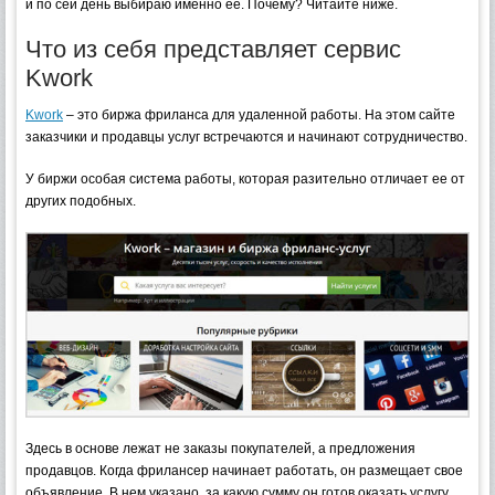
и по сей день выбираю именно её. Почему? Читайте ниже.
Что из себя представляет сервис
Kwork
Kwork
– это биржа фриланса для удаленной работы. На этом сайте
заказчики и продавцы услуг встречаются и начинают сотрудничество.
У биржи особая система работы, которая разительно отличает ее от
других подобных.
Здесь в основе лежат не заказы покупателей, а предложения
продавцов. Когда фрилансер начинает работать, он размещает свое
объявление. В нем указано, за какую сумму он готов оказать услугу.