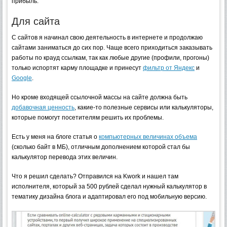
прибыль.
Для сайта
С сайтов я начинал свою деятельность в интернете и продолжаю
сайтами заниматься до сих пор. Чаще всего приходиться заказывать
работы по крауд ссылкам, так как любые другие (профили, прогоны)
только испортят карму площадке и принесут
фильтр от Яндекс
и
Google
.
Но кроме входящей ссылочной массы на сайте должна быть
добавочная ценность
, какие-то полезные сервисы или калькуляторы,
которые помогут посетителям решить их проблемы.
Есть у меня на блоге статья о
компьютерных
величинах объема
(сколько байт в МБ), отличным дополнением которой стал бы
калькулятор перевода этих величин.
Что я решил сделать? Отправился на Kwork и нашел там
исполнителя, который за 500 рублей сделал нужный калькулятор в
тематику дизайна блога и адаптировал его под мобильную версию.