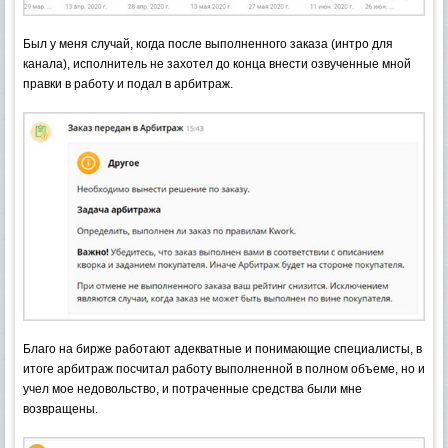
Был у меня случай, когда после выполненного заказа (интро для
канала), исполнитель не захотел до конца внести озвученные мной
правки в работу и подал в арбитраж.
Благо на бирже работают адекватные и понимающие специалисты, в
итоге арбитраж посчитал работу выполненной в полном объеме, но и
учел мое недовольство, и потраченные средства были мне
возвращены.