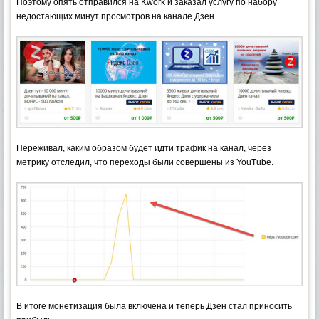
Поэтому опять отправился на Kwork и заказал услугу по набору
недостающих минут просмотров на канале Дзен.
Переживал, каким образом будет идти трафик на канал, через
метрику отследил, что переходы были совершены из YouTube.
В итоге монетизация была включена и теперь Дзен стал приносить