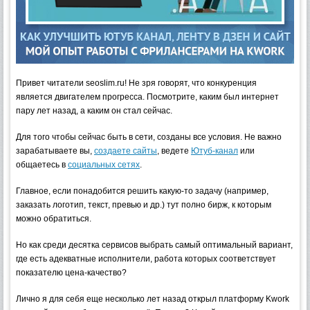
Привет читатели seoslim.ru! Не зря говорят, что конкуренция
является двигателем прогресса. Посмотрите, каким был интернет
пару лет назад, а каким он стал сейчас.
Для того чтобы сейчас быть в сети, созданы все условия.
Не важно
зарабатываете вы,
создаете сайты
, ведете
Ютуб-канал
или
общаетесь в
социальных сетях
.
Главное, если понадобится решить какую-то задачу (например,
заказать логотип, текст, превью и др.) тут полно бирж, к которым
можно обратиться.
Но как среди десятка сервисов выбрать самый оптимальный вариант,
где есть адекватные исполнители, работа которых соответствует
показателю цена-качество?
Лично я для себя еще несколько лет назад открыл платформу Kwork