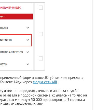
 приведенной формы выше, Ютуб так и не прислала
ь Контент Айди через
медиа-сеть AIR
.
му и после непродолжительного анализа служба
 отказала в подобной системе, ссылаясь на то, что на
рать как минимум 50 000 просмотров за 3 месяца, а
лежать исключительно мне.