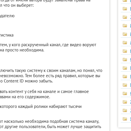
л что он выберет:
адателю
тистика
 тем, у кого раскрученный канал, где видео воруют
она просто необходима.
лючить такую систему к своим каналам, но понял, что
невозможно. Тем более есть ряд правил, которые вы
о Content ID можно забыть.
ть контент у себя на канале и самое главное
авами на его содержимое.
 которого каждый ролики набирают тысячи
 насколько необходима подобная система каналу,
ют другие пользователи, быть может лучше защитить