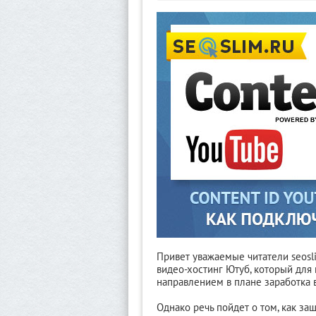
Привет уважаемые читатели seosli
видео-хостинг Ютуб, который для
направлением в плане заработка 
Однако речь пойдет о том, как за