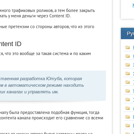
 много трафиковых роликов, а тем более закрыть
мать у меня деньги через Content ID.
ные претензии со стороны авторов, что из этого
Ру
tent ID
, что это вообще за такая система и по каким
твенная разработка Ютуба, которая
ям в автоматическом режиме находить
их каналах и управлять им.
налу была предоставлена подобная функция, тогда
онтента канала происходит его сравнение со всеми
тогда от имени автора будут заявлены права на