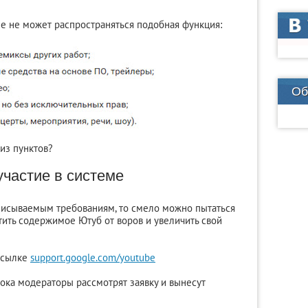
ые не может распространяться подобная функция:
Об
из пунктов?
участие в системе
писываемым требованиям, то смело можно пытаться
тить содержимое Ютуб от воров и увеличить свой
ссылке
support.google.com/youtube
ока модераторы рассмотрят заявку и вынесут