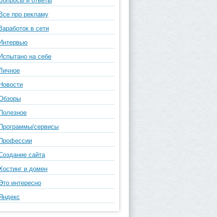
Вопросы и ответы
Все про рекламу
Заработок в сети
Интервью
Испытано на себе
Личное
Новости
Обзоры
Полезное
Программы/сервисы
Профессии
Создание сайта
Хостинг и домен
Это интересно
Яндекс