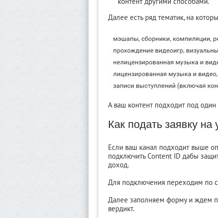
контент другими способами.
Далее есть ряд тематик, на котор
А ваш контент подходит под один 
Как подать заявку на 
Если ваш канал подходит выше о
подключить Content ID дабы защи
доход.
Для подключения переходим по 
Далее заполняем форму и ждем п
вердикт.