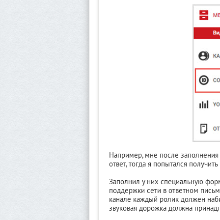
Например, мне после заполнения
ответ, тогда я попытался получит
Заполнил у них специальную фор
поддержки сети в ответном письме
канале каждый ролик должен наби
звуковая дорожка должна принад