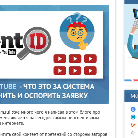
Мо
m.ru! Уже много чего я написал в этом блоге про
 меня является на сегодня самым перспективным
в интернете.
щитить свой контент от претензий со стороны авторов