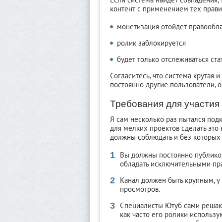
контент с применением тех прави
монетизация отойдет правообл
ролик заблокируется
будет только отслеживаться ста
Согласитесь, что система крутая и
постоянно другие пользователи, 
Требования для участия
Я сам несколько раз пытался подк
для мелких проектов сделать это 
должны соблюдать и без которых 
Вы должны постоянно публикова
обладать исключительными пр
Канал должен быть крупным, у
просмотров.
Специалисты Ютуб сами решают
как часто его ролики использу