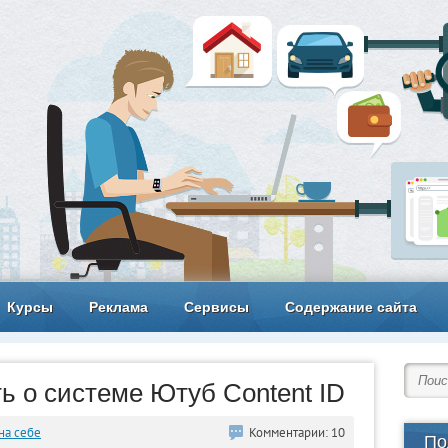
Курсы
Реклама
Сервисы
Содержание сайта
ть о системе Ютуб Content ID
на себе
Комментарии: 10
По