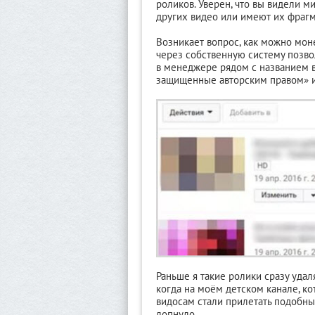
роликов.
Уверен, что вы видели м
других видео или имеют их фраг
Возникает вопрос, как можно мон
через собственную систему позво
в менеджере рядом с названием в
защищенные авторским правом» и
Раньше я такие ролики сразу удаля
когда на моём детском канале, к
видосам стали прилетать подобны
лопнуло.