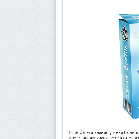
Если бы эти знания у меня были в
представляю каких результатов я 