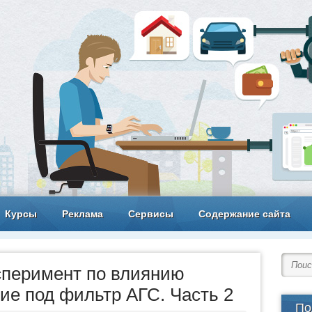
Курсы
Реклама
Сервисы
Содержание сайта
сперимент по влиянию
ие под фильтр АГС. Часть 2
По