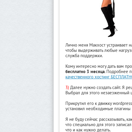
Лично меня Макхост устраивает н
чтобы выдерживать любые нагрузк
служба поддержки.
Кому интересно могу дать вам пр
бесплатно 3 месяца
. Подробнее п
качественного хостинг БЕСПЛАТ
3)
Далее нужно создать сайт. Я ре
Выбрал для этого незаезженный ш
Прикрутил его к движку wordpress
установил необходимые плагины и
Я не буду сейчас рассказывать, ка
что специально для этого записа
что и как нужно делать.