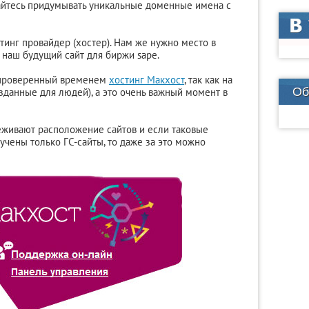
райтесь придумывать уникальные доменные имена с
инг провайдер (хостер). Нам же нужно место в
я наш будущий сайт для биржи sape.
 проверенный временем
хостинг Макхост
, так как на
Об
зданные для людей), а это очень важный момент в
леживают расположение сайтов и если таковые
ручены только ГС-сайты, то даже за это можно