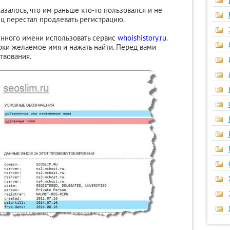
азалось, что им раньше кто-то пользовался и не
ец перестал продлевать регистрацию.
нного имени использовать сервис
whoishistory.ru
.
ерки желаемое имя и нажать найти. Перед вами
твования.