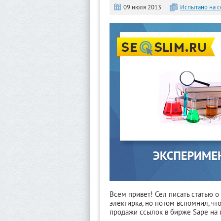
09 июля 2013
Испытано на с
Всем привет! Сел писать статью о
электирка, но потом вспомнил, ч
продажи ссылок в бирже Sape на 