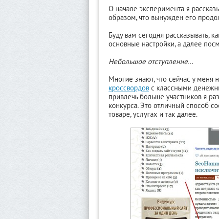
О начале эксперимента я расска
образом, что вынужден его продол
Буду вам сегодня рассказывать, ка
основные настройки, а далее посм
Небольшое отступление…
Многие знают, что сейчас у меня 
кроссвордов
с классными денежным
привлечь больше участников я раз
конкурса. Это отличный способ со
товаре, услугах и так далее.