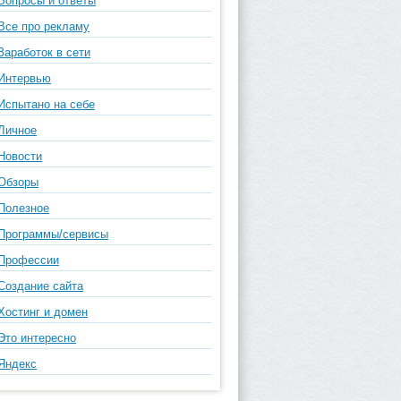
Вопросы и ответы
Все про рекламу
Заработок в сети
Интервью
Испытано на себе
Личное
Новости
Обзоры
Полезное
Программы/сервисы
Профессии
Создание сайта
Хостинг и домен
Это интересно
Яндекс