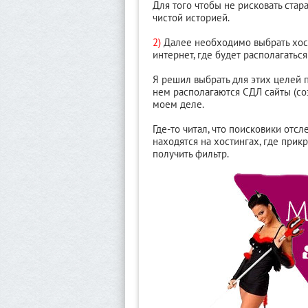
Для того чтобы не рисковать ста
чистой историей.
2)
Далее необходимо выбрать хост
интернет, где будет располагатьс
Я решил выбрать для этих целей
нем располагаются СДЛ сайты (со
моем деле.
Где-то читал, что поисковики отс
находятся на хостингах, где прик
получить фильтр.