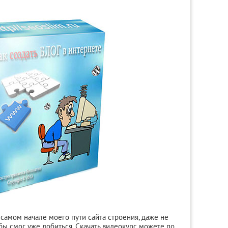
 самом начале моего пути сайта строения, даже не
бы смог уже добиться. Скачать видеокурс можете по