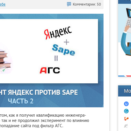
ебе
Комментарии: 50
Мо
 том, как я получил квалификацию инженера-
то так и не продолжил эксперимент по влиянию
попадание сайта под фильтр АГС.