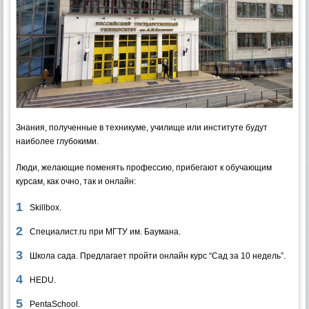
Знания, полученные в техникуме, училище или институте будут
наиболее глубокими.
Люди, желающие поменять профессию, прибегают к обучающим
курсам, как очно, так и онлайн:
Skillbox.
Специалист.ru при МГТУ им. Баумана.
Школа сада. Предлагает пройти онлайн курс “Сад за 10 недель”.
HEDU.
PentaSchool.