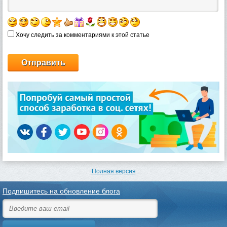
Хочу следить за комментариями к этой статье
Полная версия
Подпишитесь на обновление блога