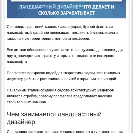
С помощью растений, садовых аксессуаров, бурной фантазии
ландшафтный дизайнер превращает неказистый клочок земли в
гармоничную территорию с уютной атмосферой.
Все детали обновленного участка четко продуманы, дополняют друг
друга, подчеркивают красоту и скрывают недостатки исходного
ландшафта.
Профессия прекрасно подойдет творческим людям, тяготеющим к
искусству, работе с растениями и почвой в гармонии с природой.
Начальным этапом создания садово-архитектурных шедевров
является стройка, поэтому профессия предполагает наличие
строительных навыков.
Чем занимается ландшафтный
дизайнер
Специалист занимается приведением в порядок и художественным