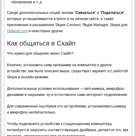
обновления и т. д.
Среди дополнительных опций: кнопки “
Связаться
” и “
Поделиться
”,
которые устанавливаются в блоге и на личном сайте, а также
приложения и расширения Skype Connect, Skype Manager, Skype для
Outlook.com
и некоторые другие.
Как общаться в Скайп
Что нужно для общения через Скайп?
Конечно, установить саму программу на компьютер и другое
устройство, как было описано выше, существует вариант и с работой
Skype в онлайн-режиме.
Дополнительные условия использования — веб-камера, микрофон,
динамики и наушники, ну и естественно само интернет-подключение.
Для современных ноутбуков это не проблема, устанавливать камеру
и микрофон необязательно.
Чтобы подключить устройства к стационарному компьютеру,
потребуется загрузить соответствующие драйвера, делается это, как
правило, автоматически при их подключении.