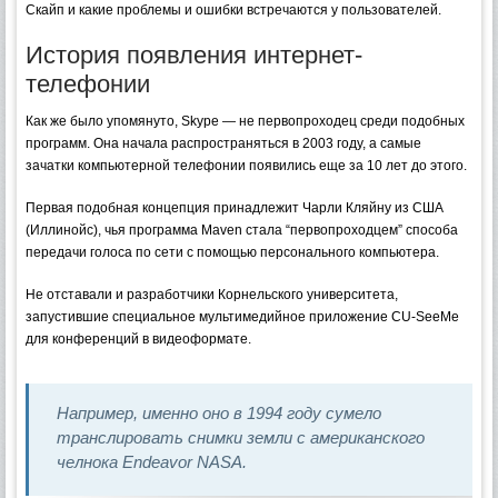
Скайп и какие проблемы и ошибки встречаются у пользователей.
История появления интернет-
телефонии
Как же было упомянуто, Skype — не первопроходец среди подобных
программ. Она начала распространяться в 2003 году, а самые
зачатки компьютерной телефонии появились еще за 10 лет до этого.
Первая подобная концепция принадлежит Чарли Кляйну из США
(Иллинойс), чья программа Maven стала “первопроходцем” способа
передачи голоса по сети с помощью персонального компьютера.
Не отставали и разработчики Корнельского университета,
запустившие специальное мультимедийное приложение CU-SeeMe
для конференций в видеоформате.
Например, именно оно в 1994 году сумело
транслировать снимки земли с американского
челнока Endeavor NASA.