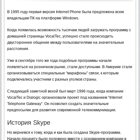
В 1995 году первая версия Internet Phone была предложена всем
владельцам ПК на платформе Windows.
Когда появилась возможность тысячам людей загружать программу с
домашней страницы VocalTec, успешно стало происходить
двустороннее общение между пользователями на значительные
расстояния.
Уже в сентябре того же года подобные программы начали
появляться на розничном рынке, стали доступными. В Америке стали
организовываться специальные “марафоны” связи, к которым
подключались участники с разных уголков страны.
Следующей заметной вехой был март 1996 года, когда компании
VocalTec и Dialogic организовали проект под названием “Internet
Telephone Gateway”. Он позволил создать значительные
предпосылки для развития современной телекоммуникации.
История Skype
Но вернемся к тому, когда и как была создана Skype-программа.
Начало продукту было положено вместе с основанием компании в