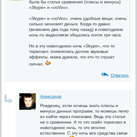
была бы статья сравнения (плюсы и минусы)
«Skype» и «ooVoo».
«Skype» и «ooVoo». очень удобные вещи, очень
сильно экономят деньги. Когда-то давно
(возможно два года тому назад) в новогоднюю
ночь по видеосвязи общались почти три часа.
Но в эту новогоднюю ночь «Skype», что-то
тормозил: появлялись долгие звуковые
эффекты, мама думала, что кто-то глушат
сигнал.
Ответить
Александр
Рожденец, если хочешь знать плюсы и
минусы данных программ, то можешь легко
их найти через поисковик. Ведь эта статья
не о сравнении. А то что скайп тормозил в
новогоднюю ночь, то это вполне
естественно. С эту ночь все средства связи