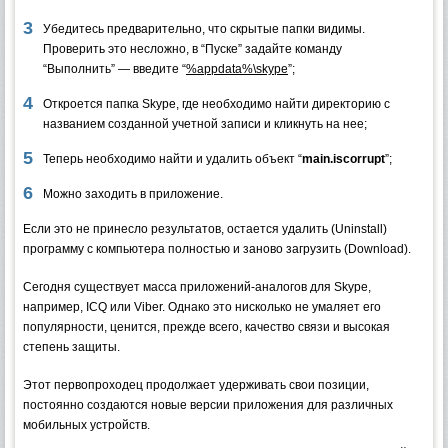
Убедитесь предварительно, что скрытые папки видимы.
Проверить это несложно, в “Пуске” задайте команду
“Выполнить” — введите “
%appdata%\skype
”;
Откроется папка Skype, где необходимо найти директорию с
названием созданной учетной записи и кликнуть на нее;
Теперь необходимо найти и удалить объект “
main.iscorrupt
”;
Можно заходить в приложение.
Если это не принесло результатов, остается удалить (Uninstall)
программу с компьютера полностью и заново загрузить (Download).
Сегодня существует масса приложений-аналогов для Skype,
например, ICQ или Viber. Однако это нисколько не умаляет его
популярности, ценится, прежде всего, качество связи и высокая
степень защиты.
Этот первопроходец продолжает удерживать свои позиции,
постоянно создаются новые версии приложения для различных
мобильных устройств.