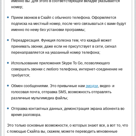
именно вы. Для этого в соответствующей вкладке указывается
номер;
Прием звонков в Скайп с обычного телефона. Оформляется
подписка на местный номер, после чего связываться с вами будут
именно по нему без установки программы;
Переадресация. Функция полезна тем, что каждый может
принимать звонки, даже если не присутствует в сети, сигнал
перенаправляется на указанный номер телефона;
Использование приложения Skype To Go, позволяющего
совершать звонки с любого телефона, интернет-соединение не
требуется;
Обмен сообщениями. Это привычные нам
эмодзи
, видео- и
голосовая почта, отправка SMS, возможность отправлять
различные мультимедиа файлы;
Отправка контактных данных, демонстрация экрана абонента во
время разговора.
Это только основные возможности, о которых знают все, а вот то, что
с помощью Скайпа вы, скажем, можете переводить мгновенные