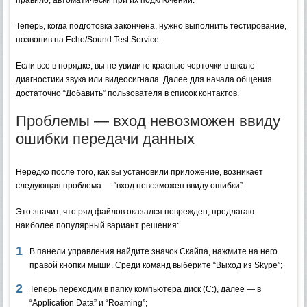
Теперь, когда подготовка закончена, нужно выполнить тестирование,
позвонив на Echo/Sound Test Service.
Если все в порядке, вы не увидите красные черточки в шкале
диагностики звука или видеосигнала. Далее для начала общения
достаточно “Добавить” пользователя в список контактов.
Проблемы — вход невозможен ввиду
ошибки передачи данных
Нередко после того, как вы установили приложение, возникает
следующая проблема — “вход невозможен ввиду ошибки”.
Это значит, что ряд файлов оказался поврежден, предлагаю
наиболее популярный вариант решения:
В панели управления найдите значок Скайпа, нажмите на него
правой кнопки мыши. Среди команд выберите “Выход из Skype”;
Теперь переходим в папку компьютера диск (C:), далее — в
“Application Data” и “Roaming”;