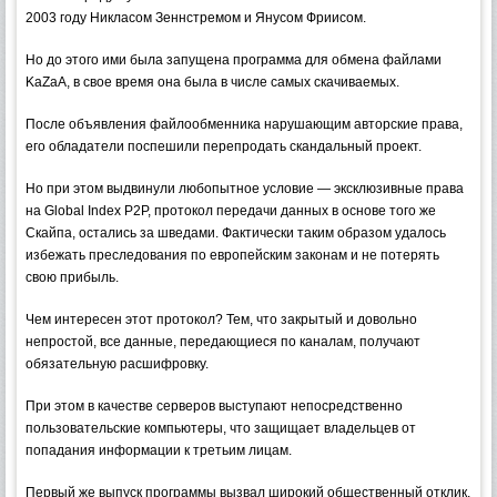
2003 году Никласом Зеннстремом и Янусом Фриисом.
Но до этого ими была запущена программа для обмена файлами
KaZаA, в свое время она была в числе самых скачиваемых.
После объявления файлообменника нарушающим авторские права,
его обладатели поспешили перепродать скандальный проект.
Но при этом выдвинули любопытное условие — эксклюзивные права
на Global Index P2P, протокол передачи данных в основе того же
Скайпа, остались за шведами. Фактически таким образом удалось
избежать преследования по европейским законам и не потерять
свою прибыль.
Чем интересен этот протокол? Тем, что закрытый и довольно
непростой, все данные, передающиеся по каналам, получают
обязательную расшифровку.
При этом в качестве серверов выступают непосредственно
пользовательские компьютеры, что защищает владельцев от
попадания информации к третьим лицам.
Первый же выпуск программы вызвал широкий общественный отклик,