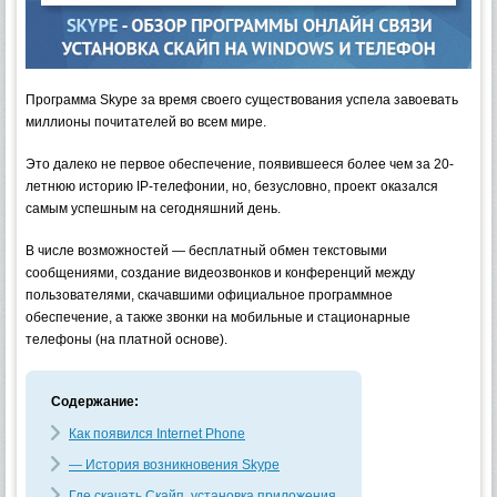
Программа Skype за время своего существования успела завоевать
миллионы почитателей во всем мире.
Это далеко не первое обеспечение, появившееся более чем за 20-
летнюю историю IP-телефонии, но, безусловно, проект оказался
самым успешным на сегодняшний день.
В числе возможностей — бесплатный обмен текстовыми
сообщениями, создание видеозвонков и конференций между
пользователями, скачавшими официальное программное
обеспечение, а также звонки на мобильные и стационарные
телефоны (на платной основе).
Содержание:
Как появился Internet Phone
— История возникновения Skype
Где скачать Скайп, установка приложения