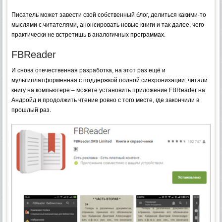
Писатель может завести свой собственный блог, делиться какими-то
мыслями с читателями, анонсировать новые книги и так далее, чего
практически не встретишь в аналогичных программах.
FBReader
И снова отечественная разработка, на этот раз ещё и
мультиплатформенная с поддержкой полной синхронизации: читали
книгу на компьютере – можете установить приложение FBReader на
Андройд и продолжить чтение ровно с того месте, где закончили в
прошлый раз.