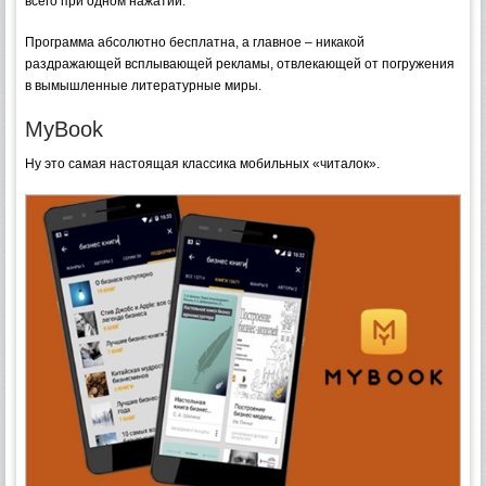
всего при одном нажатии.
Программа абсолютно бесплатна, а главное – никакой
раздражающей всплывающей рекламы, отвлекающей от погружения
в вымышленные литературные миры.
MyBook
Ну это самая настоящая классика мобильных «читалок».