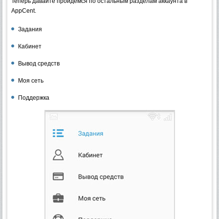
Теперь давайте пройдемся по остальным разделам аккаунта в
AppCent.
Задания
Кабинет
Вывод средств
Моя сеть
Поддержка