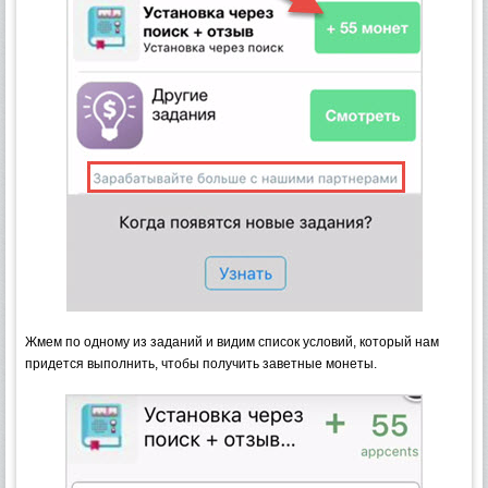
Жмем по одному из заданий и видим список условий, который нам
придется выполнить, чтобы получить заветные монеты.