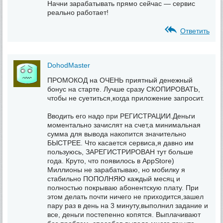
Начни зарабатывать прямо сейчас — сервис
реально работает!
Ответить
DohodMaster
ПРОМОКОД на ОЧЕНЬ приятный денежный
бонус на старте. Лучше сразу СКОПИРОВАТЬ,
чтобы не суетиться,когда приложение запросит.
Вводить его надо при РЕГИСТРАЦИИ.Деньги
моментально зачислят на счет,а минимальная
сумма для вывода накопится значительно
БЫСТРЕЕ. Что касается сервиса,я давно им
пользуюсь, ЗАРЕГИСТРИРОВАН тут больше
года. Круто, что появилось в AppStore)
Миллионы не зарабатываю, но мобилку я
стабильно ПОПОЛНЯЮ каждый месяц и
полностью покрываю абонентскую плату. При
этом делать почти ничего не приходится,зашел
пару раз в день на 3 минуту,выполнил задание и
все, деньги постепенно копятся. Выплачивают