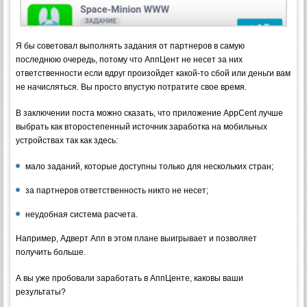
Я бы советовал выполнять задания от партнеров в самую
последнюю очередь, потому что АппЦент не несет за них
ответственности если вдруг произойдет какой-то сбой или деньги вам
не начисляться. Вы просто впустую потратите свое время.
В заключении поста можно сказать, что приложение AppCent лучше
выбрать как второстепенный источник заработка на мобильных
устройствах так как здесь:
мало заданий, которые доступны только для нескольких стран;
за партнеров ответственность никто не несет;
неудобная система расчета.
Например, Адверт Апп в этом плане выигрывает и позволяет
получить больше.
А вы уже пробовали заработать в АппЦенте, каковы ваши
результаты?