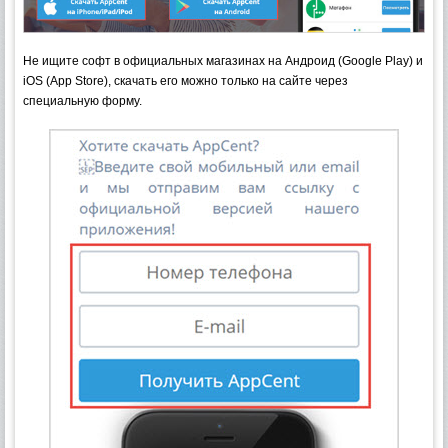
Не ищите софт в официальных магазинах на Андроид (Google Play) и
iOS (App Store), скачать его можно только на сайте через
специальную форму.