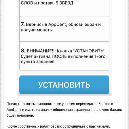
После того как вы выполните все условия переходите обратно в
АппЦент и жмете на значок обновления страницы, после чего баланс
будет пополнен.
Кроме собственных работ сервис сотрудничает с партнерами,