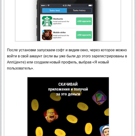
После установки запускаем софт и видим окно, через которое можно
войти в свой аккаунт (если вы уже были до этого зарегистрированы в
АппЦенте) или создаем новый профиль, выбрав «Я новый
пользователь».