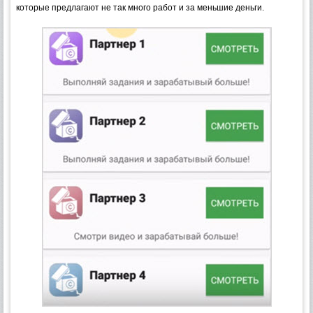
которые предлагают не так много работ и за меньшие деньги.