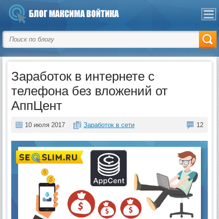
Заработок в интернете с
телефона без вложений от
АппЦент
10 июля 2017
Заработок в сети
12