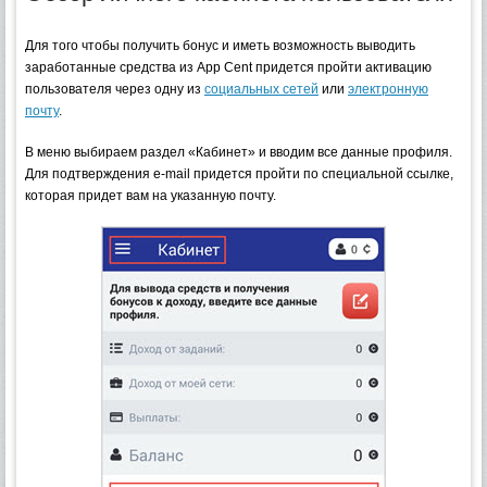
Для того чтобы получить бонус и иметь возможность выводить
заработанные средства из App Cent придется пройти активацию
пользователя через одну из
социальных сетей
или
электронную
почту
.
В меню выбираем раздел «Кабинет» и вводим все данные профиля.
Для подтверждения e-mail придется пройти по специальной ссылке,
которая придет вам на указанную почту.