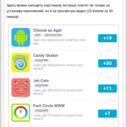
Здесь можно находить партнеров, которые платят не только за
установку приложений, но и за просмотры видео (10 копеек за 30
секунд).