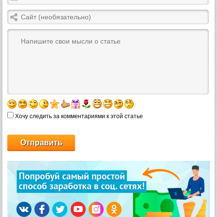
Хочу следить за комментариями к этой статье