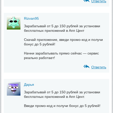
Ответить
Rizvan95
Зарабатывай от 5 до 150 рублей за установки
бесплатных приложений в Апп Цент
Скачай приложение, введи промо-код и получи
бонус до 5 рублей!
Начни зарабатывать прямо сейчас — сервис
реально работает!
Ответить
Дарья
Зарабатывай от 5 до 150 рублей за установки
бесплатных приложений в Апп Цент.
Введи промо-код и получи бонус до 5 рублей!