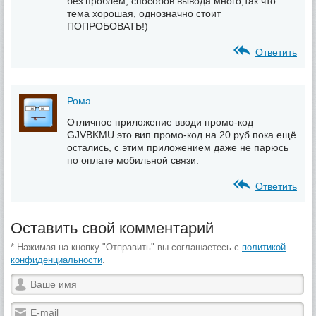
без проблем, способов вывода много,так что
тема хорошая, однозначно стоит
ПОПРОБОВАТЬ!)
Ответить
Рома
Отличное приложение вводи промо-код
GJVBKMU это вип промо-код на 20 руб пока ещё
остались, с этим приложением даже не парюсь
по оплате мобильной связи.
Ответить
Оставить свой комментарий
* Нажимая на кнопку "Отправить" вы соглашаетесь с
политикой
конфиденциальности
.