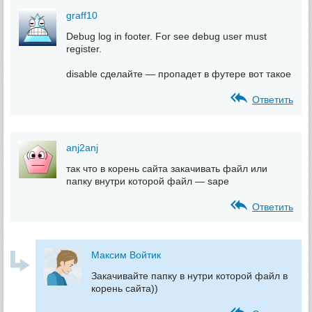
graff10
Debug log in footer. For see debug user must
register.
disable сделайте — пропадет в футере вот такое
Ответить
anj2anj
так что в корень сайта закачивать файл или
папку внутри которой файл — sape
Ответить
Максим Войтик
Закачивайте папку в нутри которой файл в
корень сайта))