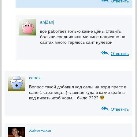
Ответить
anj2anj
все работает только какие цены ставить
больше средних или меньше написано на
сайтах много теряюсь сайт нулевой
Ответить
санек
Вопрос такой добавил код сапы на ворд пресс в
сапе 1 страница...( главная куда в какие файлы
код пихать чтоб норм... было ????
Ответить
XakerFaker