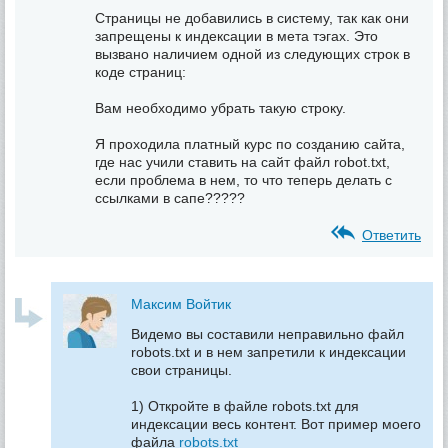
Страницы не добавились в систему, так как они
запрещены к индексации в мета тэгах. Это
вызвано наличием одной из следующих строк в
коде страниц:
Вам необходимо убрать такую строку.
Я проходила платный курс по созданию сайта,
где нас учили ставить на сайт файл robot.txt,
если проблема в нем, то что теперь делать с
ссылками в сапе?????
Ответить
Максим Войтик
Видемо вы составили неправильно файл
robots.txt и в нем запретили к индексации
свои страницы.
1) Откройте в файле robots.txt для
индексации весь контент. Вот пример моего
файла
robots.txt