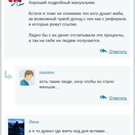
Хороший подробный мануальчик.
Кстати я тоже не понимаю тех кого душит жаба,
за возможный чужой доход с них как с реферала
и которые режут ссылки.
Ладно бы с их денег отсчитывали эти проценты,
а так ни себе ни людям получается.
Ответить
maxims
есть такие люди, хочу чтобы их стало
меньше...
Ответить
JIexa
а я то думал где взять код для вставки...