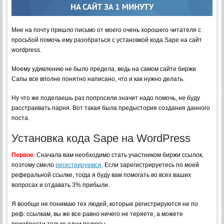
Мне на почту пришло письмо от моего очень хорошего читателя с
просьбой помочь ему разобраться с установкой кода Sape на сайт
wordpress.
Моему удивлению не было предела, ведь на самом сайте биржи
Сапы все вполне понятно написано, что и как нужно делать.
Ну что же поделаешь раз попросили значит надо помочь, не буду
расстраивать парня. Вот такая была предыстория создания данного
поста.
Установка кода Sape на WordPress
Первое
.
Сначала вам необходимо стать участником биржи ссылок,
поэтому смело
регистрируемся
. Если зарегистрируетесь по моей
реферальной ссылке, тогда я буду вам помогать во всех ваших
вопросах и отдавать 3% прибыли.
Я вообще не понимаю тех людей, которые регистрируются не по
реф. ссылкам, вы же все равно ничего не теряете, а можете
приобрести только одни полюсы.