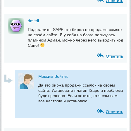
Ответить
dmitrii
Подскажите. SAPE это биржа по продаже ссылок
на своём сайте. Я у себя на блоге пользуюсь
плагином Адман, можно через него выводить код
Сапе!
Ответить
Максим Войтик
Да это биржа продажи ссылок на своем
сайте. Установите плагин ISape и проблема
будет решена. Если хотите, то я сам вам
все настрою и установлю.
Ответить