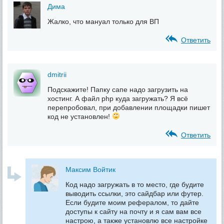
Дима
Жалко, что мануал только для ВП
Ответить
dmitrii
Подскажите! Папку сапе надо загрузить на
хостинг. А файл php куда загружать? Я всё
перепробовал, при добавлении площадки пишет
код не установлен!
Ответить
Максим Войтик
Код надо загружать в то место, где будите
выводить ссылки, это сайдбар или футер.
Если будите моим рефералом, то дайте
доступы к сайту на почту и я сам вам все
настрою, а также установлю все настройке