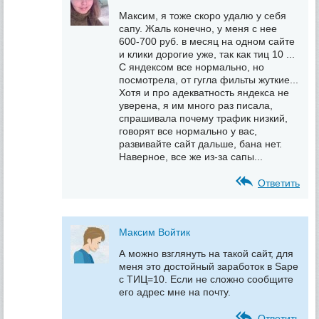
Максим, я тоже скоро удалю у себя
сапу. Жаль конечно, у меня с нее
600-700 руб. в месяц на одном сайте
и клики дорогие уже, так как тиц 10 ...
С яндексом все нормально, но
посмотрела, от гугла фильты жуткие...
Хотя и про адекватность яндекса не
уверена, я им много раз писала,
спрашивала почему трафик низкий,
говорят все нормально у вас,
развивайте сайт дальше, бана нет.
Наверное, все же из-за сапы...
Ответить
Максим Войтик
А можно взглянуть на такой сайт, для
меня это достойный заработок в Sape
с ТИЦ=10. Если не сложно сообщите
его адрес мне на почту.
Ответить