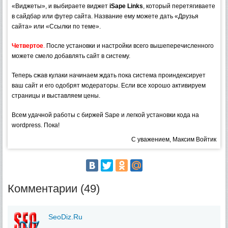
«Виджеты», и выбираете виджет
iSape Links
, который перетягиваете
в сайдбар или футер сайта. Название ему можете дать «Друзья
сайта» или «Ссылки по теме».
Четвертое
.
После установки и настройки всего вышеперечисленного
можете смело добавлять сайт в систему.
Теперь сжав кулаки начинаем ждать пока система проиндексирует
ваш сайт и его одобрят модераторы. Если все хорошо активируем
страницы и выставляем цены.
Всем удачной работы с биржей Sape и легкой установки кода на
wordpress. Пока!
С уважением, Максим Войтик
Комментарии (49)
SeoDiz.Ru