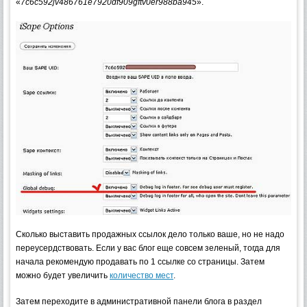
«
7c6c592jv486761e7920df909gftv0er988ba945
».
Сколько выставить продажных ссылок дело только ваше, но не надо
переусердствовать. Если у вас блог еще совсем зеленый, тогда для
начала рекомендую продавать по 1 ссылке со страницы. Затем
можно будет увеличить
количество мест
.
Затем переходите в административной панели блога в раздел