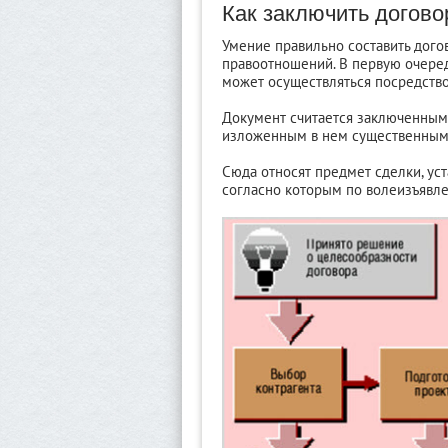
Как заключить догово
Умение правильно составить дого
правоотношений. В первую очеред
может осуществляться посредств
Документ считается заключенным 
изложенным в нем существенным
Сюда относят предмет сделки, ус
согласно которым по волеизъявл