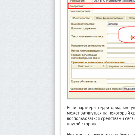
Если партнеры территориально у
может затянуться на некоторый ср
воспользоваться средствами связ
другой стороне.
Некоторые документы требуют зав