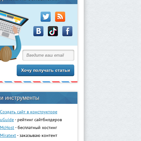
и инструменты
Создать сайт в конструкторе
uGuidе
- рейтинг сайтбилдеров
McHost
- бесплатный хостинг
Miratext
- заказываю контент