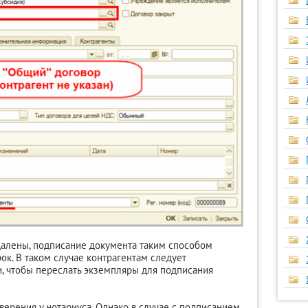
далены, подписание документа таким способом
ок. В таком случае контрагентам следует
и, чтобы переслать экземпляры для подписания
ерения у нотариуса. Однако в случае с подписанием