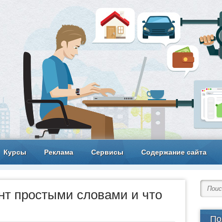
Курсы
Реклама
Сервисы
Содержание сайта
ент простыми словами и что
По