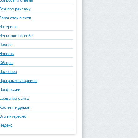
Вопросы и ответы
Все про рекламу
Заработок в сети
Интервью
Испытано на себе
Личное
Новости
Обзоры
Полезное
Программы/сервисы
Профессии
Создание сайта
Хостинг и домен
Это интересно
Яндекс