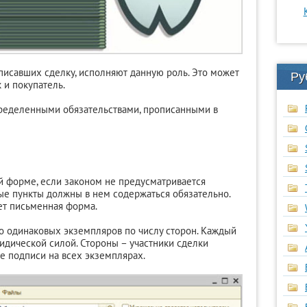
писавших сделку, исполняют данную роль. Это может
Ру
 и покупатель.
ределенными обязательствами, прописанными в
й форме, если законом не предусматривается
ые пункты должны в нем содержаться обязательно.
ет письменная форма.
о одинаковых экземпляров по числу сторон. Каждый
идической силой. Стороны – участники сделки
е подписи на всех экземплярах.