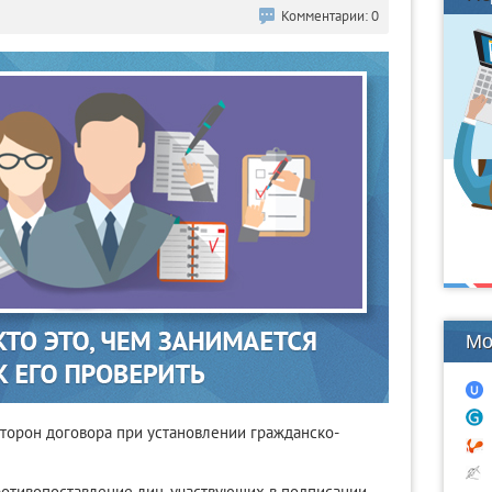
Комментарии: 0
Мо
сторон договора при установлении гражданско-
отивопоставление лиц, участвующих в подписании