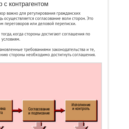
р с контрагентом
вор важно для регулирования гражданских
ь осуществляется согласование воли сторон. Это
ом переговоров или деловой переписки.
тогда, когда стороны достигают соглашения по
 условиям.
тановленные требованиями законодательства и те,
ению стороны необходимо достигнуть соглашения.