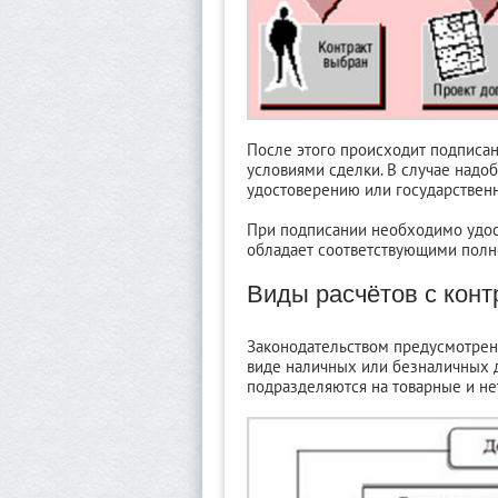
После этого происходит подписан
условиями сделки. В случае надо
удостоверению или государственн
При подписании необходимо удост
обладает соответствующими пол
Виды расчётов с конт
Законодательством предусмотрен
виде наличных или безналичных 
подразделяются на товарные и не