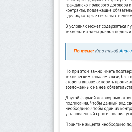
гражданско-правового договора к
контракты, подлежащие обязатель
сделок, которые связаны с недви
В условиях может содержаться пу
технологии электронной подписи 
По теме:
Кто такой
Анал
Но при этом важно иметь подтвер
техническим каналам связи, был н
сторона вправе оспорить прописа
возложенных на нее обязательств
Другой формой договорных отно
подписания. Чтобы данный вид с
необходимо, чтобы один из контра
установленный срок исполнил усл
Принятие акцепта необходимо по