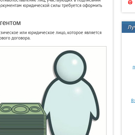
документам юридической силы требуется оформить
агентом
Лу
зическое или юридическое лицо, которое является
ового договора.
п
В