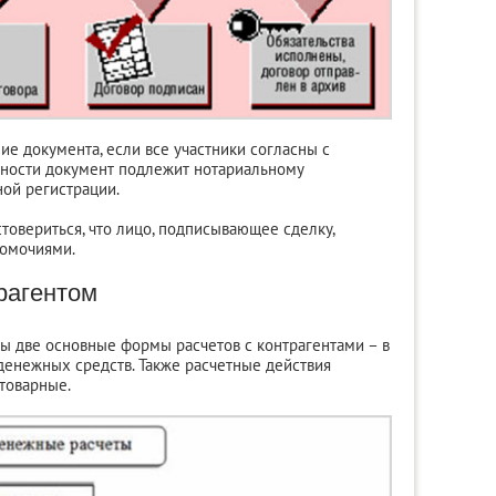
ие документа, если все участники согласны с
бности документ подлежит нотариальному
ой регистрации.
овериться, что лицо, подписывающее сделку,
номочиями.
рагентом
ы две основные формы расчетов с контрагентами – в
денежных средств. Также расчетные действия
товарные.