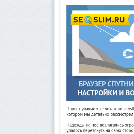
Привет уважаемые читатели seosl
котором мы детально рассмотре
Надежды на нее возлагались огром
удалось перетянуть на свою стор