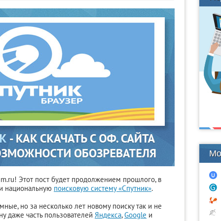
Мо
im.ru! Этот пост будет продолжением прошлого, в
ли национальную
поисковую систему «Спутник»
.
ные, но за несколько лет новому поиску так и не
ону даже часть пользователей
Яндекса
,
Google
и