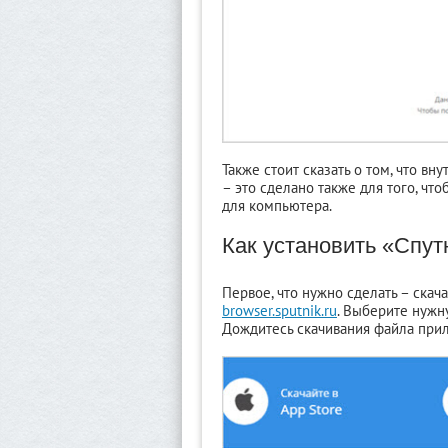
Также стоит сказать о том, что в
– это сделано также для того, чт
для компьютера.
Как установить «Спут
Первое, что нужно сделать – скач
browser.sputnik.ru
. Выберите нужн
Дождитесь скачивания файла при