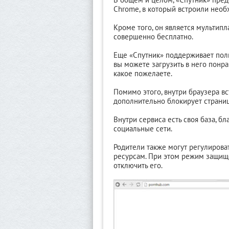
Chrome, в который встроили необ
Кроме того, он является мультипл
совершенно бесплатно.
Еще «Спутник» поддерживает поль
вы можете загрузить в него понр
какое пожелаете.
Помимо этого, внутри браузера в
дополнительно блокирует страни
Внутри сервиса есть своя база, б
социальные сети.
Родители также могут регулироват
ресурсам. При этом режим защищ
отключить его.