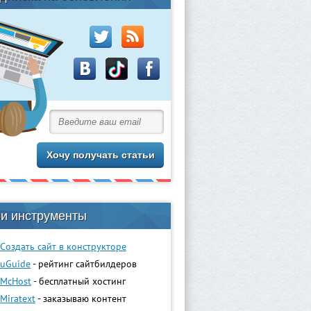
и инструменты
Создать сайт в конструкторе
uGuidе
- рейтинг сайтбилдеров
McHost
- бесплатный хостинг
Miratext
- заказываю контент