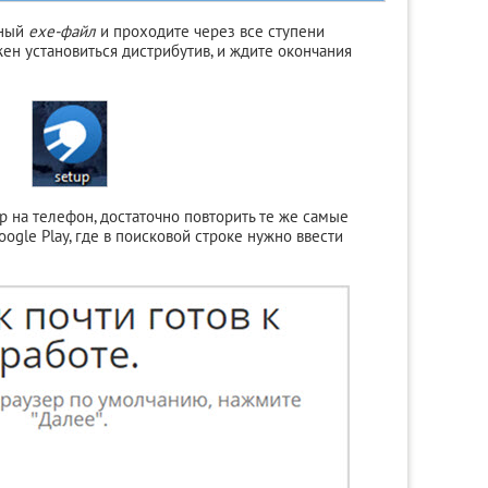
нный
exe-файл
и проходите через все ступени
лжен установиться дистрибутив, и ждите окончания
ер на телефон, достаточно повторить те же самые
oogle Play, где в поисковой строке нужно ввести