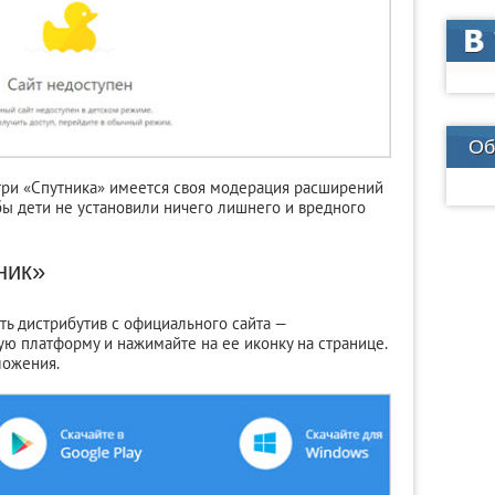
Об
нутри «Спутника» имеется своя модерация расширений
обы дети не установили ничего лишнего и вредного
ник»
ать дистрибутив с официального сайта —
ую платформу и нажимайте на ее иконку на странице.
ложения.