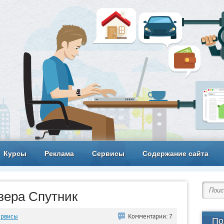
Курсы
Реклама
Сервисы
Содержание сайта
зера Спутник
ервисы
Комментарии: 7
По