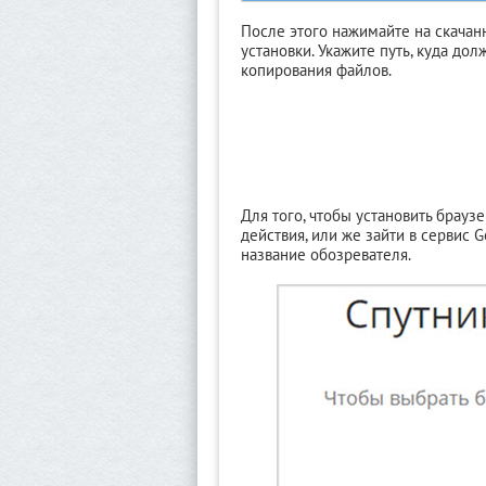
После этого нажимайте на скача
установки. Укажите путь, куда до
копирования файлов.
Для того, чтобы установить брауз
действия, или же зайти в сервис G
название обозревателя.