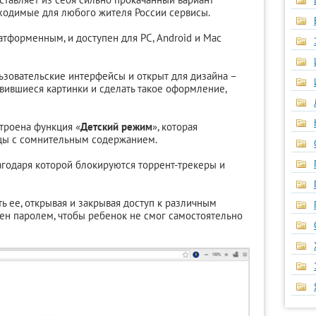
ходимые для любого жителя России сервисы.
атформенным, и доступен для PC, Android и Mac
зовательские интерфейсы и открыт для дизайна –
авившиеся картинки и сделать такое оформление,
строена функция «
Детский режим
», которая
цы с сомнительным содержанием.
лагодаря которой блокируются торрент-трекеры и
ь ее, открывая и закрывая доступ к различным
ен паролем, чтобы ребенок не смог самостоятельно