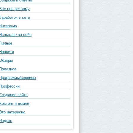
Вопросы и ответы
Все про рекламу
Заработок в сети
Интервью
Испытано на себе
Личное
Новости
Обзоры
Полезное
Программы/сервисы
Профессии
Создание сайта
Хостинг и домен
Это интересно
Яндекс