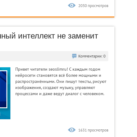
2030 просмотров
нный интеллект не заменит
Комментарии: 0
Привет читатели seoslimru! С каждым годом
нейросети становятся всё более мощными и
распространёнными. Они пишут тексты, рисуют
изображения, создают музыку, управляют
процессами и даже ведут диалог с человеком.
1631 просмотров