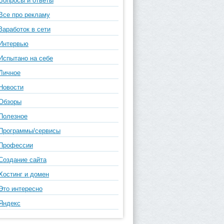
Вопросы и ответы
Все про рекламу
Заработок в сети
Интервью
Испытано на себе
Личное
Новости
Обзоры
Полезное
Программы/сервисы
Профессии
Создание сайта
Хостинг и домен
Это интересно
Яндекс