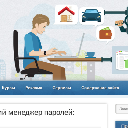
Курсы
Реклама
Сервисы
Содержание сайта
ий менеджер паролей:
По