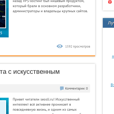
назад VPS-хостинг был нишевым продуктом,
который брали в основном разработчики,
администраторы и владельцы крупных сайтов.
Лу
1592 просмотров
п
ота с искусственным
В
Комментарии: 0
Привет читатели seosli.ru! Искусственный
интеллект всё активнее проникает в
повседневную жизнь, и одним из самых