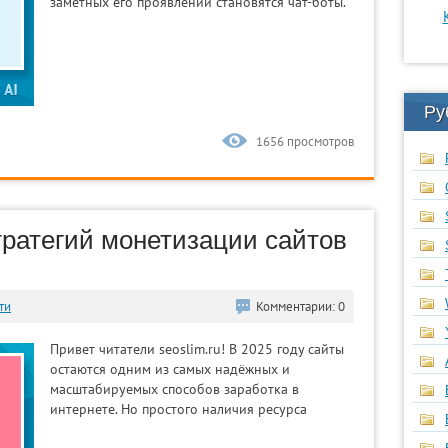
заметных его проявлений становятся чат-боты.
Ру
1656 просмотров
тратегий монетизации сайтов
ти
Комментарии: 0
Привет читатели seoslim.ru! В 2025 году сайты
остаются одним из самых надёжных и
масштабируемых способов заработка в
интернете. Но простого наличия ресурса