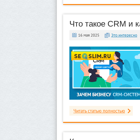
Что такое CRM и 
16 мая 2025
Это интересно
Читать статью полностью