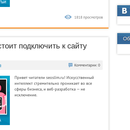
1818 просмотров
Об
стоит подключить к сайту
а
Комментарии: 0
Привет читатели seoslim.ru! Искусственный
интеллект стремительно проникает во все
сферы бизнеса, и веб-разработка — не
исключение.