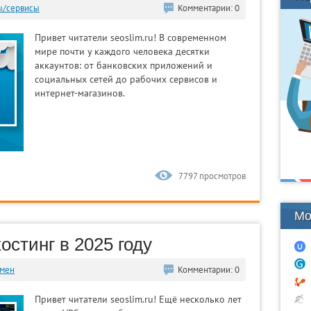
ы/сервисы
Комментарии: 0
Привет читатели seoslim.ru! В современном
мире почти у каждого человека десятки
аккаунтов: от банковских приложений и
социальных сетей до рабочих сервисов и
интернет-магазинов.
7797 просмотров
Мо
остинг в 2025 году
омен
Комментарии: 0
Привет читатели seoslim.ru! Ещё несколько лет