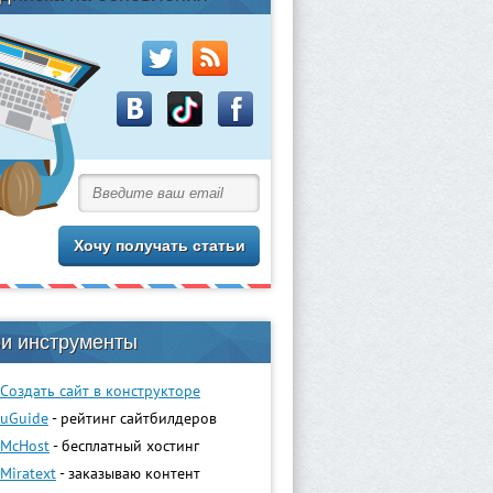
и инструменты
Создать сайт в конструкторе
uGuidе
- рейтинг сайтбилдеров
McHost
- бесплатный хостинг
Miratext
- заказываю контент