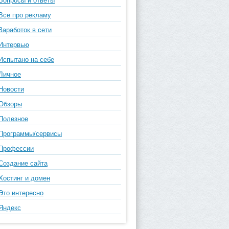
Вопросы и ответы
Все про рекламу
Заработок в сети
Интервью
Испытано на себе
Личное
Новости
Обзоры
Полезное
Программы/сервисы
Профессии
Создание сайта
Хостинг и домен
Это интересно
Яндекс