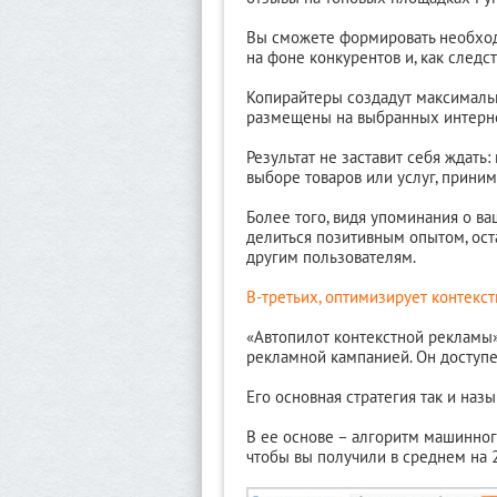
Вы сможете формировать необходи
на фоне конкурентов и, как следс
Копирайтеры создадут максимальн
размещены на выбранных интерн
Результат не заставит себя ждать:
выборе товаров или услуг, прини
Более того, видя упоминания о ва
делиться позитивным опытом, ост
другим пользователям.
В-третьих, оптимизирует контекс
«Автопилот контекстной рекламы
рекламной кампанией. Он доступе
Его основная стратегия так и назы
В ее основе – алгоритм машинног
чтобы вы получили в среднем на 