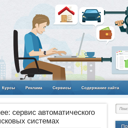
Курсы
Реклама
Сервисы
Содержание сайта
ee: сервис автоматического
исковых системах
По