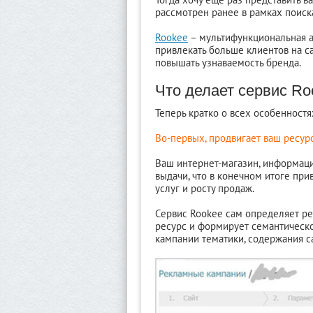
рассмотрен ранее в рамках поис
Rookee
– мультифункциональная а
привлекать больше клиентов на са
повышать узнаваемость бренда.
Что делает сервис Ro
Теперь кратко о всех особенност
Во-первых, продвигает ваш ресур
Ваш интернет-магазин, информаци
выдачи, что в конечном итоге пр
услуг и росту продаж.
Сервис Rookee сам определяет рег
ресурс и формирует семантическ
кампании тематики, содержания са