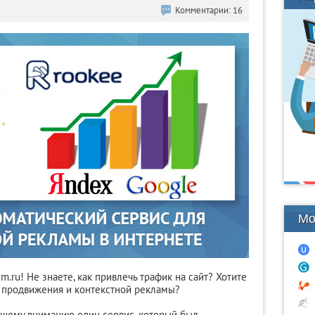
Комментарии: 16
Мо
m.ru! Не знаете, как привлечь трафик на сайт? Хотите
о продвижения и контекстной рекламы?
вашему вниманию один сервис, который был