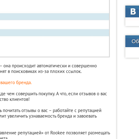
Об
 – она происходит автоматически и совершенно
анят в поисковиках из-за плохих ссылок.
вашего бренда.
е чем совершить покупку. А что, если отзывов о вас
ство клиентов!
 почитать отзывы о вас – работайте с репутацией
лит увеличить узнаваемость бренда и завоевать
авление репутацией» от Rookee позволяет размещать
ета.