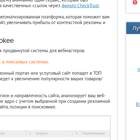
ка качественных ссылок через
фильтр CheckTrust
.
втоматизированная платформа, которая поможет вам
йт, увеличивать прибыль от контекстной рекламы и
Лу
okee
ях продвинутой системы для вебмастеров.
с в поисковых системах.
п
онный портал или услуговый сайт попадет в ТОП
иведет к увеличению популярности ваших товаров/
ион и направленность сайта, анализирует ваш веб-
ое ядро с учетом выбранной при создании рекламной
В
йта, позиции в поисковике.