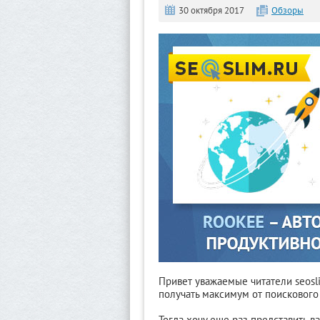
30 октября 2017
Обзоры
Привет уважаемые читатели seosli
получать максимум от поисковог
Тогда хочу еще раз представить 