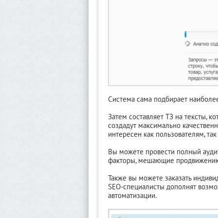
Система сама подбирает наиболе
Затем составляет ТЗ на тексты, к
создадут максимально качественн
интересен как пользователям, та
Вы можете провести полный аудит 
факторы, мешающие продвижени
Также вы можете заказать индиви
SEO-специалисты дополнят возмож
автоматизации.