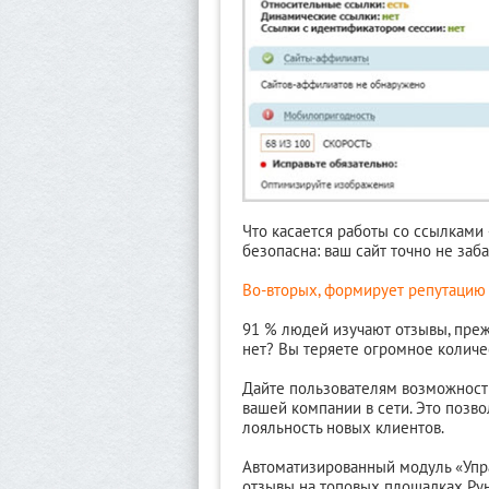
Что касается работы со ссылками
безопасна: ваш сайт точно не заб
Во-вторых, формирует репутацию 
91 % людей изучают отзывы, прежд
нет? Вы теряете огромное количе
Дайте пользователям возможность
вашей компании в сети. Это позво
лояльность новых клиентов.
Автоматизированный модуль «Упр
отзывы на топовых площадках Рун