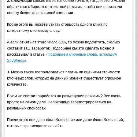
2.
Следующий способ является более точным, так для этого можно
обратиться к биржам контекстной рекламы, чтобы они произвели
оценку бюджета рекламной компании.
Кроме этого вы можете узнать стоимость одного клика по
конкретному ключевому слову.
А если отнять от этого число
60%
, то можно подсчитать, сколько
составит ваш заработок. Подробнее как это сделать можно я
рассказывал в статье «
Подбираем ключевые слова, используя
SpyWords
».
3
. Можно также воспользоваться платными оценками стоимости
ключевых слов, которых на данный момент существует огромное
количество.
В чем же состоит заработок на размещении рекламы? Все очень
просто на самом деле. Необходимо зарегистрироваться на
рекламных спонсорах.
После этого они дают вам объявление или даже блок объявлений,
которые в размещаете на сайте.