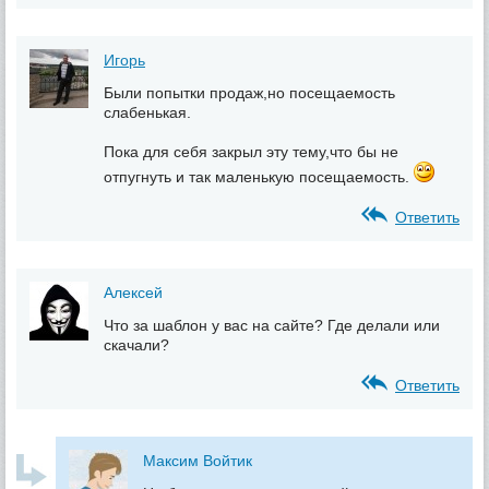
Игорь
Были попытки продаж,но посещаемость
слабенькая.
Пока для себя закрыл эту тему,что бы не
отпугнуть и так маленькую посещаемость.
Ответить
Алексей
Что за шаблон у вас на сайте? Где делали или
скачали?
Ответить
Максим Войтик