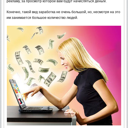
рекламу, за просмотр которой вам будут начисляться деньги.
Конечно, такой вид заработка не очень большой, но, несмотря на это
им занимается большое количество людей.