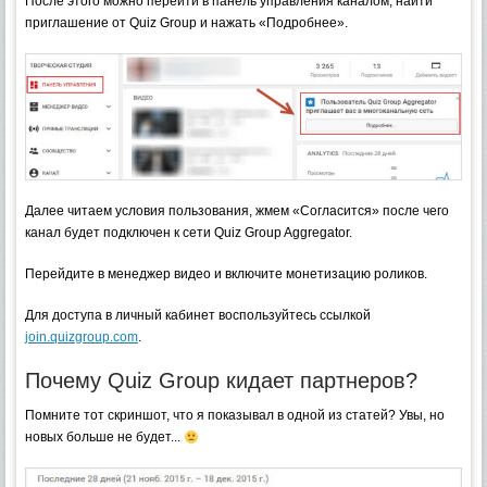
После этого можно перейти в панель управления каналом, найти
приглашение от Quiz Group и нажать «Подробнее».
Далее читаем условия пользования, жмем «Согласится» после чего
канал будет подключен к сети Quiz Group Aggregator.
Перейдите в менеджер видео и включите монетизацию роликов.
Для доступа в личный кабинет воспользуйтесь ссылкой
join.quizgroup.com
.
Почему Quiz Group кидает партнеров?
Помните тот скриншот, что я показывал в одной из статей? Увы, но
новых больше не будет...