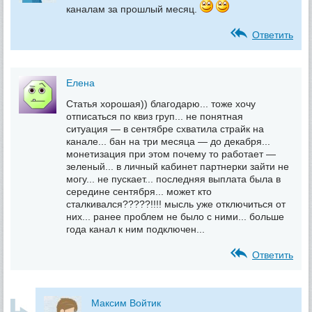
каналам за прошлый месяц.
Ответить
Елена
Статья хорошая)) благодарю... тоже хочу
отписаться по квиз груп... не понятная
ситуация — в сентябре схватила страйк на
канале... бан на три месяца — до декабря...
монетизация при этом почему то работает —
зеленый... в личный кабинет партнерки зайти не
могу... не пускает... последняя выплата была в
середине сентября... может кто
сталкивался?????!!!! мысль уже отключиться от
них... ранее проблем не было с ними... больше
года канал к ним подключен...
Ответить
Максим Войтик