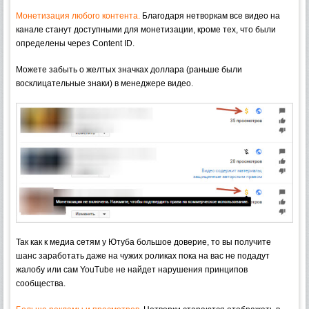
Монетизация любого контента.
Благодаря нетворкам все видео на
канале станут доступными для монетизации, кроме тех, что были
определены через Content ID.
Можете забыть о желтых значках доллара (раньше были
восклицательные знаки) в менеджере видео.
Так как к медиа сетям у Ютуба большое доверие, то вы получите
шанс заработать даже на чужих роликах пока на вас не подадут
жалобу или сам YouTube не найдет нарушения принципов
сообщества.