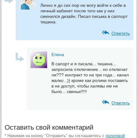
Лично я до сих пор не могу войти к себе в
личный кабинет после того как у них
сменился дизайн. Писал письма в саппорт
тишина.
Ответить
Елена
В сапорт и я писала... тишина...
запросила отключение... но отключат
ли??? контракт то на три года... канал
жалко...)) кроме как ролики поставить
в не доступ, чтобы халявы им не
было... свиньи!!!!!
Ответить
Оставить свой комментарий
* Нажимая на кнопку "Отправить" вы соглашаетесь с
политикой