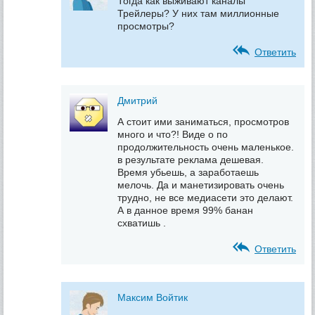
Тогда как выживают каналы
Трейлеры? У них там миллионные
просмотры?
Ответить
Дмитрий
А стоит ими заниматься, просмотров
много и что?! Виде о по
продолжительность очень маленькое.
в результате реклама дешевая.
Время убьешь, а заработаешь
мелочь. Да и манетизировать очень
трудно, не все медиасети это делают.
А в данное время 99% банан
схватишь .
Ответить
Максим Войтик