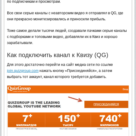
по подписчикам и просмотрам.
Все свои серые каналы с неавторским видео я отправлял в QG, где
они прекрасно монитезировались и приносили прибыль.
Тоже самое делали тысячи людей, создавали пачками серые каналы
с подборками и топовыми видео, добавляли их в Квиз и хорошо
зарабатывали.
Как подключить канал к Квизу (QG)
Для этого достаточно перейти на сайт медиа сети по ссылке
join.quizgroup.com
нажать кнопку «Присоединяйся», а затем
выбрать тот аккаунт, канал которого требуется добавить.