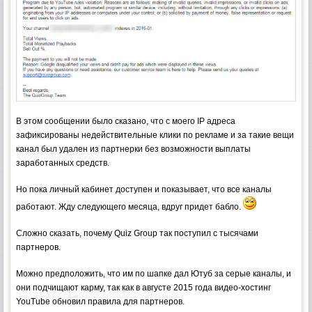
В этом сообщении было сказано, что с моего IP адреса
зафиксированы недействительные клики по рекламе и за такие вещи
канал был удален из партнерки без возможности выплаты
заработанных средств.
Но пока личный кабинет доступен и показывает, что все каналы
работают. Жду следующего месяца, вдруг придет бабло.
Сложно сказать, почему Quiz Group так поступил с тысячами
партнеров.
Можно предположить, что им по шапке дал Ютуб за серые каналы, и
они подчищают карму, так как в августе 2015 года видео-хостинг
YouTube обновил правила для партнеров.