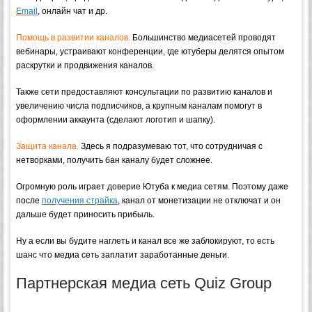
Email
, онлайн чат и др.
Помощь в развитии каналов.
Большинство медиасетей проводят
вебинары, устраивают конференции, где ютуберы делятся опытом
раскрутки и продвижения каналов.
Также сети предоставляют консультации по развитию каналов и
увеличению числа подписчиков, а крупным каналам помогут в
оформлении аккаунта (сделают логотип и шапку).
Защита канала.
Здесь я подразумеваю тот, что сотрудничая с
нетворками, получить бан каналу будет сложнее.
Огромную роль играет доверие Ютуба к медиа сетям. Поэтому даже
после
получения страйка
, канал от монетизации не отключат и он
дальше будет приносить прибыль.
Ну а если вы будите наглеть и канал все же заблокируют, то есть
шанс что медиа сеть заплатит заработанные деньги.
Партнерская медиа сеть Quiz Group