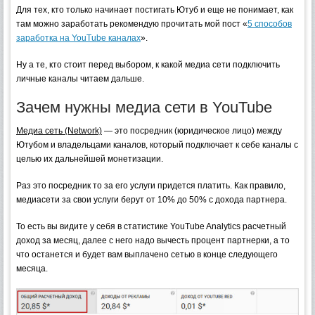
Для тех, кто только начинает постигать Ютуб и еще не понимает, как
там можно заработать рекомендую прочитать мой пост «
5 способов
заработка на YouTube каналах
».
Ну а те, кто стоит перед выбором, к какой медиа сети подключить
личные каналы читаем дальше.
Зачем нужны медиа сети в YouTube
Медиа сеть (Network)
— это посредник (юридическое лицо) между
Ютубом и владельцами каналов, который подключает к себе каналы с
целью их дальнейшей монетизации.
Раз это посредник то за его услуги придется платить. Как правило,
медиасети за свои услуги берут от 10% до 50% с дохода партнера.
То есть вы видите у себя в статистике YouTube Analytics расчетный
доход за месяц, далее с него надо вычесть процент партнерки, а то
что останется и будет вам выплачено сетью в конце следующего
месяца.