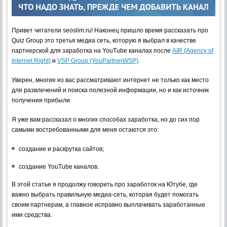
Привет читатели seoslim.ru! Наконец пришло время рассказать про
Quiz Group это третья медиа сеть, которую я выбрал в качестве
партнерской для заработка на YouTube каналах после
AIR (Agency of
Internet Right)
и
VSP Group (YouPartnerWSP)
.
Уверен, многие из вас рассматривают интернет не только как место
для развлечений и поиска полезной информации, но и как источник
получения прибыли.
Я уже вам рассказал о многих способах заработка, но до сих пор
самыми востребованными для меня остаются это:
создание и раскрутка сайтов;
создание YouTube каналов.
В этой статье я продолжу говорить про заработок на Ютубе, где
важно выбрать правильную медиа-сеть, которая будет помогать
своим партнерам, а главное исправно выплачивать заработанные
ими средства.