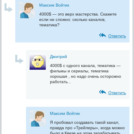
Максим Войтик
4000$ — это верх мастерства. Скажите
если не сложно: сколько каналов,
тематика?
Ответить
Дмитрий
4000$ c одного канала, тематика —
фильмы и сериалы, тематика
хорошая , но надо очень осторожно
работать...
Ответить
Максим Войтик
Я пробовал создавать такой канал,
правда про «Трейлеры», когда можно
было в Квизе на этом зарабатывать,