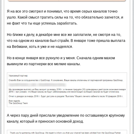
Я на все это смотрел и понимал, что время серых каналов точно
ушло. Какой смысл тратить силы на то, что обязательно загнется, и
не факт что ты еще успеешь заработать.
Но ближе к делу, в декабре мне все же заплатили, не смотря на то,
что на одном из каналов был страйк. В январе тоже пришла выплата
на Вебмани, хоть я уже и не надеялся.
Но в конце января все рухнуло и у меня. Сначала одним махом
выкинули из партнерки все мелкие каналы.
А через пару дней прислали уведомление по оставшемуся крупному
каналу, который и приносил основной доход.