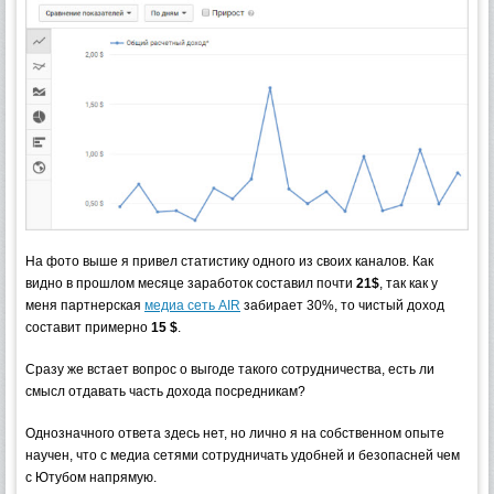
На фото выше я привел статистику одного из своих каналов. Как
видно в прошлом месяце заработок составил почти
21$
, так как у
меня партнерская
медиа сеть AIR
забирает 30%, то чистый доход
составит примерно
15 $
.
Сразу же встает вопрос о выгоде такого сотрудничества, есть ли
смысл отдавать часть дохода посредникам?
Однозначного ответа здесь нет, но лично я на собственном опыте
научен, что с медиа сетями сотрудничать удобней и безопасней чем
с Ютубом напрямую.