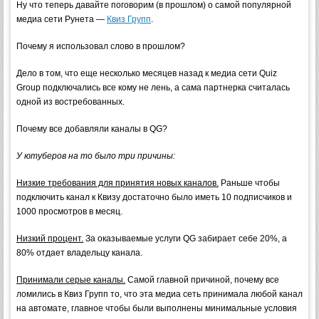
Ну что теперь давайте поговорим (в прошлом) о самой популярной
медиа сети Рунета —
Квиз Групп
.
Почему я использовал слово в прошлом?
Дело в том, что еще несколько месяцев назад к медиа сети Quiz
Group подключались все кому не лень, а сама партнерка считалась
одной из востребованных.
Почему все добавляли каналы в QG?
У ютуберов на то было три причины:
Низкие требования для принятия новых каналов.
Раньше чтобы
подключить канал к Квизу достаточно было иметь 10 подписчиков и
1000 просмотров в месяц.
Низкий процент.
За оказываемые услуги QG забирает себе 20%, а
80% отдает владельцу канала.
Принимали серые каналы.
Самой главной причиной, почему все
ломились в Квиз Групп то, что эта медиа сеть принимала любой канал
на автомате, главное чтобы были выполнены минимальные условия