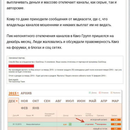
выплачивать деньги и массово отключает каналы, как серые, так и
авторские.
Кому-то даже приходили сообщения от медиасети, где с, что
владельцы каналов мошенники и никаких выплат им не видать.
Пик непонятного отключения каналов в Квиз Групп пришелся на
декабрь месяц. Люди жаловались и обсуждали правомерность Квиз
на форумах, в блогах и соц сетях.