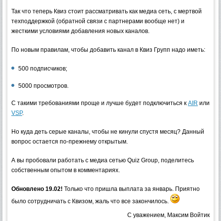
Так что теперь Квиз стоит рассматривать как медиа сеть, с мертвой
техподдержкой (обратной связи с партнерами вообще нет) и
жесткими условиями добавления новых каналов.
По новым правилам, чтобы добавить канал в Квиз Групп надо иметь:
500 подписчиков;
5000 просмотров.
С такими требованиями проще и лучше будет подключиться к
AIR
или
VSP
.
Но куда деть серые каналы, чтобы не кинули спустя месяц? Данный
вопрос остается по-прежнему открытым.
А вы пробовали работать с медиа сетью Quiz Group, поделитесь
собственным опытом в комментариях.
Обновлено 19.02!
Только что пришла выплата за январь. Приятно
было сотрудничать с Квизом, жаль что все закончилось.
С уважением, Максим Войтик