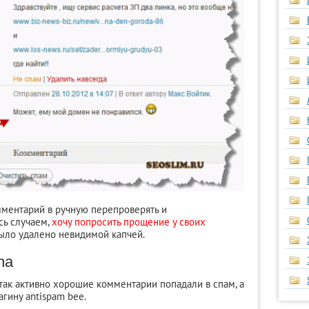
ментарий в ручную перепроверять и
сь случаем,
хочу попросить прощение у своих
было удалено невидимой капчей.
ha
 так активно хорошие комментарии попадали в спам, а
гину antispam bee.