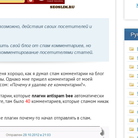
возможно, действия своих посетителей и
Ру
ить свой блог от спам комментариев, но
 комментирование посетителями статей.
меня хорошо, как я думал спам комментарии на блог
ивы. Однако мне пришел комментарий от моей
осом:
«Почему я удаляю ее комментарии
?».
нтарии, которые
плагин antispam bee
автоматически
те, там было
40
комментариев, которые спамом никак
 плагин почему-то начал отправлять в спам.