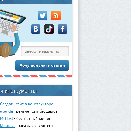
и инструменты
Создать сайт в конструкторе
uGuidе
- рейтинг сайтбилдеров
McHost
- бесплатный хостинг
Miratext
- заказываю контент