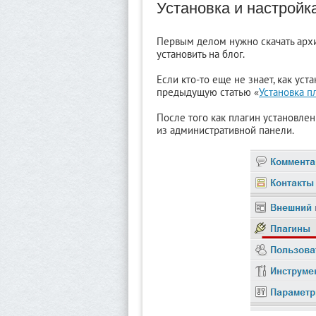
Установка и настройк
Первым делом нужно скачать архи
установить на блог.
Если кто-то еще не знает, как ус
предыдущую статью «
Установка п
После того как плагин установлен
из административной панели.