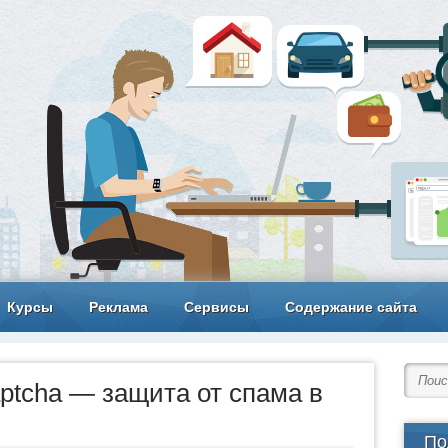
Курсы
Реклама
Сервисы
Содержание сайта
aptcha — защита от спама в
По