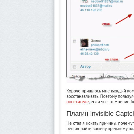
Короче пришлось мне каждый ком
восстанавливать. Поэтому пользуя
посетителе
, если чье-то мнение 
Плагин Invisible Captc
Не стал я искать причины, почему
решил найти замену прежнему пла