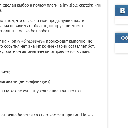
сделан выбор в пользу плагина invisible captcha или
.
 в том, что он, как и мой предыдущий плагин,
тария невидимую область, которую не может
аполнить только бот-робот.
Об
т на кнопку
«Отправить»
, происходит выполнение
о события нет, значит, комментарий оставляет бот,
зультате он автоматически отправляется в спам.
ариев;
лагинами (не конфликтует);
апчу, как результат увеличение количества
 отлично борется со спам комментариями. Но как