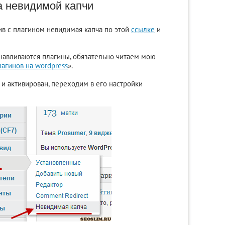
а невидимой капчи
в с плагином невидимая капча по этой
ссылке
и
танавливаются плагины, обязательно читаем мою
лагинов на wordpress
».
 и активирован, переходим в его настройки