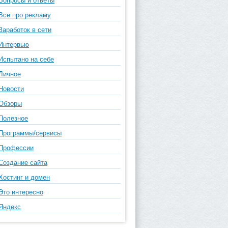
Вопросы и ответы
Все про рекламу
Заработок в сети
Интервью
Испытано на себе
Личное
Новости
Обзоры
Полезное
Программы/сервисы
Профессии
Создание сайта
Хостинг и домен
Это интересно
Яндекс