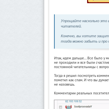
Упрощайте насколько это 
читателей.
Конечно, вы хотите защит
тогда можно забыть и про
Итак, идем дальше... Все было у 
не проходили и все были счастл
постоянной читательницы с вопр
Тогда я решил посмотреть комме
пометил как спам. И что вы думае
не назовешь.
Комментарии реальных посетителе