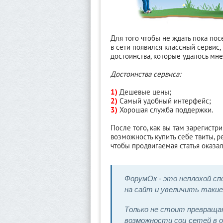
Для того чтобы не ждать пока по
в сети появился классный сервис,
достоинства, которые удалось мн
Достоинства сервиса:
1)
Дешевые цены;
2)
Самый удобный интерфейс;
3)
Хорошая служба поддержки.
После того, как вы там зарегистр
возможность купить себе твиты, р
чтобы продвигаемая статья оказа
ФорумОк - это неплохой с
на сайт и увеличить такие
Только не стоит превращат
возможности соц сетей в о