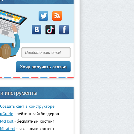
и инструменты
Создать сайт в конструкторе
uGuidе
- рейтинг сайтбилдеров
McHost
- бесплатный хостинг
Miratext
- заказываю контент