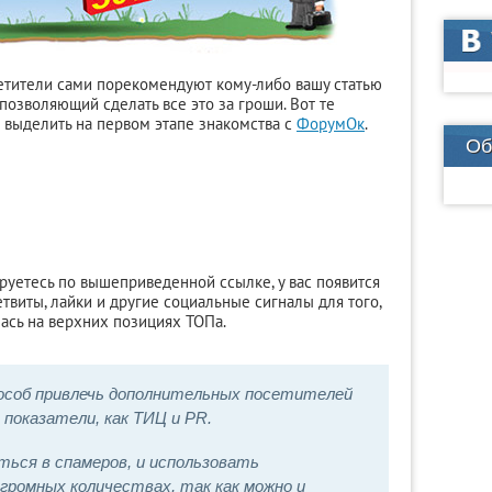
сетители сами порекомендуют кому-либо вашу статью
 позволяющий сделать все это за гроши. Вот те
е выделить на первом этапе знакомства с
ФорумОк
.
Об
ируетесь по вышеприведенной ссылке, у вас появится
етвиты, лайки и другие социальные сигналы для того,
лась на верхних позициях ТОПа.
пособ привлечь дополнительных посетителей
 показатели, как ТИЦ и PR.
ься в спамеров, и использовать
громных количествах, так как можно и