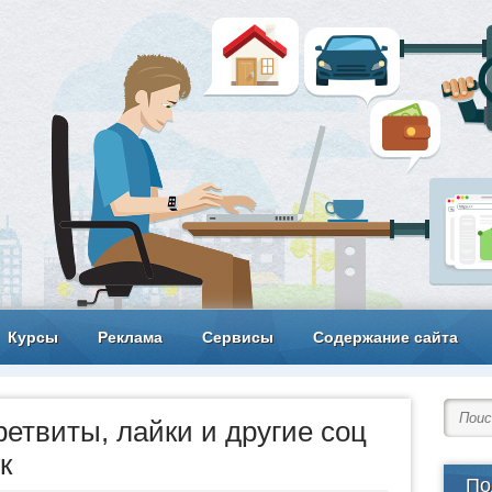
Курсы
Реклама
Сервисы
Содержание сайта
ретвиты, лайки и другие соц
к
По