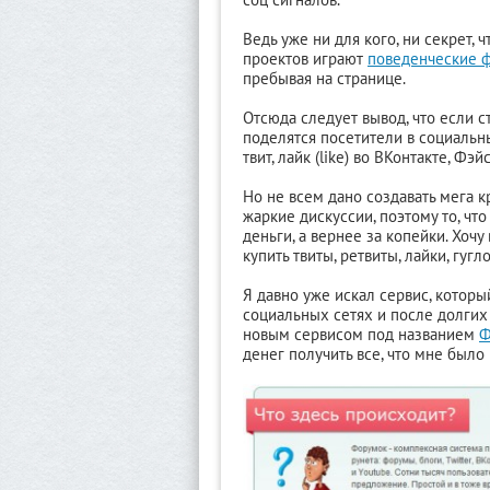
Ведь уже ни для кого, ни секрет,
проектов играют
поведенческие 
пребывая на странице.
Отсюда следует вывод, что если с
поделятся посетители в социальны
твит, лайк (like) во ВКонтакте, Фэй
Но не всем дано создавать мега к
жаркие дискуссии, поэтому то, чт
деньги, а вернее за копейки. Хоч
купить твиты, ретвиты, лайки, гу
Я давно уже искал сервис, которы
социальных сетях и после долгих
новым сервисом под названием
Ф
денег получить все, что мне было