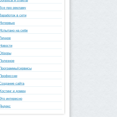
Вопросы и ответы
Все про рекламу
Заработок в сети
Интервью
Испытано на себе
Личное
Новости
Обзоры
Полезное
Программы/сервисы
Профессии
Создание сайта
Хостинг и домен
Это интересно
Яндекс