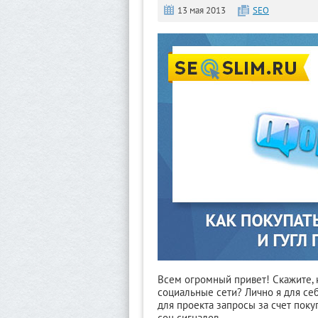
13 мая 2013
SEO
Всем огромный привет! Скажите, к
социальные сети? Лично я для се
для проекта запросы за счет покуп
соц сигналов.