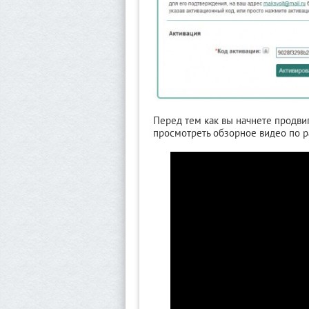
Перед тем как вы начнете продви
просмотреть обзорное видео по р