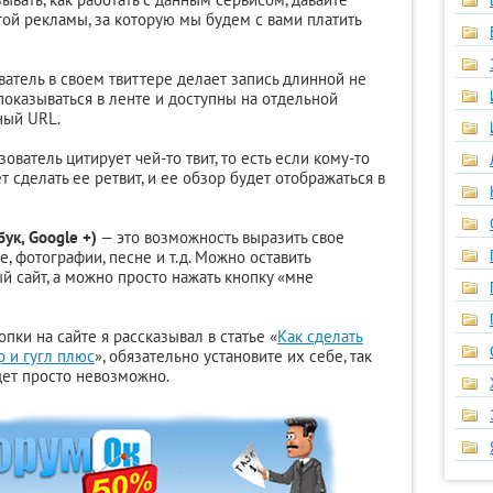
ой рекламы, за которую мы будем с вами платить
ватель в своем твиттере делает запись длинной не
показываться в ленте и доступны на отдельной
ный URL.
ователь цитирует чей-то твит, то есть если кому-то
т сделать ее ретвит, и ее обзор будет отображаться в
ук, Google +)
— это возможность выразить свое
, фотографии, песне и т.д. Можно оставить
й сайт, а можно просто нажать кнопку «мне
опки на сайте я рассказывал в статье «
Как сделать
р и гугл плюс
», обязательно установите их себе, так
дет просто невозможно.