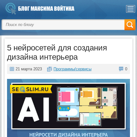
5 нейросетей для создания
дизайна интерьера
21 марта 2023
Программы/сервисы
0