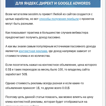
Всем читателям seoslim.ru привет! Любой из сайтов создается с
целью заработка, но вот
способы получения прибыли
с проектов
могут быть разными.
Как показывает практика в большинстве случаев вебмастера
предпочитают получить доход пассивно.
А как мы знаем самым популярным источникам пассивного дохода
является
контекстная реклама
, где доход напрямую зависит от
стоимости клика и их количества.
Если посетитель нажал на контекстное объявление, цена которого
0.5$ и таких переходов за месяц было 100, то владелиц сайта
заработает 50$.
Однако стоимость рекламы всегда разная и если какие-то
объявления приносят 1$, то другие всего 0.01$
Поэтому цель данной статьи показать, как можно влиять на цену
клика контекстной рекламы, которая будет отображаться на