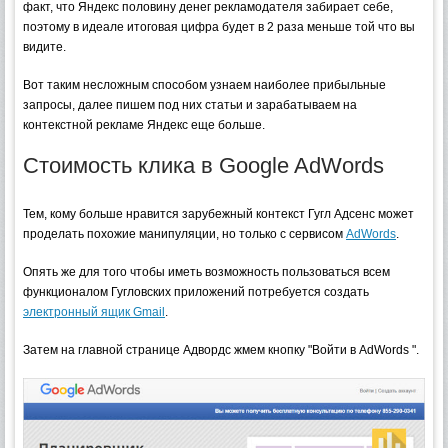
факт, что Яндекс половину денег рекламодателя забирает себе,
поэтому в идеале итоговая цифра будет в 2 раза меньше той что вы
видите.
Вот таким несложным способом узнаем наиболее прибыльные
запросы, далее пишем под них статьи и зарабатываем на
контекстной рекламе Яндекс еще больше.
Стоимость клика в Google AdWords
Тем, кому больше нравится зарубежный контекст Гугл Адсенс может
проделать похожие манипуляции, но только с сервисом
AdWords
.
Опять же для того чтобы иметь возможность пользоваться всем
функционалом Гугловских приложений потребуется создать
электронный ящик Gmail
.
Затем на главной странице Адвордс жмем кнопку "Войти в AdWords ".