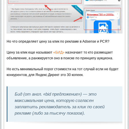
Но что определяет цену за клик по рекламе в Adsense и РСЯ?
Цену за клик еще называют
«БИД»
назначает то кто размещает
объявление, а ранжируется оно в поиске по принципу аукциона.
Но есть минимальный порог стоимости на тот случай если не будет
конкурентов, для Яндекс.Директ это 30 копеек.
Бид (от англ.
«bid предложение»
) — это
максимальная цена, которую согласен
заплатить рекламодатель за клик по своей
рекламе (либо за тысячу показов).