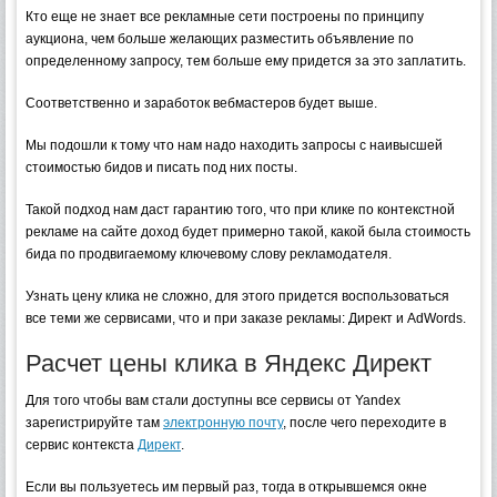
Кто еще не знает все рекламные сети построены по принципу
аукциона, чем больше желающих разместить объявление по
определенному запросу, тем больше ему придется за это заплатить.
Соответственно и заработок вебмастеров будет выше.
Мы подошли к тому что нам надо находить запросы с наивысшей
стоимостью бидов и писать под них посты.
Такой подход нам даст гарантию того, что при клике по контекстной
рекламе на сайте доход будет примерно такой, какой была стоимость
бида по продвигаемому ключевому слову рекламодателя.
Узнать цену клика не сложно, для этого придется воспользоваться
все теми же сервисами, что и при заказе рекламы: Директ и AdWords.
Расчет цены клика в Яндекс Директ
Для того чтобы вам стали доступны все сервисы от Yandex
зарегистрируйте там
электронную почту
, после чего переходите в
сервис контекста
Директ
.
Если вы пользуетесь им первый раз, тогда в открывшемся окне