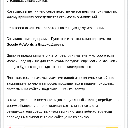
страницах ваших сайтов.
Хоть здесь и нет ничего секретного, но не все новички понимают по
какому принципу определяется стоимость объявлений.
Если коротко контекст работает по следующему механизму...
Безусловными лидерами в Рунете считаются такие системы как
Google AdWords
и
Яндекс.Директ
.
Давайте представим, что я это предприниматель, у которого есть
магазин одежды, но для того чтобы получать еще больше звонков и
продаж будет выгодно, где-то про рекламироваться.
Для этого воспользуемся услугами одной из рекламных сетей, где
заказываем по каким запросам продвигаться в выдаче поисковых
системы и на сайтах, подключенных к контексту.
В том случае если посетитель (потенциальный клиент) перейдет по
моему объявлению, то рекламная сеть спишет со счета
рекламодателя средства и часть из них отдаст вебмастеру если
переход был выполнен с его сайта, а не из поиска.