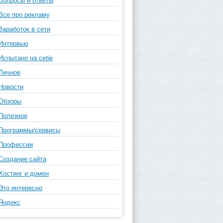
Вопросы и ответы
Все про рекламу
Заработок в сети
Интервью
Испытано на себе
Личное
Новости
Обзоры
Полезное
Программы/сервисы
Профессии
Создание сайта
Хостинг и домен
Это интересно
Яндекс