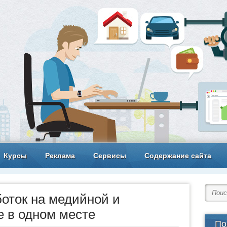
Курсы
Реклама
Сервисы
Содержание сайта
оток на медийной и
е в одном месте
По