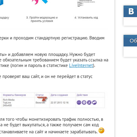
нерки и проходим стандартную регистрацию. Вводим
Об
йты» и добавляем новую площадку. Нужно будет
е обязательным требованием будет указать ссылка на
стике (логин и пароль в статистике
LiveInternet
).
 проверят ваш сайт, и он не перейдет в статус
 для того чтобы монетизировать трафик полностью, в
 не будет выкупаться, а также получаем сам код
танавливаете на сайт и начинаете зарабатывать.