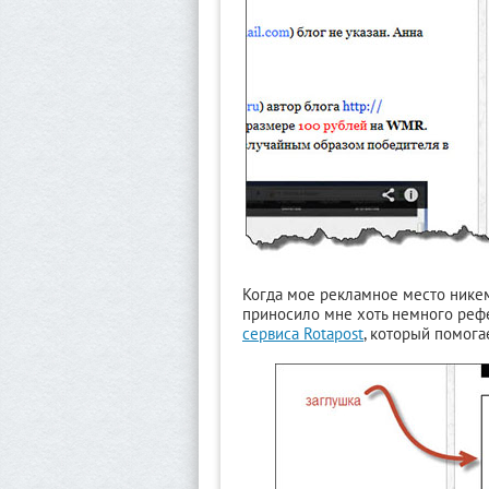
Когда мое рекламное место никем 
приносило мне хоть немного рефе
сервиса Rotapost
, который помога