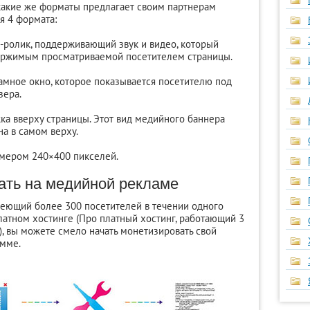
 какие же форматы предлагает своим партнерам
я 4 формата:
h-ролик, поддерживающий звук и видео, который
ержимым просматриваемой посетителем страницы.
амное окно, которое показывается посетителю под
зера.
ка вверху страницы. Этот вид медийного баннера
а в самом верху.
змером 240×400 пикселей.
ать на медийной рекламе
имеющий более 300 посетителей в течении одного
латном хостинге (Про платный хостинг, работающий 3
), вы можете смело начать монетизировать свой
амме.