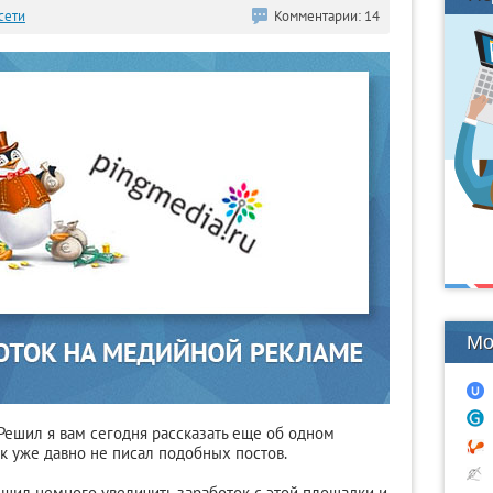
сети
Комментарии: 14
Мо
. Решил я вам сегодня рассказать еще об одном
как уже давно не писал подобных постов.
ешил немного увеличить заработок с этой площадки и