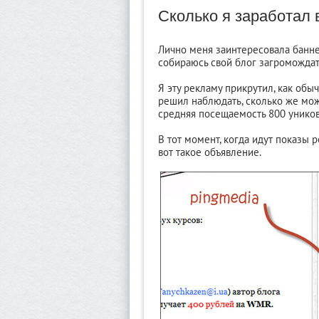
Сколько я заработал 
Лично меня заинтересовала банне
собираюсь свой блог загроможда
Я эту рекламу прикрутил, как об
решил наблюдать, сколько же можн
средняя посещаемость 800 уников 
В тот момент, когда идут показы 
вот такое объявление.