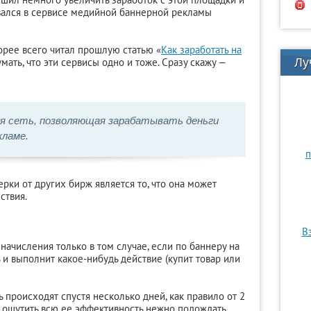
вался в сервисе медийной баннерной рекламы
орее всего читал прошлую статью «
Как заработать на
мать, что эти сервисы одно и тоже. Сразу скажу —
Лу
ая сеть, позволяющая зарабатывать деньги
кламе.
п
рки от других бирж является то, что она может
йствия.
В
 начисления только в том случае, если по баннеру на
и выполнит какое-нибудь действие (купит товар или
 происходят спустя несколько дней, как правило от 2
о ощутить всю ее эффективность нежно подождать