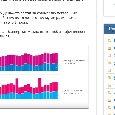
то. Деньжата платят за количество показанных
айт, спустился до того места, где размещается
 за это 1 показ.
Ру
вать баннер как можно выше, чтобы эффективность
льная.