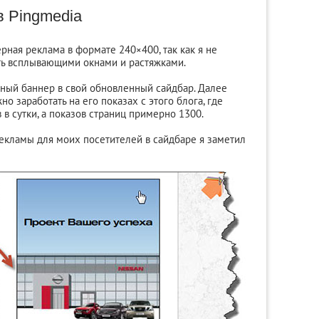
в Pingmedia
рная реклама в формате 240×400, так как я не
ть всплывающими окнами и растяжками.
ычный баннер в свой обновленный сайдбар. Далее
о заработать на его показах с этого блога, где
в сутки, а показов страниц примерно 1300.
рекламы для моих посетителей в сайдбаре я заметил