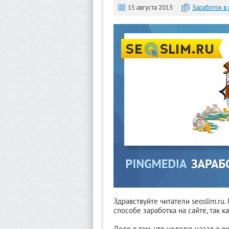
15 августа 2013
Заработок в 
Здравствуйте читатели seoslim.ru
способе заработка на сайте, так 
Дело в том, что неделю назад я р