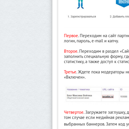
Первое
. Переходим на сайт парт
логин, пароль, e-mail и капчу.
Второе
. Переходим в раздел «Са
заполнить специальную форму, гд
статистику, а также доступ к стати
Третье
. Ждете пока модераторы не
«Включен».
Четвертое
. Загружаете заглушку,
том случае если медийная реклама
выбранных баннеров. Затем код ус