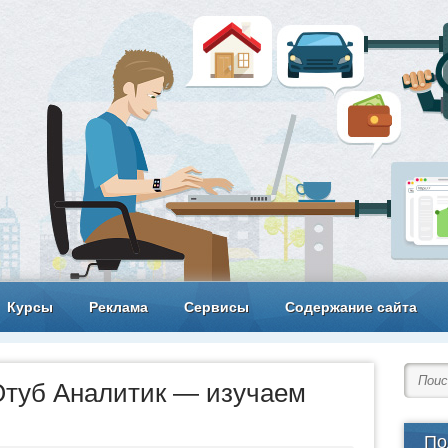
Курсы
Реклама
Сервисы
Содержание сайта
туб Аналитик — изучаем
По