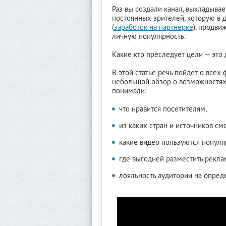
Раз вы создали канал, выкладывае
постоянных зрителей, которую в 
(
заработок на партнерке
),
продвиж
личную популярность.
Какие кто преследует цели — это 
В этой статье речь пойдет о всех 
небольшой обзор о возможностях 
понимали:
что нравится посетителям,
из каких стран и источников см
какие видео пользуются популя
где выгодней разместить рекла
лояльность аудитории на опред