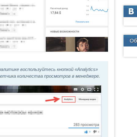
Об
налитике воспользуйтесь кнопкой «Analytics»
четчика количества просмотров в менеджере.