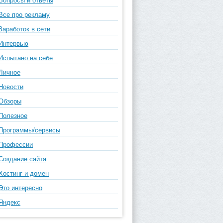
Вопросы и ответы
Все про рекламу
Заработок в сети
Интервью
Испытано на себе
Личное
Новости
Обзоры
Полезное
Программы/сервисы
Профессии
Создание сайта
Хостинг и домен
Это интересно
Яндекс