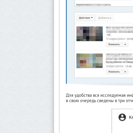
Для удобства вся исследуемая ин
в свою очередь сведены в три отч