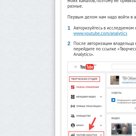
моих каналов, поэтому не привяз
разные.
Первым делом нам надо войти в а
Авторизуйтесь в исследуемом 
www.youtube.com/analytics
После авторизации владельца к
перейдите по ссылке «Творчес
Analytics».