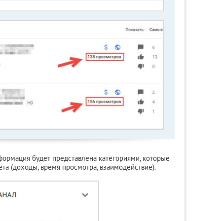
формация будет представлена категориями, которые
ета (доходы, время просмотра, взаимодействие).