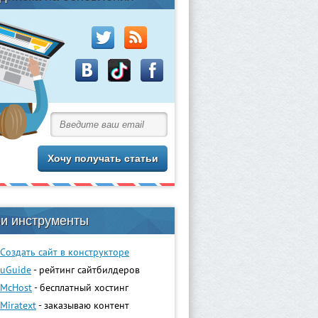
и инструменты
Создать сайт в конструкторе
uGuidе
- рейтинг сайтбилдеров
McHost
- бесплатный хостинг
Miratext
- заказываю контент