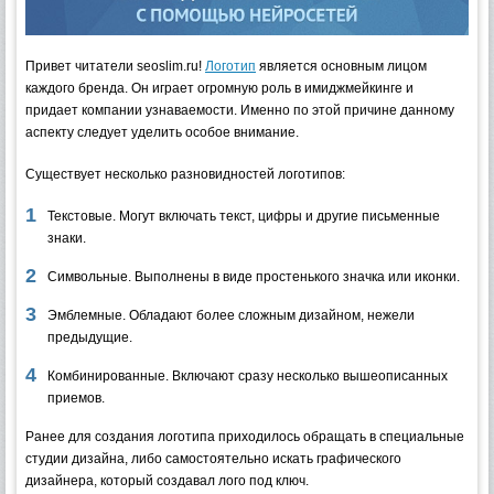
Привет читатели seoslim.ru!
Логотип
является основным лицом
каждого бренда. Он играет огромную роль в имиджмейкинге и
придает компании узнаваемости.
Именно по этой причине данному
аспекту следует уделить особое внимание.
Существует несколько разновидностей логотипов:
Текстовые. Могут включать текст, цифры и другие письменные
знаки.
Символьные. Выполнены в виде простенького значка или иконки.
Эмблемные. Обладают более сложным дизайном, нежели
предыдущие.
Комбинированные. Включают сразу несколько вышеописанных
приемов.
Ранее для создания логотипа приходилось обращать в специальные
студии дизайна, либо самостоятельно искать графического
дизайнера, который создавал лого под ключ.