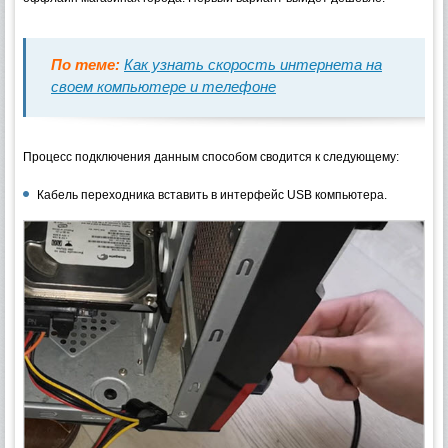
По теме:
Как узнать скорость интернета на
своем компьютере и телефоне
Процесс подключения данным способом сводится к следующему:
Кабель переходника вставить в интерфейс USB компьютера.