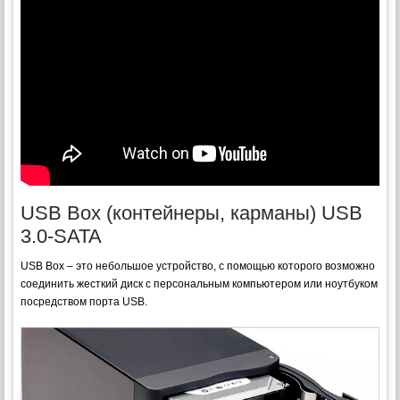
USB Box (контейнеры, карманы) USB
3.0-SATA
USB Box – это небольшое устройство, с помощью которого возможно
соединить жесткий диск с персональным компьютером или ноутбуком
посредством порта USB.