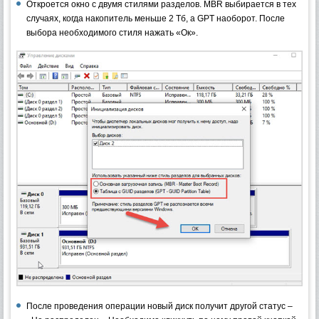
Откроется окно с двумя стилями разделов. MBR выбирается в тех
случаях, когда накопитель меньше 2 Тб, а GPT наоборот. После
выбора необходимого стиля нажать «Ок».
После проведения операции новый диск получит другой статус –