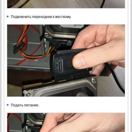
Подключить переходник к жесткому.
Подать питание.