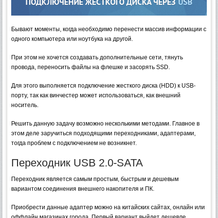
Бывают моменты, когда необходимо перенести массив информации с
одного компьютера или ноутбука на другой.
При этом не хочется создавать дополнительные сети, тянуть
провода, переносить файлы на флешке и засорять SSD.
Для этого выполняется подключение жесткого диска (HDD) к USB-
порту, так как винчестер может использоваться, как внешний
носитель.
Решить данную задачу возможно несколькими методами. Главное в
этом деле заручиться подходящими переходниками, адаптерами,
тогда проблем с подключением не возникнет.
Переходник USB 2.0-SATA
Переходник является самым простым, быстрым и дешевым
вариантом соединения внешнего накопителя и ПК.
Приобрести данные адаптер можно на китайских сайтах, онлайн или
оффлайн магазинах города. Первый вариант выйдет дешевле.