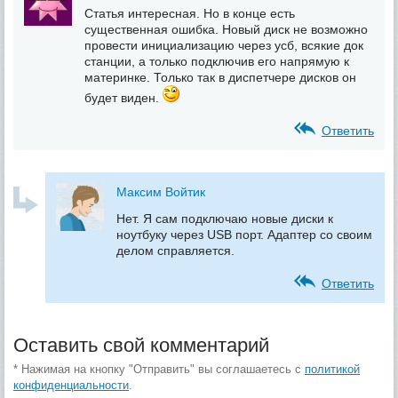
Статья интересная. Но в конце есть
существенная ошибка. Новый диск не возможно
провести инициализацию через усб, всякие док
станции, а только подключив его напрямую к
материнке. Только так в диспетчере дисков он
будет виден.
Ответить
Максим Войтик
Нет. Я сам подключаю новые диски к
ноутбуку через USB порт. Адаптер со своим
делом справляется.
Ответить
Оставить свой комментарий
* Нажимая на кнопку "Отправить" вы соглашаетесь с
политикой
конфиденциальности
.