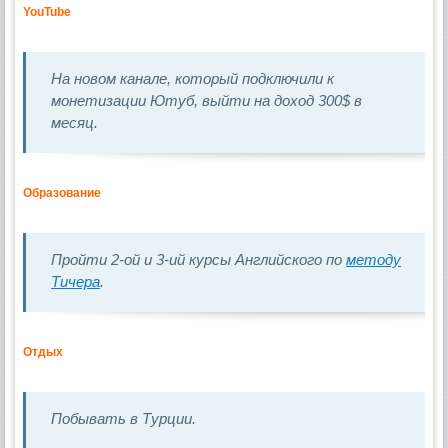
YouTube
На новом канале, который подключили к
монетизации Ютуб, выйти на доход 300$ в
месяц.
Образование
Пройти 2-ой и 3-ий курсы Английского по
методу
Тичера
.
Отдых
Побывать в Турции.