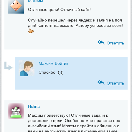
Максим
Отличные цели! Отличный сайт!
Случайно перешел через яндекс и залип на пол
дня! Контент на высоте. Автору успехов во всем!
Ответить
Максим Войтик
Спасибо. ))))
Ответить
Helina
Максим приветствую! Отличные задачи к
достяжению цели. Особенно мне нравится про
английский язык! Можем перейти к общению с
вами на английский язык в письменном ввиде,