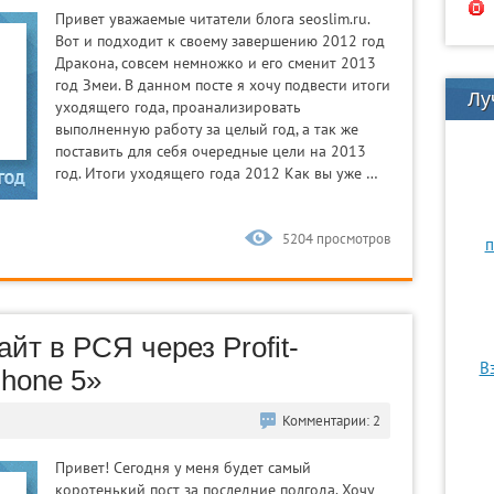
Привет уважаемые читатели блога seoslim.ru.
Вот и подходит к своему завершению 2012 год
Дракона, совсем немножко и его сменит 2013
год Змеи. В данном посте я хочу подвести итоги
Лу
уходящего года, проанализировать
выполненную работу за целый год, а так же
поставить для себя очередные цели на 2013
год. Итоги уходящего года 2012 Как вы уже …
5204 просмотров
п
йт в РСЯ через Profit-
В
Phone 5»
Комментарии: 2
Привет! Сегодня у меня будет самый
коротенький пост за последние полгода. Хочу