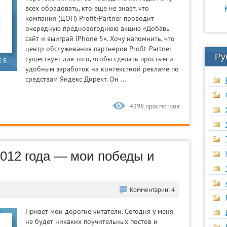
всех обрадовать, кто еще не знает, что
компания (ЦОП) Profit-Partner проводит
очередную предновогоднюю акцию «Добавь
сайт и выиграй iPhone 5». Хочу напомнить, что
центр обслуживания партнеров Profit-Partner
Ру
существует для того, чтобы сделать простым и
удобным заработок на контекстной рекламе по
средствам Яндекс Директ. Он …
4298 просмотров
2012 года — мои победы и
Комментарии: 4
Привет мои дорогие читатели. Сегодня у меня
не будет никаких поучительных постов и