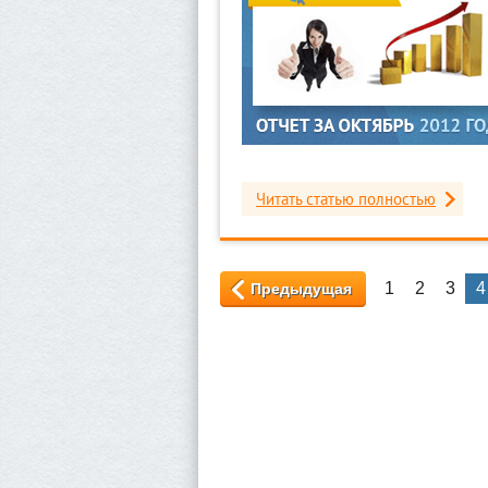
Читать статью полностью
1
2
3
4
Предыдущая