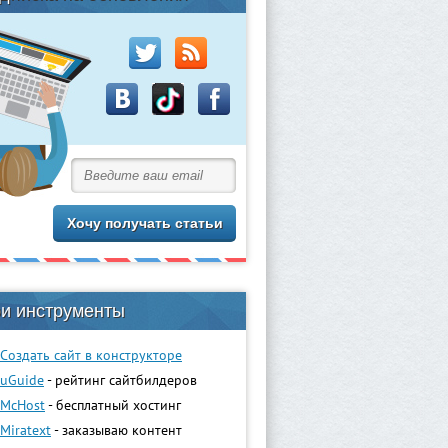
и инструменты
Создать сайт в конструкторе
uGuidе
- рейтинг сайтбилдеров
McHost
- бесплатный хостинг
Miratext
- заказываю контент