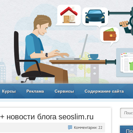
Курсы
Реклама
Сервисы
Содержание сайта
+ новости блога seoslim.ru
Комментарии: 22
По