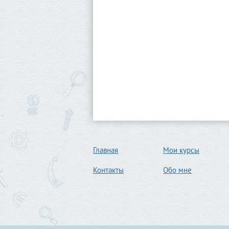
Главная
Мои курсы
Контакты
Обо мне