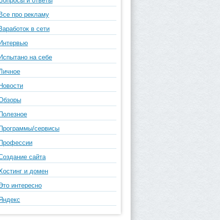
Вопросы и ответы
Все про рекламу
Заработок в сети
Интервью
Испытано на себе
Личное
Новости
Обзоры
Полезное
Программы/сервисы
Профессии
Создание сайта
Хостинг и домен
Это интересно
Яндекс