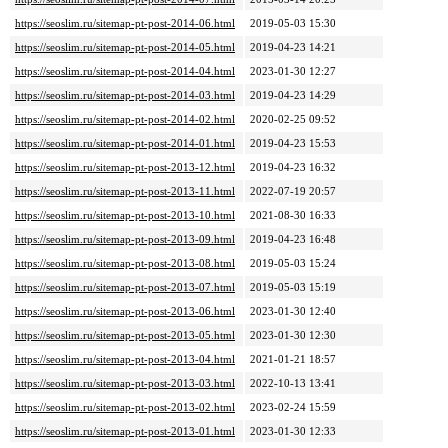
https://seoslim.ru/sitemap-pt-post-2014-06.html
2019-05-03 15:30
https://seoslim.ru/sitemap-pt-post-2014-05.html
2019-04-23 14:21
https://seoslim.ru/sitemap-pt-post-2014-04.html
2023-01-30 12:27
https://seoslim.ru/sitemap-pt-post-2014-03.html
2019-04-23 14:29
https://seoslim.ru/sitemap-pt-post-2014-02.html
2020-02-25 09:52
https://seoslim.ru/sitemap-pt-post-2014-01.html
2019-04-23 15:53
https://seoslim.ru/sitemap-pt-post-2013-12.html
2019-04-23 16:32
https://seoslim.ru/sitemap-pt-post-2013-11.html
2022-07-19 20:57
https://seoslim.ru/sitemap-pt-post-2013-10.html
2021-08-30 16:33
https://seoslim.ru/sitemap-pt-post-2013-09.html
2019-04-23 16:48
https://seoslim.ru/sitemap-pt-post-2013-08.html
2019-05-03 15:24
https://seoslim.ru/sitemap-pt-post-2013-07.html
2019-05-03 15:19
https://seoslim.ru/sitemap-pt-post-2013-06.html
2023-01-30 12:40
https://seoslim.ru/sitemap-pt-post-2013-05.html
2023-01-30 12:30
https://seoslim.ru/sitemap-pt-post-2013-04.html
2021-01-21 18:57
https://seoslim.ru/sitemap-pt-post-2013-03.html
2022-10-13 13:41
https://seoslim.ru/sitemap-pt-post-2013-02.html
2023-02-24 15:59
https://seoslim.ru/sitemap-pt-post-2013-01.html
2023-01-30 12:33