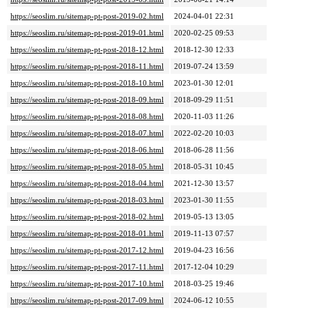
https://seoslim.ru/sitemap-pt-post-2019-02.html
2024-04-01 22:31
https://seoslim.ru/sitemap-pt-post-2019-01.html
2020-02-25 09:53
https://seoslim.ru/sitemap-pt-post-2018-12.html
2018-12-30 12:33
https://seoslim.ru/sitemap-pt-post-2018-11.html
2019-07-24 13:59
https://seoslim.ru/sitemap-pt-post-2018-10.html
2023-01-30 12:01
https://seoslim.ru/sitemap-pt-post-2018-09.html
2018-09-29 11:51
https://seoslim.ru/sitemap-pt-post-2018-08.html
2020-11-03 11:26
https://seoslim.ru/sitemap-pt-post-2018-07.html
2022-02-20 10:03
https://seoslim.ru/sitemap-pt-post-2018-06.html
2018-06-28 11:56
https://seoslim.ru/sitemap-pt-post-2018-05.html
2018-05-31 10:45
https://seoslim.ru/sitemap-pt-post-2018-04.html
2021-12-30 13:57
https://seoslim.ru/sitemap-pt-post-2018-03.html
2023-01-30 11:55
https://seoslim.ru/sitemap-pt-post-2018-02.html
2019-05-13 13:05
https://seoslim.ru/sitemap-pt-post-2018-01.html
2019-11-13 07:57
https://seoslim.ru/sitemap-pt-post-2017-12.html
2019-04-23 16:56
https://seoslim.ru/sitemap-pt-post-2017-11.html
2017-12-04 10:29
https://seoslim.ru/sitemap-pt-post-2017-10.html
2018-03-25 19:46
https://seoslim.ru/sitemap-pt-post-2017-09.html
2024-06-12 10:55