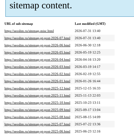
sitemap content.
URL of sub-sitemap
Last modified (GMT)
https://seoslim.ru/sitemap-misc.html
2026-07-31 13:40
https://seoslim.ru/sitemap-pt-post-2026-07.html
2026-07-31 13:40
https://seoslim.ru/sitemap-pt-post-2026-06.html
2026-06-30 12:18
https://seoslim.ru/sitemap-pt-post-2026-05.html
2026-05-19 12:25
https://seoslim.ru/sitemap-pt-post-2026-04.html
2026-04-16 13:20
https://seoslim.ru/sitemap-pt-post-2026-03.html
2026-03-19 14:17
https://seoslim.ru/sitemap-pt-post-2026-02.html
2026-02-19 12:55
https://seoslim.ru/sitemap-pt-post-2026-01.html
2026-01-26 16:44
https://seoslim.ru/sitemap-pt-post-2025-12.html
2025-12-15 16:33
https://seoslim.ru/sitemap-pt-post-2025-11.html
2025-11-13 22:03
https://seoslim.ru/sitemap-pt-post-2025-10.html
2025-10-23 13:11
https://seoslim.ru/sitemap-pt-post-2025-09.html
2025-09-17 13:04
https://seoslim.ru/sitemap-pt-post-2025-08.html
2025-08-15 14:09
https://seoslim.ru/sitemap-pt-post-2025-07.html
2025-07-22 13:36
https://seoslim.ru/sitemap-pt-post-2025-06.html
2025-06-23 12:16