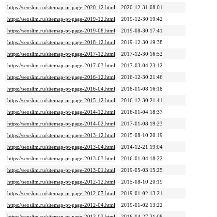
https://seoslim.ru/sitemap-pt-page-2020-12.html
2020-12-31 08:01
https://seoslim.ru/sitemap-pt-page-2019-12.html
2019-12-30 19:42
https://seoslim.ru/sitemap-pt-page-2019-08.html
2019-08-30 17:41
https://seoslim.ru/sitemap-pt-page-2018-12.html
2019-12-30 19:38
https://seoslim.ru/sitemap-pt-page-2017-12.html
2017-12-30 16:52
https://seoslim.ru/sitemap-pt-page-2017-03.html
2017-03-04 23:12
https://seoslim.ru/sitemap-pt-page-2016-12.html
2016-12-30 21:46
https://seoslim.ru/sitemap-pt-page-2016-04.html
2018-01-08 16:18
https://seoslim.ru/sitemap-pt-page-2015-12.html
2016-12-30 21:41
https://seoslim.ru/sitemap-pt-page-2014-12.html
2016-01-04 18:37
https://seoslim.ru/sitemap-pt-page-2014-02.html
2017-01-08 19:23
https://seoslim.ru/sitemap-pt-page-2013-12.html
2015-08-10 20:19
https://seoslim.ru/sitemap-pt-page-2013-04.html
2014-12-21 19:04
https://seoslim.ru/sitemap-pt-page-2013-03.html
2016-01-04 18:22
https://seoslim.ru/sitemap-pt-page-2013-01.html
2019-05-03 15:25
https://seoslim.ru/sitemap-pt-page-2012-12.html
2015-08-10 20:19
https://seoslim.ru/sitemap-pt-page-2012-07.html
2019-01-02 13:21
https://seoslim.ru/sitemap-pt-page-2012-04.html
2019-01-02 13:22
https://seoslim.ru/sitemap-pt-page-2012-03.html
2016-04-27 21:08