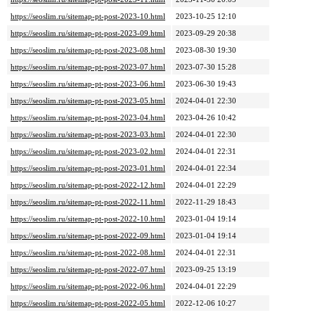
https://seoslim.ru/sitemap-pt-post-2023-10.html
2023-10-25 12:10
https://seoslim.ru/sitemap-pt-post-2023-09.html
2023-09-29 20:38
https://seoslim.ru/sitemap-pt-post-2023-08.html
2023-08-30 19:30
https://seoslim.ru/sitemap-pt-post-2023-07.html
2023-07-30 15:28
https://seoslim.ru/sitemap-pt-post-2023-06.html
2023-06-30 19:43
https://seoslim.ru/sitemap-pt-post-2023-05.html
2024-04-01 22:30
https://seoslim.ru/sitemap-pt-post-2023-04.html
2023-04-26 10:42
https://seoslim.ru/sitemap-pt-post-2023-03.html
2024-04-01 22:30
https://seoslim.ru/sitemap-pt-post-2023-02.html
2024-04-01 22:31
https://seoslim.ru/sitemap-pt-post-2023-01.html
2024-04-01 22:34
https://seoslim.ru/sitemap-pt-post-2022-12.html
2024-04-01 22:29
https://seoslim.ru/sitemap-pt-post-2022-11.html
2022-11-29 18:43
https://seoslim.ru/sitemap-pt-post-2022-10.html
2023-01-04 19:14
https://seoslim.ru/sitemap-pt-post-2022-09.html
2023-01-04 19:14
https://seoslim.ru/sitemap-pt-post-2022-08.html
2024-04-01 22:31
https://seoslim.ru/sitemap-pt-post-2022-07.html
2023-09-25 13:19
https://seoslim.ru/sitemap-pt-post-2022-06.html
2024-04-01 22:29
https://seoslim.ru/sitemap-pt-post-2022-05.html
2022-12-06 10:27