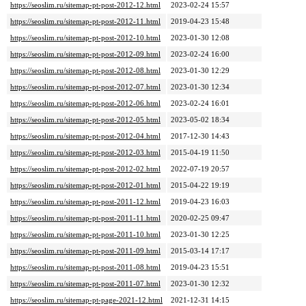
https://seoslim.ru/sitemap-pt-post-2012-12.html
2023-02-24 15:57
https://seoslim.ru/sitemap-pt-post-2012-11.html
2019-04-23 15:48
https://seoslim.ru/sitemap-pt-post-2012-10.html
2023-01-30 12:08
https://seoslim.ru/sitemap-pt-post-2012-09.html
2023-02-24 16:00
https://seoslim.ru/sitemap-pt-post-2012-08.html
2023-01-30 12:29
https://seoslim.ru/sitemap-pt-post-2012-07.html
2023-01-30 12:34
https://seoslim.ru/sitemap-pt-post-2012-06.html
2023-02-24 16:01
https://seoslim.ru/sitemap-pt-post-2012-05.html
2023-05-02 18:34
https://seoslim.ru/sitemap-pt-post-2012-04.html
2017-12-30 14:43
https://seoslim.ru/sitemap-pt-post-2012-03.html
2015-04-19 11:50
https://seoslim.ru/sitemap-pt-post-2012-02.html
2022-07-19 20:57
https://seoslim.ru/sitemap-pt-post-2012-01.html
2015-04-22 19:19
https://seoslim.ru/sitemap-pt-post-2011-12.html
2019-04-23 16:03
https://seoslim.ru/sitemap-pt-post-2011-11.html
2020-02-25 09:47
https://seoslim.ru/sitemap-pt-post-2011-10.html
2023-01-30 12:25
https://seoslim.ru/sitemap-pt-post-2011-09.html
2015-03-14 17:17
https://seoslim.ru/sitemap-pt-post-2011-08.html
2019-04-23 15:51
https://seoslim.ru/sitemap-pt-post-2011-07.html
2023-01-30 12:32
https://seoslim.ru/sitemap-pt-page-2021-12.html
2021-12-31 14:15