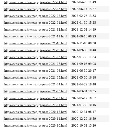
https://seoslim.ru/sitemap-pt-post-2022-04.html
2022-04-29 11:49
https://seoslim.ru/sitemap-pt-post-2022-03.html
2022-06-14 15:27
https://seoslim.ru/sitemap-pt-post-2022-02.html
2022-02-28 13:33
https://seoslim.ru/sitemap-pt-post-2022-01.html
2022-01-30 15:25
https://seoslim.ru/sitemap-pt-post-2021-12.html
2021-12-31 14:19
https://seoslim.ru/sitemap-pt-post-2021-11.html
2024-06-18 06:23
https://seoslim.ru/sitemap-pt-post-2021-10.html
2021-11-03 08:38
https://seoslim.ru/sitemap-pt-post-2021-09.html
2021-09-30 10:48
https://seoslim.ru/sitemap-pt-post-2021-08.html
2023-01-30 11:53
https://seoslim.ru/sitemap-pt-post-2021-07.html
2021-09-03 09:08
https://seoslim.ru/sitemap-pt-post-2021-06.html
2021-06-30 20:17
https://seoslim.ru/sitemap-pt-post-2021-05.html
2021-05-30 16:18
https://seoslim.ru/sitemap-pt-post-2021-04.html
2021-04-29 18:48
https://seoslim.ru/sitemap-pt-post-2021-03.html
2021-03-31 19:35
https://seoslim.ru/sitemap-pt-post-2021-02.html
2022-05-12 18:57
https://seoslim.ru/sitemap-pt-post-2021-01.html
2021-01-30 10:46
https://seoslim.ru/sitemap-pt-post-2020-12.html
2020-12-31 08:17
https://seoslim.ru/sitemap-pt-post-2020-11.html
2020-12-29 16:39
https://seoslim.ru/sitemap-pt-post-2020-10.html
2020-10-31 13:20