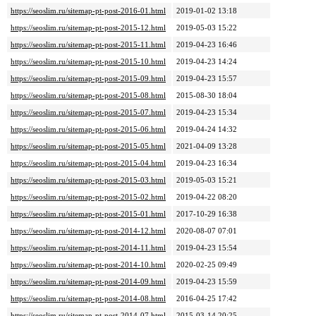
https://seoslim.ru/sitemap-pt-post-2016-01.html
2019-01-02 13:18
https://seoslim.ru/sitemap-pt-post-2015-12.html
2019-05-03 15:22
https://seoslim.ru/sitemap-pt-post-2015-11.html
2019-04-23 16:46
https://seoslim.ru/sitemap-pt-post-2015-10.html
2019-04-23 14:24
https://seoslim.ru/sitemap-pt-post-2015-09.html
2019-04-23 15:57
https://seoslim.ru/sitemap-pt-post-2015-08.html
2015-08-30 18:04
https://seoslim.ru/sitemap-pt-post-2015-07.html
2019-04-23 15:34
https://seoslim.ru/sitemap-pt-post-2015-06.html
2019-04-24 14:32
https://seoslim.ru/sitemap-pt-post-2015-05.html
2021-04-09 13:28
https://seoslim.ru/sitemap-pt-post-2015-04.html
2019-04-23 16:34
https://seoslim.ru/sitemap-pt-post-2015-03.html
2019-05-03 15:21
https://seoslim.ru/sitemap-pt-post-2015-02.html
2019-04-22 08:20
https://seoslim.ru/sitemap-pt-post-2015-01.html
2017-10-29 16:38
https://seoslim.ru/sitemap-pt-post-2014-12.html
2020-08-07 07:01
https://seoslim.ru/sitemap-pt-post-2014-11.html
2019-04-23 15:54
https://seoslim.ru/sitemap-pt-post-2014-10.html
2020-02-25 09:49
https://seoslim.ru/sitemap-pt-post-2014-09.html
2019-04-23 15:59
https://seoslim.ru/sitemap-pt-post-2014-08.html
2016-04-25 17:42
https://seoslim.ru/sitemap-pt-post-2014-07.html
2015-03-14 20:25