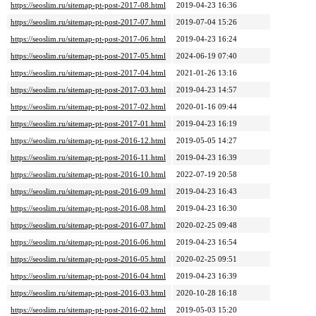
https://seoslim.ru/sitemap-pt-post-2017-08.html
2019-04-23 16:36
https://seoslim.ru/sitemap-pt-post-2017-07.html
2019-07-04 15:26
https://seoslim.ru/sitemap-pt-post-2017-06.html
2019-04-23 16:24
https://seoslim.ru/sitemap-pt-post-2017-05.html
2024-06-19 07:40
https://seoslim.ru/sitemap-pt-post-2017-04.html
2021-01-26 13:16
https://seoslim.ru/sitemap-pt-post-2017-03.html
2019-04-23 14:57
https://seoslim.ru/sitemap-pt-post-2017-02.html
2020-01-16 09:44
https://seoslim.ru/sitemap-pt-post-2017-01.html
2019-04-23 16:19
https://seoslim.ru/sitemap-pt-post-2016-12.html
2019-05-05 14:27
https://seoslim.ru/sitemap-pt-post-2016-11.html
2019-04-23 16:39
https://seoslim.ru/sitemap-pt-post-2016-10.html
2022-07-19 20:58
https://seoslim.ru/sitemap-pt-post-2016-09.html
2019-04-23 16:43
https://seoslim.ru/sitemap-pt-post-2016-08.html
2019-04-23 16:30
https://seoslim.ru/sitemap-pt-post-2016-07.html
2020-02-25 09:48
https://seoslim.ru/sitemap-pt-post-2016-06.html
2019-04-23 16:54
https://seoslim.ru/sitemap-pt-post-2016-05.html
2020-02-25 09:51
https://seoslim.ru/sitemap-pt-post-2016-04.html
2019-04-23 16:39
https://seoslim.ru/sitemap-pt-post-2016-03.html
2020-10-28 16:18
https://seoslim.ru/sitemap-pt-post-2016-02.html
2019-05-03 15:20