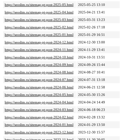
https://seoslim.ru/sitemap-pt-post-2025-05.html
2025-05-25 13:10
https://seoslim.ru/sitemap-pt-post-2025-04.html
2025-04-21 13:41
https://seoslim.ru/sitemap-pt-post-2025-03.html
2025-03-31 13:23
https://seoslim.ru/sitemap-pt-post-2025-02.html
2025-02-26 17:18
https://seoslim.ru/sitemap-pt-post-2025-01.html
2025-01-29 16:51
https://seoslim.ru/sitemap-pt-post-2024-12.html
2024-12-30 13:00
https://seoslim.ru/sitemap-pt-post-2024-11.html
2024-11-29 13:41
https://seoslim.ru/sitemap-pt-post-2024-10.html
2024-10-31 13:51
https://seoslim.ru/sitemap-pt-post-2024-09.html
2024-09-26 15:44
https://seoslim.ru/sitemap-pt-post-2024-08.html
2024-08-27 10:41
https://seoslim.ru/sitemap-pt-post-2024-07.html
2024-07-31 13:18
https://seoslim.ru/sitemap-pt-post-2024-06.html
2024-06-21 12:58
https://seoslim.ru/sitemap-pt-post-2024-05.html
2024-05-30 15:26
https://seoslim.ru/sitemap-pt-post-2024-04.html
2024-04-24 14:49
https://seoslim.ru/sitemap-pt-post-2024-03.html
2024-06-18 06:23
https://seoslim.ru/sitemap-pt-post-2024-02.html
2024-02-28 13:32
https://seoslim.ru/sitemap-pt-post-2024-01.html
2024-01-29 13:50
https://seoslim.ru/sitemap-pt-post-2023-12.html
2023-12-30 15:57
https://seoslim.ru/sitemap-pt-post-2023-11.html
2023-11-30 20:05