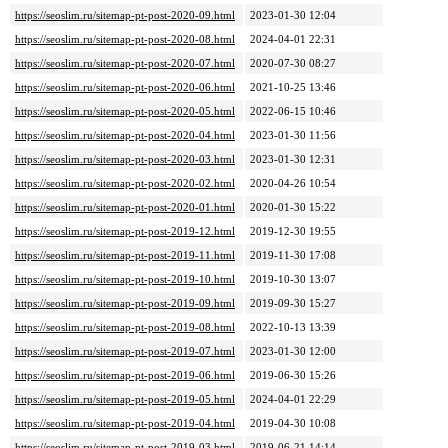
https://seoslim.ru/sitemap-pt-post-2020-09.html
2023-01-30 12:04
https://seoslim.ru/sitemap-pt-post-2020-08.html
2024-04-01 22:31
https://seoslim.ru/sitemap-pt-post-2020-07.html
2020-07-30 08:27
https://seoslim.ru/sitemap-pt-post-2020-06.html
2021-10-25 13:46
https://seoslim.ru/sitemap-pt-post-2020-05.html
2022-06-15 10:46
https://seoslim.ru/sitemap-pt-post-2020-04.html
2023-01-30 11:56
https://seoslim.ru/sitemap-pt-post-2020-03.html
2023-01-30 12:31
https://seoslim.ru/sitemap-pt-post-2020-02.html
2020-04-26 10:54
https://seoslim.ru/sitemap-pt-post-2020-01.html
2020-01-30 15:22
https://seoslim.ru/sitemap-pt-post-2019-12.html
2019-12-30 19:55
https://seoslim.ru/sitemap-pt-post-2019-11.html
2019-11-30 17:08
https://seoslim.ru/sitemap-pt-post-2019-10.html
2019-10-30 13:07
https://seoslim.ru/sitemap-pt-post-2019-09.html
2019-09-30 15:27
https://seoslim.ru/sitemap-pt-post-2019-08.html
2022-10-13 13:39
https://seoslim.ru/sitemap-pt-post-2019-07.html
2023-01-30 12:00
https://seoslim.ru/sitemap-pt-post-2019-06.html
2019-06-30 15:26
https://seoslim.ru/sitemap-pt-post-2019-05.html
2024-04-01 22:29
https://seoslim.ru/sitemap-pt-post-2019-04.html
2019-04-30 10:08
https://seoslim.ru/sitemap-pt-post-2019-03.html
2019-06-21 14:14